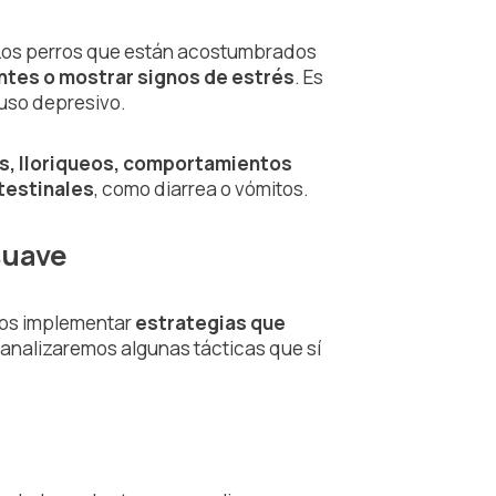
 Los perros que están acostumbrados
tes o mostrar signos de estrés
. Es
luso depresivo.
s, lloriqueos, comportamientos
testinales
, como diarrea o vómitos.
suave
mos implementar
estrategias que
, analizaremos algunas tácticas que sí