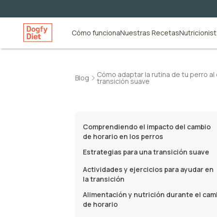
Cómo funciona
Nuestras Recetas
Nutricionis
Cómo adaptar la rutina de tu perro al
Blog
transición suave
Comprendiendo el impacto del cambio
de horario en los perros
Estrategias para una transición suave
Actividades y ejercicios para ayudar en
la transición
Alimentación y nutrición durante el cam
de horario