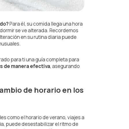
udo?
Para él, su comida llega una hora
e dormir se ve alterada. Recordemos
lteración en su rutina diaria puede
nusuales.
ado para ti una guía completa para
s de manera efectiva
, asegurando
mbio de horario en los
les como el horario de verano, viajes a
ia, puede desestabilizar el ritmo de