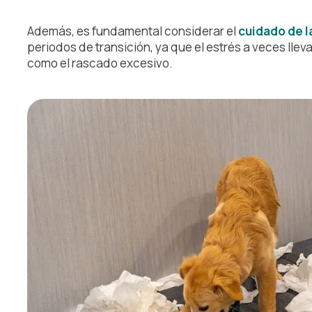
Además, es fundamental considerar el
cuidado de l
periodos de transición, ya que el estrés a veces ll
como el rascado excesivo.