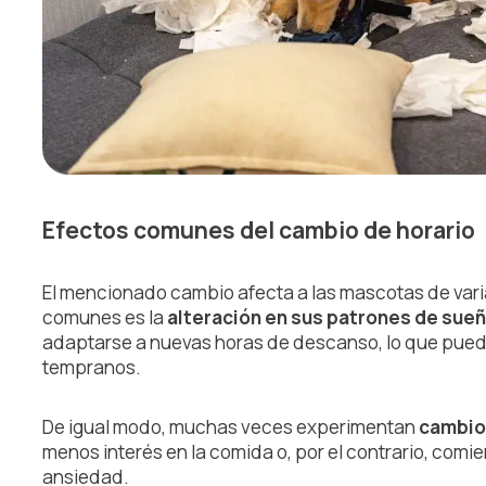
Efectos comunes del cambio de horario
El mencionado cambio afecta a las mascotas de vari
comunes es la
alteración en sus patrones de sue
adaptarse a nuevas horas de descanso, lo que puede
tempranos.
De igual modo, muchas veces experimentan
cambios
menos interés en la comida o, por el contrario, com
ansiedad.