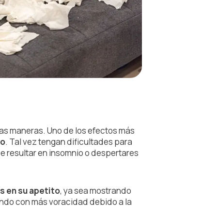
as maneras. Uno de los efectos más
ño
. Tal vez tengan dificultades para
 resultar en insomnio o despertares
 en su apetito
, ya sea mostrando
iendo con más voracidad debido a la