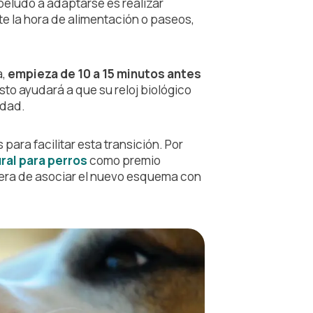
peludo a adaptarse es realizar
e la hora de alimentación o paseos,
a,
empieza de 10 a 15 minutos antes
to ayudará a que su reloj biológico
edad.
ara facilitar esta transición. Por
ral para perros
como premio
era de asociar el nuevo esquema con