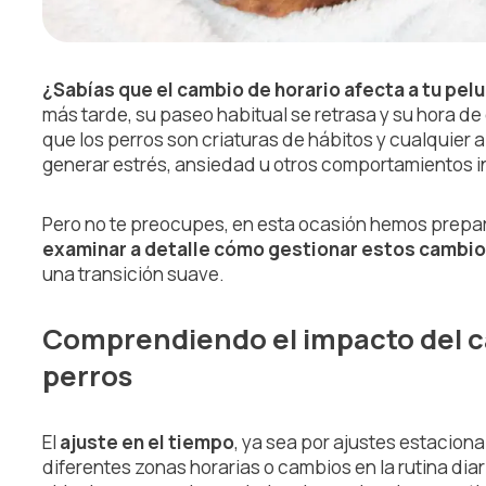
¿Sabías que el cambio de horario afecta a tu pel
más tarde, su paseo habitual se retrasa y su hora d
que los perros son criaturas de hábitos y cualquier a
generar estrés, ansiedad u otros comportamientos i
Pero no te preocupes, en esta ocasión hemos prepar
examinar a detalle cómo gestionar estos cambio
una transición suave.
Comprendiendo el impacto del ca
perros
El
ajuste en el tiempo
, ya sea por ajustes estaciona
diferentes zonas horarias o cambios en la rutina diar