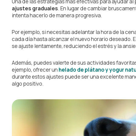
Una de las estrategias más efectivas para ayudar al 
ajustes graduales
. En lugar de cambiar bruscament
intenta hacerlo de manera progresiva.
Por ejemplo, si necesitas adelantar la hora de la cen
cada día hasta alcanzar el nuevo horario deseado. Es
se ajuste lentamente, reduciendo el estrés y la ansi
Además, puedes valerte de sus actividades favoritas p
ejemplo, ofrecer un
helado de plátano y yogur natu
durante estos ajustes puede ser una excelente man
algo positivo.