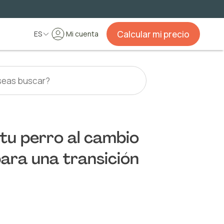
Calcular mi precio
ES
Mi cuenta
tu perro al cambio
para una transición