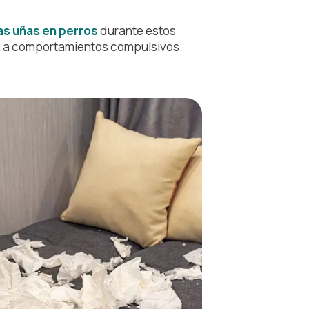
as uñas en perros
durante estos
eva a comportamientos compulsivos