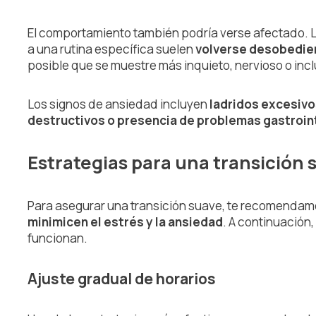
El comportamiento también podría verse afectado.
a una rutina específica suelen
volverse desobedien
posible que se muestre más inquieto, nervioso o inc
Los signos de ansiedad incluyen
ladridos excesivo
destructivos o presencia de problemas gastroin
Estrategias para una transición 
Para asegurar una transición suave, te recomenda
minimicen el estrés y la ansiedad
. A continuación
funcionan.
Ajuste gradual de horarios