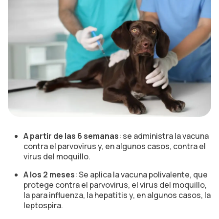
A partir de las 6 semanas
: se administra la vacuna
contra el parvovirus y, en algunos casos, contra el
virus del moquillo.
A los 2 meses
: Se aplica la vacuna polivalente, que
protege contra el parvovirus, el virus del moquillo,
la para influenza, la hepatitis y, en algunos casos, la
leptospira.