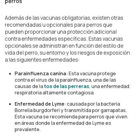
perros
Además de las vacunas obligatorias, existen otras
recomendadas u opcionales para perros que
pueden proporcionar una protección adicional
contra enfermedades específicas. Estas vacunas
opcionales se administran en función del estilo de
vida del perro, su entorno y los riesgos de exposición
a las siguientes enfermedades:
Parainfluenza canina
: Esta vacuna protege
contra el virus de la parainfluenza, una de las
causas de la
tos de las perreras
, una enfermedad
respiratoria altamente contagiosa.
Enfermedad de Lyme
: causada por la bacteria
Borrelia burgdorferi y transmitida por garrapatas.
Esta vacuna se recomienda para perros que viven
en áreas donde la enfermedad de Lyme es
prevalente.