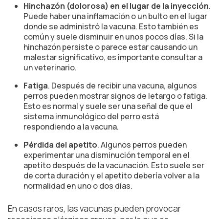
Hinchazón (dolorosa) en el lugar de la inyección
.
Puede haber una inflamación o un bulto en el lugar
donde se administró la vacuna. Esto también es
común y suele disminuir en unos pocos días. Si la
hinchazón persiste o parece estar causando un
malestar significativo, es importante consultar a
un veterinario.
Fatiga
. Después de recibir una vacuna, algunos
perros pueden mostrar signos de letargo o fatiga.
Esto es normal y suele ser una señal de que el
sistema inmunológico del perro está
respondiendo a la vacuna.
Pérdida del apetito
. Algunos perros pueden
experimentar una disminución temporal en el
apetito después de la vacunación. Esto suele ser
de corta duración y el apetito debería volver a la
normalidad en uno o dos días.
En casos raros, las vacunas pueden provocar