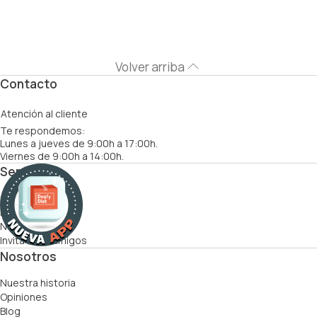
Volver arriba
Contacto
Atención al cliente
Te respondemos:
Lunes a jueves de 9:00h a 17:00h.
Viernes de 9:00h a 14:00h.
Servicios
Cómo funciona
Recetas
Nutricionistas
Invita a tus amigos
Nosotros
Nuestra historia
Opiniones
Blog