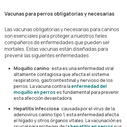
Vacunas para perros obligatorias y necesarias
Las vacunas obligatorias y necesarias para caninos
son esenciales para proteger a nuestros fieles
compañeros de enfermedades que pueden ser
mortales. Estas vacunas están diseñadas para
prevenir las siguientes enfermedades:
Moquillo canino
: esta es una enfermedad viral
altamente contagiosa que afecta el sistema
respiratorio, gastrointestinal y nervioso de los
perros. La vacuna contra la
enfermedad del
moquillo en perros
es fundamental para prevenir
esta afección devastadora.
Hepatitis infecciosa
: causada por el virus de la
adenovirus canino tipo 1, esta enfermedad afecta
el hígado y otros órganos vitales. La vacunación es
crucial para proteger de la
hepatitis en perros
sus