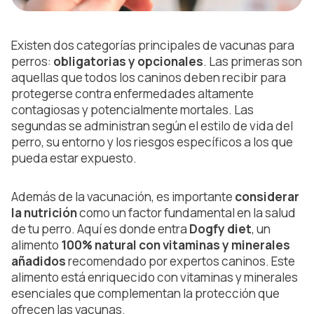
Existen dos categorías principales de vacunas para
perros:
obligatorias y opcionales
. Las primeras son
aquellas que todos los caninos deben recibir para
protegerse contra enfermedades altamente
contagiosas y potencialmente mortales. Las
segundas se administran según el estilo de vida del
perro, su entorno y los riesgos específicos a los que
pueda estar expuesto.
Además de la vacunación, es importante
considerar
la nutrición
como un factor fundamental en la salud
de tu perro. Aquí es donde entra
Dogfy diet
, un
alimento
100% natural con vitaminas y minerales
añadidos
recomendado por expertos caninos. Este
alimento está enriquecido con vitaminas y minerales
esenciales que complementan la protección que
ofrecen las vacunas.