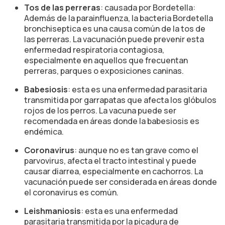
Tos de las perreras
: causada por Bordetella:
Además de la parainfluenza, la bacteria Bordetella
bronchiseptica es una causa común de la tos de
las perreras. La vacunación puede prevenir esta
enfermedad respiratoria contagiosa,
especialmente en aquellos que frecuentan
perreras, parques o exposiciones caninas.
Babesiosis
: esta es una enfermedad parasitaria
transmitida por garrapatas que afecta los glóbulos
rojos de los perros. La vacuna puede ser
recomendada en áreas donde la babesiosis es
endémica.
Coronavirus
: aunque no es tan grave como el
parvovirus, afecta el tracto intestinal y puede
causar diarrea, especialmente en cachorros. La
vacunación puede ser considerada en áreas donde
el coronavirus es común.
Leishmaniosis
: esta es una enfermedad
parasitaria transmitida por la picadura de