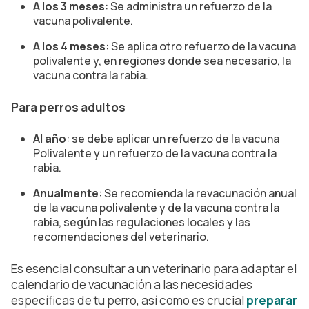
A los 3 meses
: Se administra un refuerzo de la
vacuna polivalente.
A los 4 meses
: Se aplica otro refuerzo de la vacuna
polivalente y, en regiones donde sea necesario, la
vacuna contra la rabia.
Para perros adultos
Al año
: se debe aplicar un refuerzo de la vacuna
Polivalente y un refuerzo de la vacuna contra la
rabia.
Anualmente
: Se recomienda la revacunación anual
de la vacuna polivalente y de la vacuna contra la
rabia, según las regulaciones locales y las
recomendaciones del veterinario.
Es esencial consultar a un veterinario para adaptar el
calendario de vacunación a las necesidades
específicas de tu perro, así como es crucial
preparar