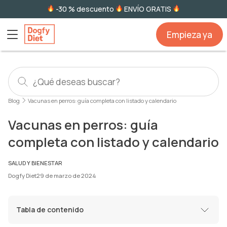
-30 % descuento
ENVÍO GRATIS
Empieza ya
Blog
Vacunas en perros: guía completa con listado y calendario
Vacunas en perros: guía
completa con listado y calendario
SALUD Y BIENESTAR
Dogfy Diet
29 de marzo de 2024
Tabla de contenido