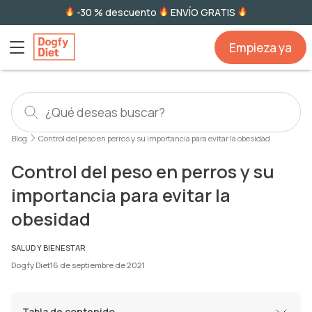
-30 % descuento
ENVÍO GRATIS
Empieza ya
Blog
Control del peso en perros y su importancia para evitar la obesidad
Control del peso en perros y su
importancia para evitar la
obesidad
SALUD Y BIENESTAR
Dogfy Diet
16 de septiembre de 2021
Tabla de contenido