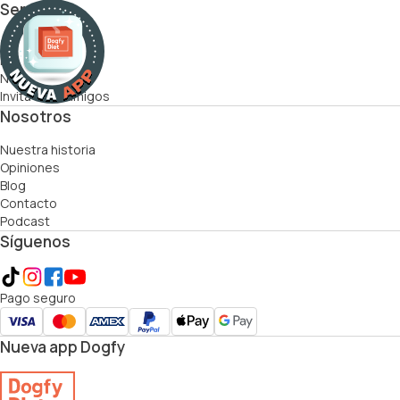
Servicios
Cómo funciona
Recetas
Nutricionistas
Invita a tus amigos
Nosotros
Nuestra historia
Opiniones
Blog
Contacto
Podcast
Síguenos
Pago seguro
Nueva app Dogfy