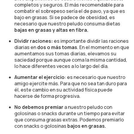
completos y seguros. El más recomendable para
combatir el sobrepeso sería el de pavo, ya que es
bajo en grasas. Si se padece de obesidad, es
necesario que nuestro peludo consuma dietas
bajas en grasas y altas en fibra.
Dividir raciones:
es importante dividir las raciones
diarias en
dos o más tomas
. En el momento en que
aumentamos sus tomas diarias, elevamos su
saciedad porque aunque coma la misma cantidad,
lo hace diferentes veces a lo largo del día.
Aumentar el ejercicio
: es necesario que nuestro
amigo ejercite más. Para que no sea tan duro para
él, este cambio en su actividad física puede
hacerse de forma progresiva.
No debemos premiar
a nuestro peludo con
golosinas o snacks durante un tiempo para evitar
que consuma grasas extras. Podemos premiarlo
con snacks o golosinas
bajos en grasas.