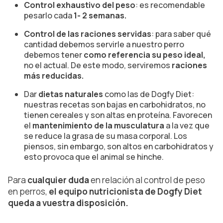
Control exhaustivo del peso
: es recomendable
pesarlo cada
1- 2 semanas.
Control de las raciones servidas
: para saber qué
cantidad debemos servirle a nuestro perro
debemos tener
como referencia su peso ideal,
no el actual. De este modo, serviremos
raciones
más reducidas.
Dar
dietas naturales
como las de Dogfy Diet:
nuestras recetas son bajas en carbohidratos, no
tienen cereales y son altas en proteína. Favorecen
el
mantenimiento de la musculatura
a la vez que
se reduce la grasa de su masa corporal. Los
piensos, sin embargo, son altos en carbohidratos y
esto provoca que el animal se hinche.
Para
cualquier duda
en relación al control de peso
en perros,
el equipo nutricionista de Dogfy Diet
queda a vuestra disposición.