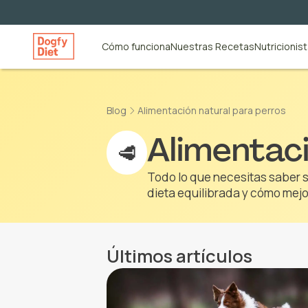
Cómo funciona
Nuestras Recetas
Nutricionis
Blog
Alimentación natural para perros
Alimentac
🥩
Todo lo que necesitas saber 
dieta equilibrada y cómo mejo
Últimos artículos