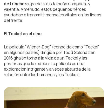
de trinchera
gracias a su tamaño compacto y
valentía. A menudo, estos pequeños héroes
ayudaban a transmitir mensajes vitales en las líneas
del frente.
El Teckel en el cine
La película "Wiener-Dog" (conocida como "Teckel"
en algunos países) dirigida por Todd Solondz en
2016 gira en torno a la vida de un Teckel y las
personas que lo rodean. La película es una
exploración intrigante y a veces absurda de la
relación entre los humanos y los Teckels.