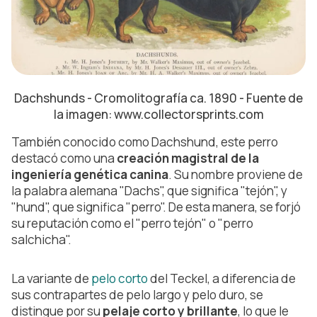
Dachshunds - Cromolitografía ca. 1890 - Fuente de
la imagen: www.collectorsprints.com
También conocido como Dachshund, este perro
destacó como una
creación magistral de la
ingeniería genética canina
. Su nombre proviene de
la palabra alemana "Dachs", que significa "tejón", y
"hund", que significa "perro". De esta manera, se forjó
su reputación como el "perro tejón" o "perro
salchicha".
La variante de
pelo corto
del Teckel, a diferencia de
sus contrapartes de pelo largo y pelo duro, se
distingue por su
pelaje corto y brillante
, lo que le