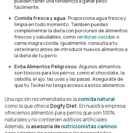
pueden tener una tendencia a ganar peso
fácilmente.
Comida fresca y agua
: Proporciona agua fresca y
limpia en todo momento. También puedes
complementar la dieta con porciones de alimentos
frescos y saludables, como
verduras cocidas
o
carne magra cocida. Igualmente, consulta a tu
veterinario antes de introducir nuevos alimentos a
la dieta de tu perro.
Evita Alimentos Peligrosos
: Algunos alimentos
son tóxicos para los perros, como el chocolate, la
cebolla, el ajo, las uvas y las pasas. Asegúrate de
que tu Teckel no tenga acceso a estos alimentos.
Una opción recomendada es la
comida natural
como la que ofrece
Dogfy Diet
. En nuestra empresa
ofrecemos alimentos para perros que son 100%
naturales y no contienen aditivos artificiales.
Además, la
asesoría de
nutricionistas caninos