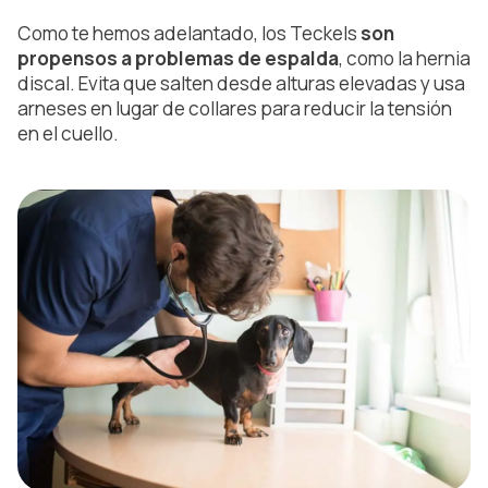
Como te hemos adelantado, los Teckels
son
propensos a problemas de espalda
, como la hernia
discal. Evita que salten desde alturas elevadas y usa
arneses en lugar de collares para reducir la tensión
en el cuello.