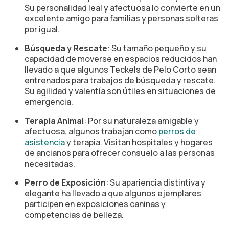
Su personalidad leal y afectuosa lo convierte en un
excelente amigo para familias y personas solteras
por igual.
Búsqueda y Rescate
: Su tamaño pequeño y su
capacidad de moverse en espacios reducidos han
llevado a que algunos Teckels de Pelo Corto sean
entrenados para trabajos de búsqueda y rescate.
Su agilidad y valentía son útiles en situaciones de
emergencia.
Terapia Animal
: Por su naturaleza amigable y
afectuosa, algunos trabajan como
perros de
asistencia
y terapia. Visitan hospitales y hogares
de ancianos para ofrecer consuelo a las personas
necesitadas.
Perro de Exposición
: Su apariencia distintiva y
elegante ha llevado a que algunos ejemplares
participen en exposiciones caninas y
competencias de belleza.