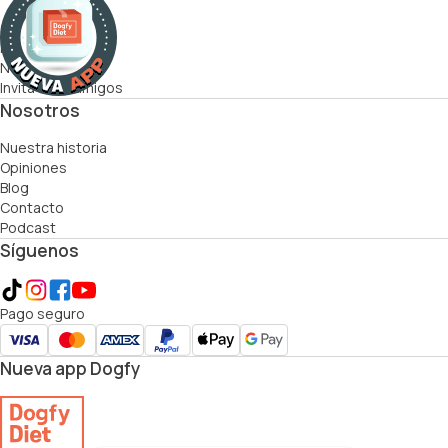
Cómo funciona
Recetas
Nutricionistas
Invita a tus amigos
Nosotros
Nuestra historia
Opiniones
Blog
Contacto
Podcast
Síguenos
Pago seguro
Nueva app Dogfy