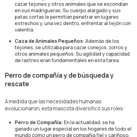
cazar tejones y otros animales que se escondían
en sus madrigueras. Su cuerpo alargado y sus
patas cortas le permitían penetrar en lugares
estrechos y, una vez dentro, enfrentar al tejón con
valentía.
Caza de Animales Pequeños
: Además de los
tejones, se utilizaba para cazar conejos, zorros y
otros animales pequeños. Su agilidad y capacidad
de rastreo eran fundamentales en esta tarea.
Perro de compañía y de búsqueda y
rescate
A medida que las necesidades humanas
evolucionaron, esta mascota diversificó sus roles:
Perro de Compañía
: En la actualidad, se ha
ganado un lugar especial en los hogares de todo el
mundo como un perro de compañía fiel y cariñoso.