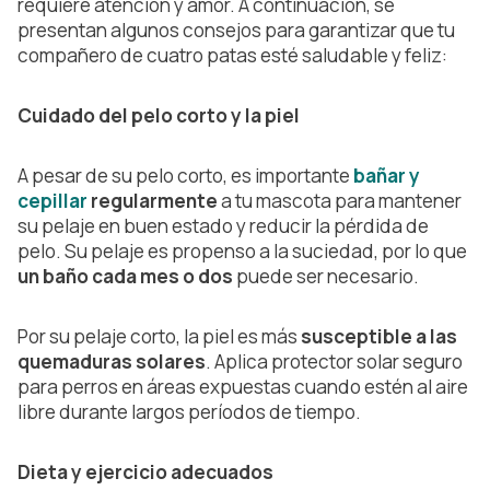
requiere atención y amor. A continuación, se
presentan algunos consejos para garantizar que tu
compañero de cuatro patas esté saludable y feliz:
Cuidado del pelo corto y la piel
A pesar de su pelo corto, es importante
bañar y
cepillar
regularmente
a tu mascota para mantener
su pelaje en buen estado y reducir la pérdida de
pelo. Su pelaje es propenso a la suciedad, por lo que
un baño cada mes o dos
puede ser necesario.
Por su pelaje corto, la piel es más
susceptible a las
quemaduras solares
. Aplica protector solar seguro
para perros en áreas expuestas cuando estén al aire
libre durante largos períodos de tiempo.
Dieta y ejercicio adecuados