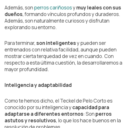
Además, son
perros cariñosos
y
muy leales con sus
dueños
, formando vínculos profundos y duraderos.
Además, son naturalmente curiosos y disfrutan
explorando su entorno.
Para terminar,
son inteligentes
y pueden ser
entrenados con relativa facilidad, aunque pueden
mostrar cierta terquedad de vez en cuando. Con
respecto a esta última cuestión, la desarrollaremos a
mayor profundidad.
Inteligencia y adaptabilidad
Como te hemos dicho, el Teckel de Pelo Corto es
conocido por su inteligencia y
capacidad para
adaptarse a diferentes entornos
: Son
perros
astutos y resolutivos
, lo que los hace buenos en la
resolución de problemas.