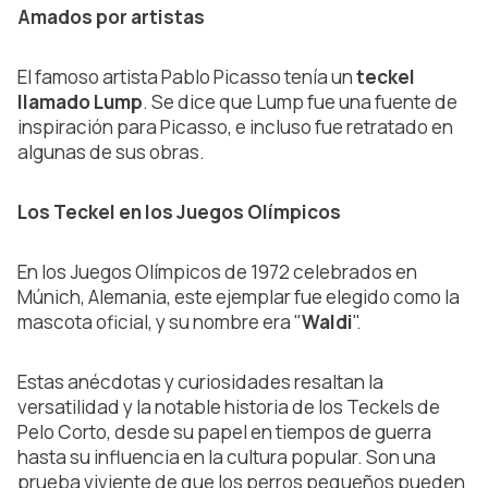
Amados por artistas
El famoso artista Pablo Picasso tenía un
teckel
llamado Lump
. Se dice que Lump fue una fuente de
inspiración para Picasso, e incluso fue retratado en
algunas de sus obras.
Los Teckel en los Juegos Olímpicos
En los Juegos Olímpicos de 1972 celebrados en
Múnich, Alemania, este ejemplar fue elegido como la
mascota oficial, y su nombre era "
Waldi
".
Estas anécdotas y curiosidades resaltan la
versatilidad y la notable historia de los Teckels de
Pelo Corto, desde su papel en tiempos de guerra
hasta su influencia en la cultura popular. Son una
prueba viviente de que los perros pequeños pueden