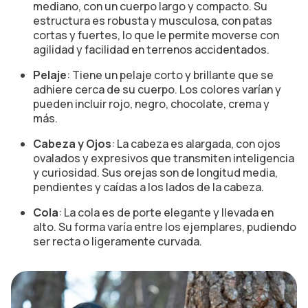
mediano, con un cuerpo largo y compacto. Su
estructura es robusta y musculosa, con patas
cortas y fuertes, lo que le permite moverse con
agilidad y facilidad en terrenos accidentados.
Pelaje
: Tiene un pelaje corto y brillante que se
adhiere cerca de su cuerpo. Los colores varían y
pueden incluir rojo, negro, chocolate, crema y
más.
Cabeza y Ojos
: La cabeza es alargada, con ojos
ovalados y expresivos que transmiten inteligencia
y curiosidad. Sus orejas son de longitud media,
pendientes y caídas a los lados de la cabeza.
Cola
: La cola es de porte elegante y llevada en
alto. Su forma varía entre los ejemplares, pudiendo
ser recta o ligeramente curvada.