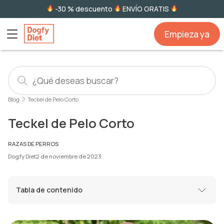
-30 % descuento
ENVÍO GRATIS
Empieza ya
Blog
Teckel de Pelo Corto
Teckel de Pelo Corto
RAZAS DE PERROS
Dogfy Diet
2 de noviembre de 2023
Tabla de contenido