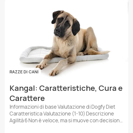
RAZZE DI CANI
Kangal: Caratteristiche, Cura e
Carattere
Informazioni di base Valutazione di Dogfy Diet
Caratteristica Valutazione (1-10) Descrizione
Agilità 6 Non è veloce, ma si muove con decisione
Intelligenza 8 Impara bene se addestrato con