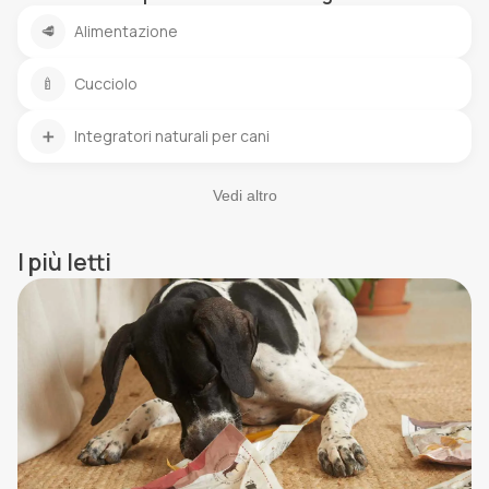
🥩
Alimentazione
🍼
Cucciolo
➕
Integratori naturali per cani
Vedi altro
I più letti