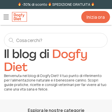
-30% di sconto
SPEDIZIONE GRATUITA
Inizia ora
Il blog di
Dogfy
Diet
Benvenutǝ nel blog di Dogfy Diet! Il tuo punto di riferimento
per l’alimentazione naturale e il benessere canino. Scopri
guide pratiche, ricette e consigli veterinari per far vivere al tuo
cane una vita sana e felice.
Esplora le nostre categorie