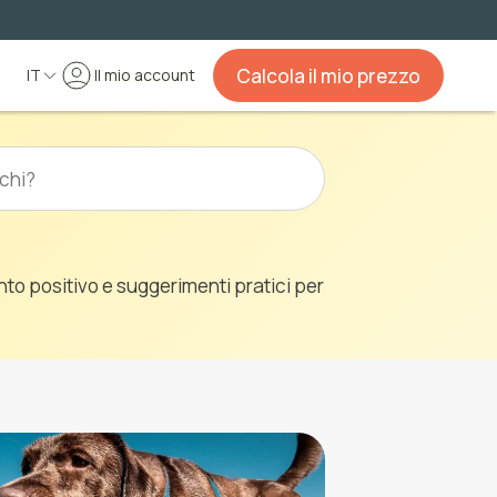
Calcola il mio prezzo
IT
Il mio account
nto positivo e suggerimenti pratici per