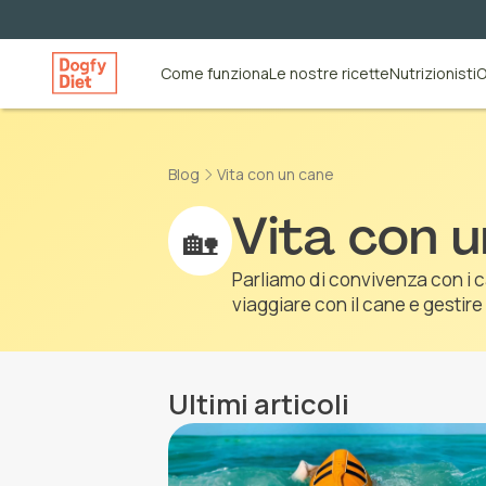
Come funziona
Le nostre ricette
Nutrizionisti
O
Blog
Vita con un cane
Vita con 
🏡
Parliamo di convivenza con i c
viaggiare con il cane e gestire 
Ultimi articoli