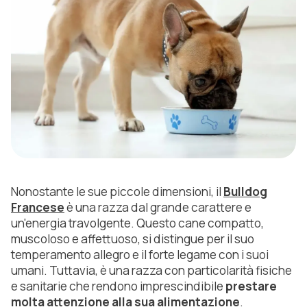
Nonostante le sue piccole dimensioni, il
Bulldog
Francese
è una razza dal grande carattere e
un'energia travolgente. Questo cane
compatto,
muscoloso e affettuoso, si distingue per il suo
temperamento allegro e il forte legame con i suoi
umani. Tuttavia, è una razza con particolarità fisiche
e sanitarie che rendono imprescindibile
prestare
molta attenzione alla sua alimentazione
.