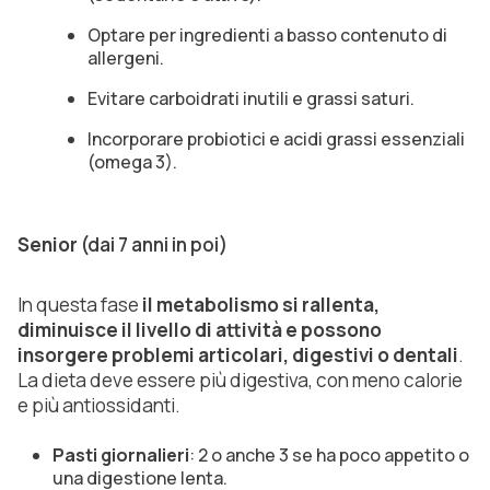
Optare per ingredienti a basso contenuto di
allergeni.
Evitare carboidrati inutili e grassi saturi.
Incorporare probiotici e acidi grassi essenziali
(omega 3).
Senior
(dai 7 anni in poi)
In questa fase
il metabolismo si rallenta,
diminuisce il livello di attività e possono
insorgere problemi articolari, digestivi o dentali
.
La dieta deve essere più digestiva, con meno calorie
e più antiossidanti.
Pasti giornalieri
: 2 o anche 3 se ha poco appetito o
una digestione lenta.