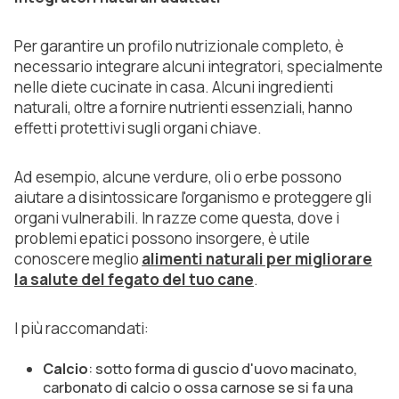
Per garantire un profilo nutrizionale completo, è
necessario integrare alcuni integratori, specialmente
nelle diete cucinate in casa. Alcuni ingredienti
naturali, oltre a fornire nutrienti essenziali, hanno
effetti protettivi sugli organi chiave.
Ad esempio, alcune verdure, oli o erbe possono
aiutare a disintossicare l'organismo e proteggere gli
organi vulnerabili. In razze come questa, dove i
problemi epatici possono insorgere, è utile
conoscere meglio
alimenti naturali per migliorare
la salute del fegato del tuo cane
.
I più raccomandati:
Calcio
: sotto forma di guscio d'uovo macinato,
carbonato di calcio o ossa carnose se si fa una