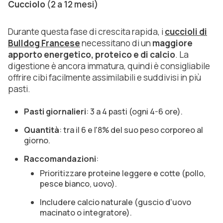
Cucciolo
(2 a 12 mesi)
Durante questa fase di crescita rapida, i
cuccioli di
Bulldog Francese
necessitano di un
maggiore
apporto energetico, proteico e di calcio
. La
digestione è ancora immatura, quindi è consigliabile
offrire cibi facilmente assimilabili e suddivisi in più
pasti.
Pasti giornalieri
: 3 a 4 pasti (ogni 4-6 ore).
Quantità
: tra il 6 e l'8% del suo peso corporeo al
giorno.
Raccomandazioni
:
Prioritizzare proteine leggere e cotte (pollo,
pesce bianco, uovo).
Includere calcio naturale (guscio d'uovo
macinato o integratore).