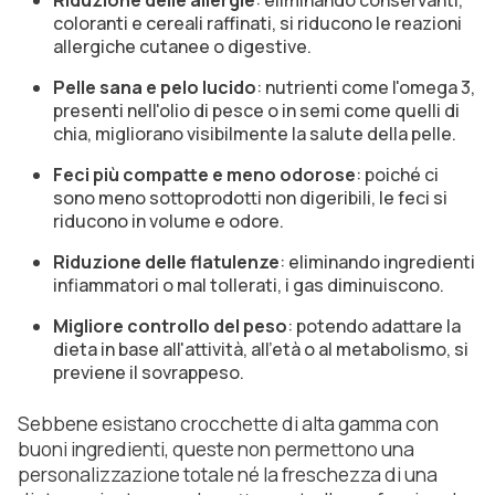
coloranti e cereali raffinati, si riducono le reazioni
allergiche cutanee o digestive.
Pelle sana e pelo lucido
: nutrienti come l'omega 3,
presenti nell'olio di pesce o in semi come quelli di
chia, migliorano visibilmente la salute della pelle.
Feci più compatte e meno odorose
: poiché ci
sono meno sottoprodotti non digeribili, le feci si
riducono in volume e odore.
Riduzione delle flatulenze
: eliminando ingredienti
infiammatori o mal tollerati, i gas diminuiscono.
Migliore controllo del peso
: potendo adattare la
dieta in base all'attività, all'età o al metabolismo, si
previene il sovrappeso.
Sebbene esistano crocchette di alta gamma con
buoni ingredienti, queste non permettono una
personalizzazione totale né la freschezza di una