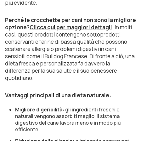
più evidente.
Perché le crocchette per cani non sono la migliore
opzione?
Clicca qui per maggiori dettagli
. In molti
casi, questi prodotti contengono sottoprodotti,
conservanti e farine di bassa qualità che possono
scatenare allergie o problemi digestivi in cani
sensibili come il Bulldog Francese. Di fronte a ciò, una
dieta fresca e personalizzata fa davvero la
differenza per la sua salute e il suo benessere
quotidiano.
Vantaggi principali di una dieta naturale:
Migliore digeribilità
: gli ingredienti freschi e
naturali vengono assorbiti meglio. Il sistema
digestivo del cane lavora meno e in modo più
efficiente.
Riduzione delle allergie
: eliminando conservanti,