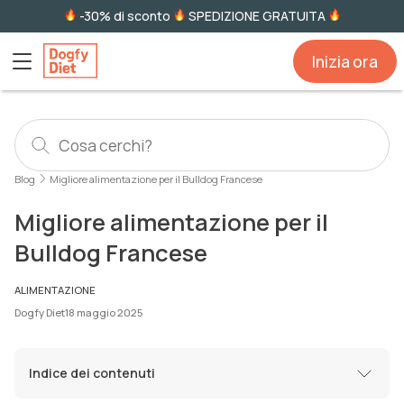
-30% di sconto
SPEDIZIONE GRATUITA
Inizia ora
Blog
Migliore alimentazione per il Bulldog Francese
Migliore alimentazione per il
Bulldog Francese
ALIMENTAZIONE
Dogfy Diet
18 maggio 2025
Indice dei contenuti