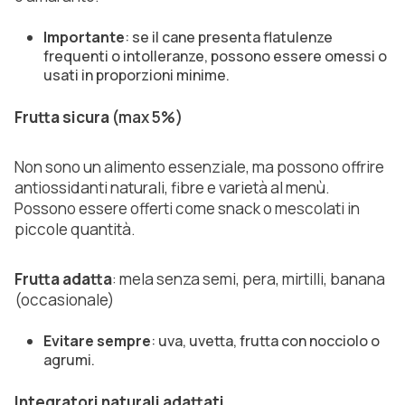
Importante
: se il cane presenta flatulenze
frequenti o intolleranze, possono essere omessi o
usati in proporzioni minime.
Frutta sicura
(max 5%)
Non sono un alimento essenziale, ma possono offrire
antiossidanti naturali, fibre e varietà al menù.
Possono essere offerti come snack o mescolati in
piccole quantità.
Frutta adatta
:
mela senza semi, pera, mirtilli, banana
(occasionale)
Evitare sempre
: uva, uvetta, frutta con nocciolo o
agrumi.
Integratori naturali adattati