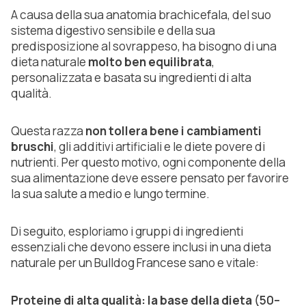
A causa della sua anatomia brachicefala, del suo
sistema digestivo sensibile e della sua
predisposizione al sovrappeso, ha bisogno di una
dieta naturale
molto ben equilibrata
,
personalizzata e basata su ingredienti di alta
qualità.
Questa razza
non tollera bene i cambiamenti
bruschi
, gli additivi artificiali e le diete povere di
nutrienti. Per questo motivo, ogni componente della
sua alimentazione deve essere pensato per favorire
la sua salute a medio e lungo termine.
Di seguito, esploriamo i gruppi di ingredienti
essenziali che devono essere inclusi in una dieta
naturale per un Bulldog Francese sano e vitale:
Proteine di alta qualità: la base della dieta
(50–