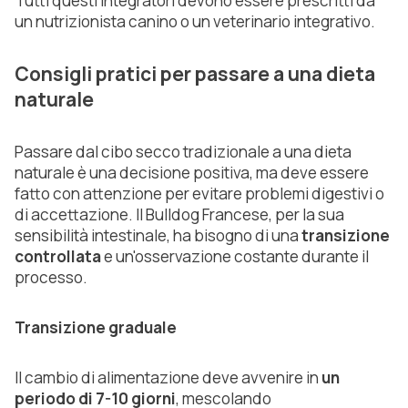
Tutti questi integratori devono essere prescritti da
un nutrizionista canino o un veterinario integrativo.
Consigli pratici per passare a una dieta
naturale
Passare dal cibo secco tradizionale a una dieta
naturale è una decisione positiva, ma deve essere
fatto con attenzione per evitare problemi digestivi o
di accettazione. Il Bulldog Francese, per la sua
sensibilità intestinale, ha bisogno di una
transizione
controllata
e un'osservazione costante durante il
processo.
Transizione graduale
Il cambio di alimentazione deve avvenire in
un
periodo di 7-10 giorni
, mescolando