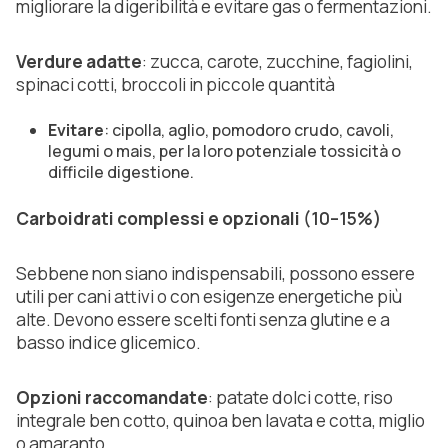
migliorare la digeribilità e evitare gas o fermentazioni.
Verdure adatte
:
zucca, carote, zucchine, fagiolini,
spinaci cotti, broccoli in piccole quantità
Evitare
: cipolla, aglio, pomodoro crudo, cavoli,
legumi o mais, per la loro potenziale tossicità o
difficile digestione.
Carboidrati complessi e opzionali
(10–15%)
Sebbene non siano indispensabili, possono essere
utili per cani attivi o con esigenze energetiche più
alte. Devono essere scelti fonti senza glutine e a
basso indice glicemico.
Opzioni raccomandate
: patate dolci cotte, riso
integrale ben cotto, quinoa ben lavata e cotta, miglio
o amaranto.