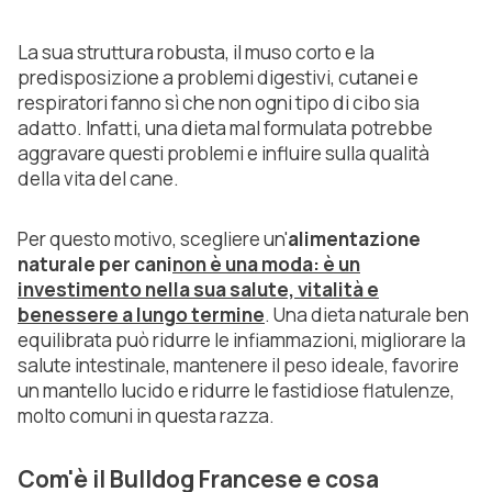
La sua struttura robusta, il muso corto e la
predisposizione a problemi digestivi, cutanei e
respiratori fanno sì che non ogni tipo di cibo sia
adatto. Infatti, una dieta mal formulata potrebbe
aggravare questi problemi e influire sulla qualità
della vita del cane.
Per questo motivo, scegliere un'
alimentazione
naturale per cani
non è una moda: è un
investimento nella sua salute, vitalità e
benessere a lungo termine
. Una dieta naturale ben
equilibrata può ridurre le infiammazioni, migliorare la
salute intestinale, mantenere il peso ideale, favorire
un mantello lucido e ridurre le fastidiose flatulenze,
molto comuni in questa razza.
Com'è il Bulldog Francese e cosa