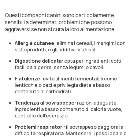
Questi compagni canini sono particolarmente
sensibili a determinati problemi che possono
aggravarsi se non si cura la loro alimentazione.
Allergie cutanee
: elimina i cereali, i mangimi con
sottoprodotti, e gli additivi artificiali.
Digestione delicata
: opta per ingredienti cotti,
facili da digerire, senza legumi o cavoli.
Flatulenze:
evita alimenti fermentabili come
lenticchie o ceci e privilegia diete a basso
contenuto di carboidrati.
Tendenza al sovrappeso
: razioni adeguate,
ingredienti a basso contenuto di calorie vuote,
controllo dell'esercizio.
Problemi respiratori
: il sovrappeso peggiora la
difficoltà respiratoria. Mantenere il peso ideale è