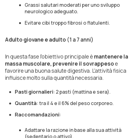
Grassi salutari moderati per uno sviluppo
neurologico adeguato.
Evitare cibi troppo fibrosi o flatulenti.
Adulto giovane e adulto
(1 a 7 anni)
In questa fase l'obiettivo principale è
mantenere la
massa muscolare, prevenire il sovrappeso
e
favorire una buona salute digestiva. L'attività fisica
influisce molto sulla quantità necessaria.
Pasti giornalieri
: 2 pasti (mattina e sera).
Quantità
: tra il 4 e il 6% del peso corporeo.
Raccomandazioni
:
Adattare la razione in base alla sua attività
(sedentario o attivo).