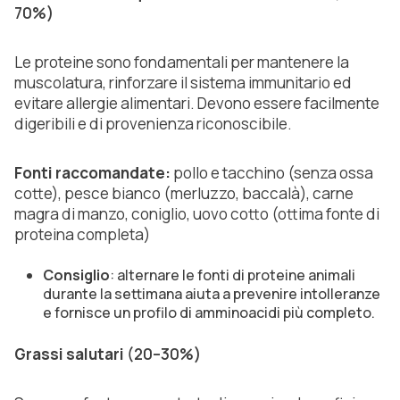
70%)
Le proteine sono fondamentali per mantenere la
muscolatura, rinforzare il sistema immunitario ed
evitare allergie alimentari. Devono essere facilmente
digeribili e di provenienza riconoscibile.
Fonti raccomandate:
pollo e tacchino (senza ossa
cotte), pesce bianco (merluzzo, baccalà), carne
magra di manzo, coniglio, uovo cotto (ottima fonte di
proteina completa)
Consiglio
: alternare le fonti di proteine animali
durante la settimana aiuta a prevenire intolleranze
e fornisce un profilo di amminoacidi più completo.
Grassi salutari
(20–30%)