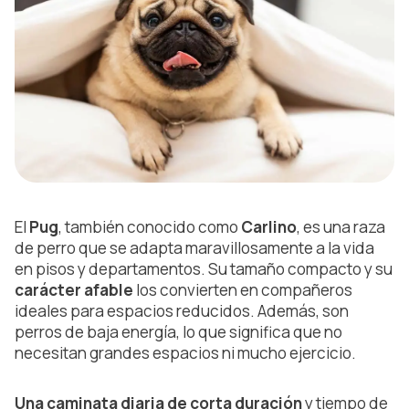
El
Pug
, también conocido como
Carlino
, es una raza
de perro que se adapta maravillosamente a la vida
en pisos y departamentos. Su tamaño compacto y su
carácter afable
los convierten en compañeros
ideales para espacios reducidos. Además, son
perros de baja energía, lo que significa que no
necesitan grandes espacios ni mucho ejercicio.
Una caminata diaria de corta duración
y tiempo de