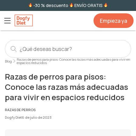
-30 % descuento
ENVÍO GRATIS
Empieza ya
Razas de perros para pisos: Conoce las razas más adecuadas para vivir en
Blog
espacios reducidos
Razas de perros para pisos:
Conoce las razas más adecuadas
para vivir en espacios reducidos
RAZAS DE PERROS
Dogfy Diet
6 de julio de 2023