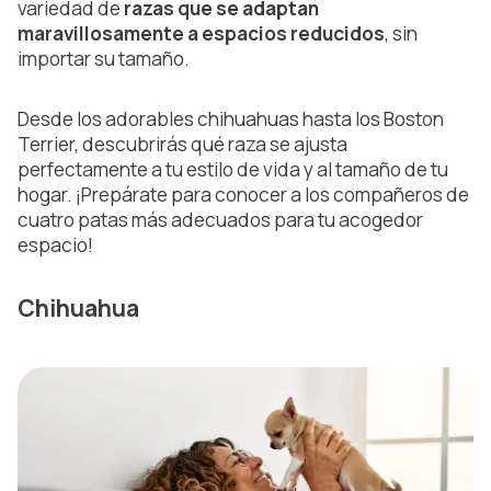
variedad de
razas que se adaptan
maravillosamente a espacios reducidos
, sin
importar su tamaño.
Desde los adorables chihuahuas hasta los Boston
Terrier, descubrirás qué raza se ajusta
perfectamente a tu estilo de vida y al tamaño de tu
hogar. ¡Prepárate para conocer a los compañeros de
cuatro patas más adecuados para tu acogedor
espacio!
Chihuahua