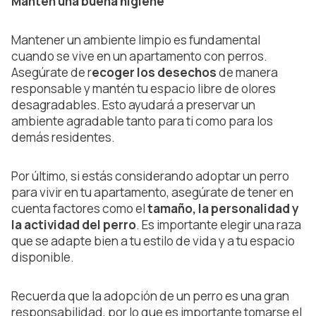
Mantén una buena higiene
Mantener un ambiente limpio es fundamental
cuando se vive en un apartamento con perros.
Asegúrate de r
ecoger los desechos
de manera
responsable y mantén tu espacio libre de olores
desagradables. Esto ayudará a preservar un
ambiente agradable tanto para ti como para los
demás residentes.
Por último, si estás considerando adoptar un perro
para vivir en tu apartamento, asegúrate de tener en
cuenta factores como el
tamaño, la personalidad y
la actividad del perro
. Es importante elegir una raza
que se adapte bien a tu estilo de vida y a tu espacio
disponible.
Recuerda que la adopción de un perro es una gran
responsabilidad, por lo que es importante tomarse el