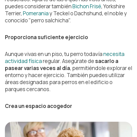
puedes considerar también
Bichon Frisé
, Yorkshire
Terrier,
Pomerania
y Teckel o Dachshund, el noble y
conocido "perro salchicha".
Proporciona suficiente ejercicio
Aunque vivas en un piso, tu perro todavía
necesita
actividad física
regular. Asegúrate de
sacarlo a
pasear varias veces al día
, permitiéndole explorar el
entorno y hacer ejercicio. También puedes utilizar
áreas designadas para perros en el edificio o
parques cercanos.
Crea un espacio acogedor