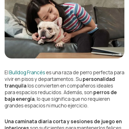
El
Bulldog Francés
es una raza de perro perfecta para
vivir en pisos y departamentos. Su
personalidad
tranquila
los convierten en compañeros ideales
para espacios reducidos. Además, son
perros de
baja energía
, lo que significa que no requieren
grandes espacios ni mucho ejercicio.
Una caminata diaria corta y sesiones de juego en
interiores
son suficientes para mantenerlos felices