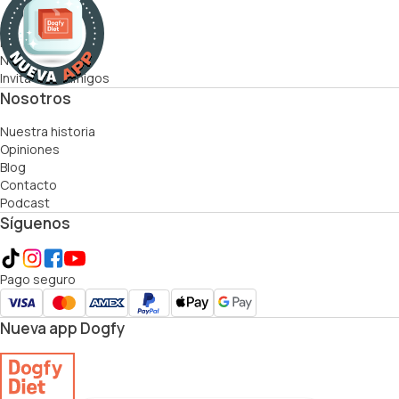
Cómo funciona
Recetas
Nutricionistas
Invita a tus amigos
Nosotros
Nuestra historia
Opiniones
Blog
Contacto
Podcast
Síguenos
Pago seguro
Nueva app Dogfy