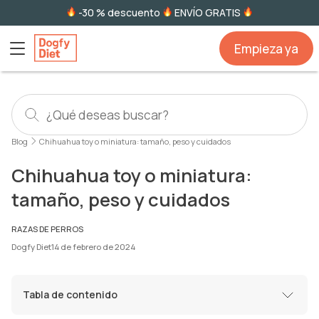
-30 % descuento
ENVÍO GRATIS
Empieza ya
Blog
Chihuahua toy o miniatura: tamaño, peso y cuidados
Chihuahua toy o miniatura:
tamaño, peso y cuidados
RAZAS DE PERROS
Dogfy Diet
14 de febrero de 2024
Tabla de contenido