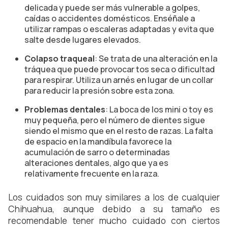
delicada y puede ser más vulnerable a golpes,
caídas o accidentes domésticos. Enséñale a
utilizar rampas o escaleras adaptadas y evita que
salte desde lugares elevados.
Colapso traqueal
: Se trata de una alteración en la
tráquea que puede provocar tos seca o dificultad
para respirar. Utiliza un arnés en lugar de un collar
para reducir la presión sobre esta zona.
Problemas dentales
: La boca de los mini o toy es
muy pequeña, pero el número de dientes sigue
siendo el mismo que en el resto de razas. La falta
de espacio en la mandíbula favorece la
acumulación de sarro o determinadas
alteraciones dentales, algo que ya es
relativamente frecuente en la raza.
Los cuidados son muy similares a los de cualquier
Chihuahua, aunque debido a su tamaño es
recomendable tener mucho cuidado con ciertos