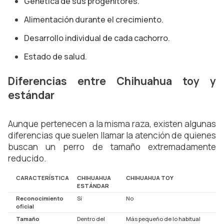
Genética de sus progenitores.
Alimentación durante el crecimiento.
Desarrollo individual de cada cachorro.
Estado de salud.
Diferencias entre Chihuahua toy y
estándar
Aunque pertenecen a la misma raza, existen algunas
diferencias que suelen llamar la atención de quienes
buscan un perro de tamaño extremadamente
reducido.
CARACTERÍSTICA
CHIHUAHUA
CHIHUAHUA TOY
ESTÁNDAR
Reconocimiento
Sí
No
oficial
Tamaño
Dentro del
Más pequeño de lo habitual