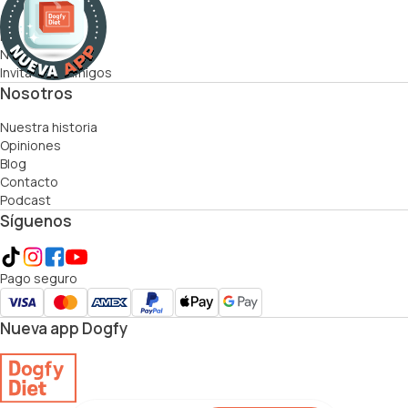
Cómo funciona
Recetas
Nutricionistas
Invita a tus amigos
Nosotros
Nuestra historia
Opiniones
Blog
Contacto
Podcast
Síguenos
Pago seguro
Nueva app Dogfy