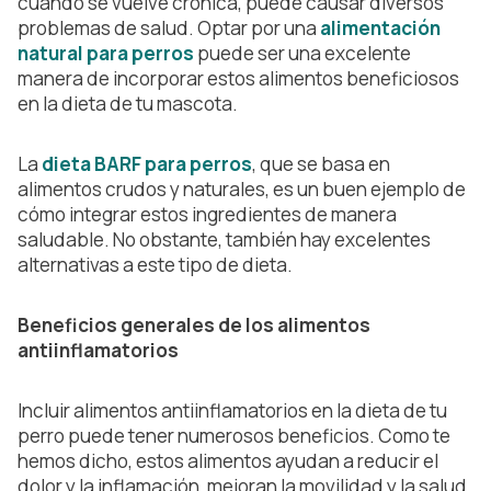
cuando se vuelve crónica, puede causar diversos
problemas de salud. Optar por una
alimentación
natural para perros
puede ser una excelente
manera de incorporar estos alimentos beneficiosos
en la dieta de tu mascota.
La
dieta BARF para perros
, que se basa en
alimentos crudos y naturales, es un buen ejemplo de
cómo integrar estos ingredientes de manera
saludable. No obstante, también hay excelentes
alternativas a este tipo de dieta.
Beneficios generales de los alimentos
antiinflamatorios
Incluir alimentos antiinflamatorios en la dieta de tu
perro puede tener numerosos beneficios. Como te
hemos dicho, estos alimentos ayudan a reducir el
dolor y la inflamación, mejoran la movilidad y la salud