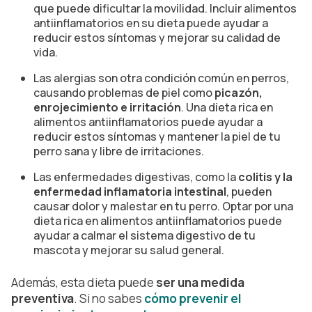
que puede dificultar la movilidad. Incluir alimentos
antiinflamatorios en su dieta puede ayudar a
reducir estos síntomas y mejorar su calidad de
vida.
Las alergias son otra condición común en perros,
causando problemas de piel como
picazón,
enrojecimiento e irritación
. Una dieta rica en
alimentos antiinflamatorios puede ayudar a
reducir estos síntomas y mantener la piel de tu
perro sana y libre de irritaciones.
Las enfermedades digestivas, como la
colitis y la
enfermedad inflamatoria intestinal
, pueden
causar dolor y malestar en tu perro. Optar por una
dieta rica en alimentos antiinflamatorios puede
ayudar a calmar el sistema digestivo de tu
mascota y mejorar su salud general.
Además, esta dieta puede
ser una medida
preventiva
. Si no sabes
cómo prevenir el