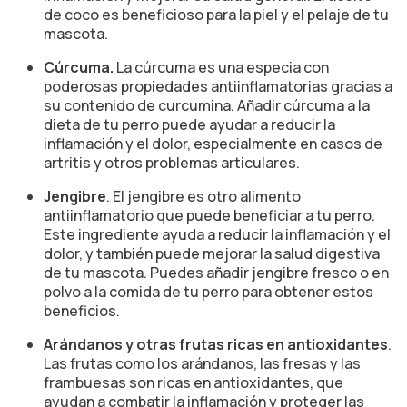
de coco es beneficioso para la piel y el pelaje de tu
mascota.
Cúrcuma.
La cúrcuma es una especia con
poderosas propiedades antiinflamatorias gracias a
su contenido de curcumina. Añadir cúrcuma a la
dieta de tu perro puede ayudar a reducir la
inflamación y el dolor, especialmente en casos de
artritis y otros problemas articulares.
Jengibre
. El jengibre es otro alimento
antiinflamatorio que puede beneficiar a tu perro.
Este ingrediente ayuda a reducir la inflamación y el
dolor, y también puede mejorar la salud digestiva
de tu mascota. Puedes añadir jengibre fresco o en
polvo a la comida de tu perro para obtener estos
beneficios.
Arándanos y otras frutas ricas en antioxidantes
.
Las frutas como los arándanos, las fresas y las
frambuesas son ricas en antioxidantes, que
ayudan a combatir la inflamación y proteger las