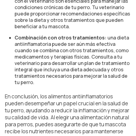
con el veterinario son esenciales para manejar las
condiciones crónicas de tu perro. Tu veterinario
puede proporcionar recomendaciones específicas
sobre la dieta y otros tratamientos que pueden
beneficiar a tu mascota.
Combinación con otros tratamientos:
una dieta
antiinflamatoria puede ser aún más efectiva
cuando se combina con otros tratamientos, como
medicamentos y terapias físicas. Consulta a tu
veterinario para desarrollar un plan de tratamiento
integral que incluya una dieta adecuada y otros
tratamientos necesarios para mejorar la salud de
tu perro.
En conclusión, los alimentos antiinflamatorios
pueden desempeñar un papel crucial en la salud de
tu perro, ayudando a reducir la inflamación y mejorar
su calidad de vida. Al elegir una alimentación natural
para perros, puedes asegurarte de que tu mascota
recibe los nutrientes necesarios para mantenerse