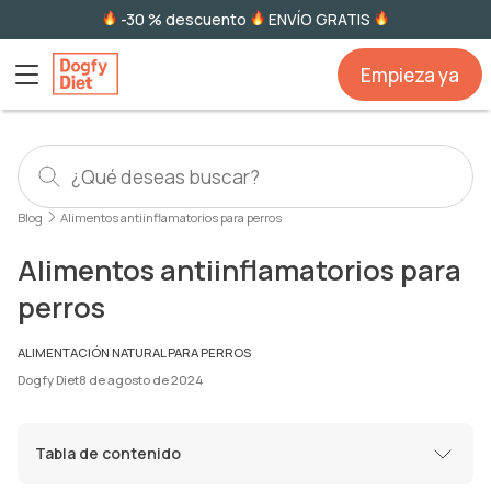
-30 % descuento
ENVÍO GRATIS
Empieza ya
Blog
Alimentos antiinflamatorios para perros
Alimentos antiinflamatorios para
perros
ALIMENTACIÓN NATURAL PARA PERROS
Dogfy Diet
8 de agosto de 2024
Tabla de contenido