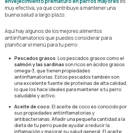
envejecimiento prematuro en perros mayores
es
muy efectiva, ya que contribuye a mantener una
buena salud a largo plazo.
Aquí hay algunos de los mejores alimentos
antiinflamatorios que puedes considerar para
planificar el menú para tu perro:
Pescados grasos
. Los pescados grasos como el
salmón y las sardinas
son ricos en ácidos grasos
omega-3, que tienen propiedades
antiinflamatorias. Estos pescados también son
una excelente fuente de proteínas de alta calidad,
lo que los hace ideales para mantener a tu perro
saludable y activo.
Aceite de coco
.
El aceite de coco es conocido por
sus propiedades antiinflamatorias y
antibacterianas. Añadir una pequeña cantidad a la
dieta de tu perro puede ayudar a reducir la
inflamación y mejorar su salud general. El aceite