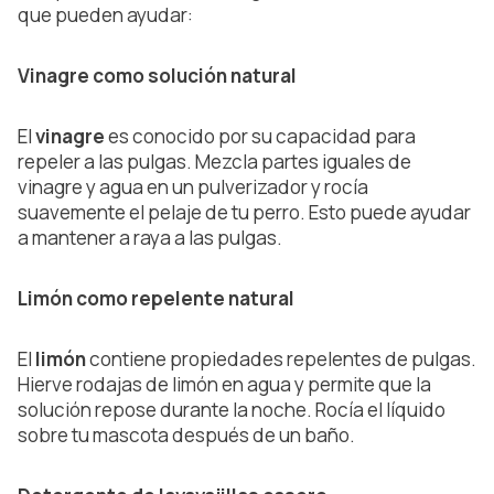
que pueden ayudar:
Vinagre como solución natural
El
vinagre
es conocido por su capacidad para
repeler a las pulgas. Mezcla partes iguales de
vinagre y agua en un pulverizador y rocía
suavemente el pelaje de tu perro. Esto puede ayudar
a mantener a raya a las pulgas.
Limón como repelente natural
El
limón
contiene propiedades repelentes de pulgas.
Hierve rodajas de limón en agua
y permite que la
solución repose durante la noche. Rocía el líquido
sobre tu mascota después de un baño.