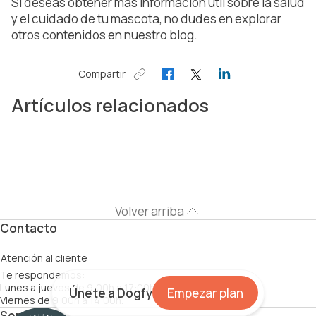
Si deseas obtener más información útil sobre la salud
y el cuidado de tu mascota, no dudes en explorar
otros contenidos en nuestro blog.
Compartir
Artículos relacionados
Volver arriba
Contacto
Atención al cliente
Te respondemos:
Lunes a jueves de 9:00h a 17:00h.
Únete a Dogfy
Empezar plan
Viernes de 9:00h a 14:00h.
Servicios