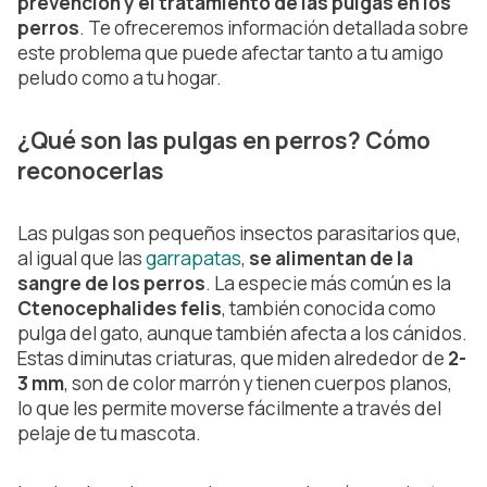
prevención y el tratamiento de las pulgas en los
perros
. Te ofreceremos información detallada sobre
este problema que puede afectar tanto a tu amigo
peludo como a tu hogar.
¿Qué son las pulgas en perros? Cómo
reconocerlas
Las pulgas son pequeños insectos parasitarios que,
al igual que las
garrapatas
,
se alimentan de la
sangre de los perros
. La especie más común es la
Ctenocephalides felis
, también conocida como
pulga del gato, aunque también afecta a los cánidos.
Estas diminutas criaturas, que miden alrededor de
2-
3 mm
, son de color marrón y tienen cuerpos planos,
lo que les permite moverse fácilmente a través del
pelaje de tu mascota.