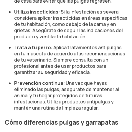
de casa para evitar que las pulgas regresen.
Utiliza insecticidas
: Si la infestación es severa,
considera aplicar insecticidas en áreas específicas
de tu habitación, como debajo de la cama y en
grietas. Asegúrate de seguir las indicaciones del
producto y ventilar la habitación.
Trata a tu perro
: Aplica tratamientos antipulgas
en tu mascota de acuerdo a las recomendaciones
de tu veterinario. Siempre consulta con un
profesional antes de usar productos para
garantizar su seguridad y eficacia.
Prevención continua
: Una vez que hayas
eliminado las pulgas, asegúrate de mantener al
animal y tu hogar protegidos de futuras
infestaciones.
Utiliza productos antipulgas y
mantén una rutina de limpieza regular.
Cómo diferencias pulgas y garrapatas