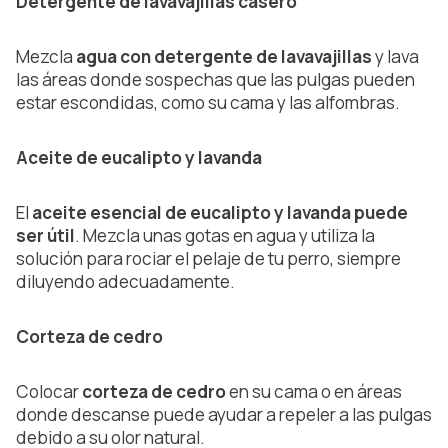
Detergente de lavavajillas casero
Mezcla
agua con detergente de lavavajillas
y lava
las áreas donde sospechas que las pulgas pueden
estar escondidas, como su cama y las alfombras.
Aceite de eucalipto y lavanda
El
aceite esencial de eucalipto y lavanda puede
ser útil
. Mezcla unas gotas en agua y utiliza la
solución para rociar el pelaje de tu perro, siempre
diluyendo adecuadamente.
Corteza de cedro
Colocar
corteza de cedro
en su cama o en áreas
donde descanse puede ayudar a repeler a las pulgas
debido a su olor natural.