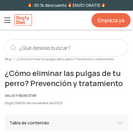
-30 % descuento
ENVÍO GRATIS
Empieza ya
Blog
¿Cómo eliminar las pulgas de tu perro? Prevención y tratamiento
¿Cómo eliminar las pulgas de tu
perro? Prevención y tratamiento
SALUD Y BIENESTAR
Dogfy Diet
30 de noviembre de 2023
Tabla de contenido