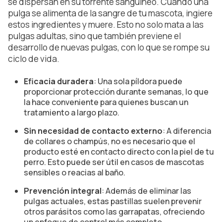
se dispersan en su torrente sanguíneo. Cuando una
pulga se alimenta de la sangre de tu mascota, ingiere
estos ingredientes y muere. Esto no solo mata a las
pulgas adultas,
sino que también previene el
desarrollo de nuevas pulgas, con lo que se rompe su
ciclo de vida.
Eficacia duradera
: Una sola píldora puede
proporcionar protección durante semanas, lo que
la hace conveniente para quienes buscan un
tratamiento a largo plazo.
Sin necesidad de contacto externo
: A diferencia
de collares o champús, no es necesario que el
producto esté en contacto directo con la piel de tu
perro. Esto puede ser útil en casos de mascotas
sensibles o reacias al baño.
Prevención integral
: Además de eliminar las
pulgas actuales, estas pastillas suelen prevenir
otros parásitos como las garrapatas, ofreciendo