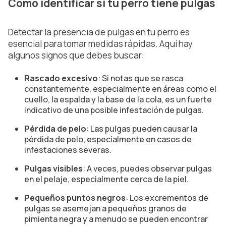
Cómo identificar si tu perro tiene pulgas
Detectar la presencia de pulgas en tu perro es
esencial para tomar medidas rápidas. Aquí hay
algunos signos que debes buscar:
Rascado excesivo
: Si notas que se rasca
constantemente, especialmente en áreas como el
cuello, la espalda y la base de la cola, es un fuerte
indicativo de una posible infestación de pulgas.
Pérdida de pelo
: Las pulgas pueden causar la
pérdida de pelo, especialmente en casos de
infestaciones severas.
Pulgas visibles
: A veces, puedes observar pulgas
en el pelaje, especialmente cerca de la piel.
Pequeños puntos negros
: Los excrementos de
pulgas se asemejan a pequeños granos de
pimienta negra y a menudo se pueden encontrar