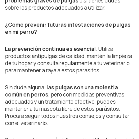
problemas graves de pulgas
o si tienes dudas
sobre los productos adecuados a utilizar.
¿Cómo prevenir futuras infestaciones de pulgas
en mi perro?
La prevención continua es esencial
. Utiliza
productos antipulgas de calidad, mantén la limpieza
de tu hogar y consulta regularmente a tu veterinario
para mantener a raya a estos parásitos.
Sin duda alguna,
las pulgas son una molestia
común en perros
, pero con medidas preventivas
adecuadas y un tratamiento efectivo, puedes
mantener a tu mascota libre de estos parásitos.
Procura seguir todos nuestros consejos y consultar
con el veterinario.