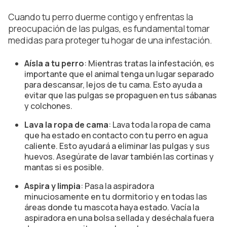
Cuando tu perro duerme contigo y enfrentas la
preocupación de las pulgas, es fundamental tomar
medidas para proteger tu hogar de una infestación.
Aísla a tu perro
: Mientras tratas la infestación, es
importante que el animal tenga un lugar separado
para descansar, lejos de tu cama. Esto ayuda a
evitar que las pulgas se propaguen en tus sábanas
y colchones.
Lava la ropa de cama
: Lava toda la ropa de cama
que ha estado en contacto con tu perro en agua
caliente. Esto ayudará a eliminar las pulgas y sus
huevos. Asegúrate de lavar también las cortinas y
mantas si es posible.
Aspira y limpia
: Pasa la aspiradora
minuciosamente en tu dormitorio y en todas las
áreas donde tu mascota haya estado. Vacía la
aspiradora en una bolsa sellada y deséchala fuera