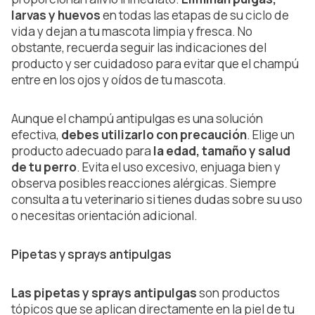
larvas y huevos
en todas las etapas de su ciclo de
vida y dejan a tu mascota limpia y fresca. No
obstante, recuerda seguir las indicaciones del
producto y ser cuidadoso para evitar que el champú
entre en los ojos y oídos de tu mascota.
Aunque el champú antipulgas es una solución
efectiva,
debes utilizarlo con precaución
. Elige un
producto adecuado para
la edad, tamaño y salud
de tu perro
. Evita el uso excesivo, enjuaga bien y
observa posibles reacciones alérgicas. Siempre
consulta a tu veterinario si tienes dudas sobre su uso
o necesitas orientación adicional.
Pipetas y sprays antipulgas
Las pipetas y sprays antipulgas
son productos
tópicos que se aplican directamente en la piel de tu