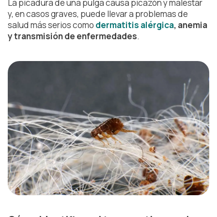
La picadura de una pulga causa picazón y malestar
y, en casos graves, puede llevar a problemas de
salud más serios como
dermatitis alérgica
, anemia
y transmisión de enfermedades
.