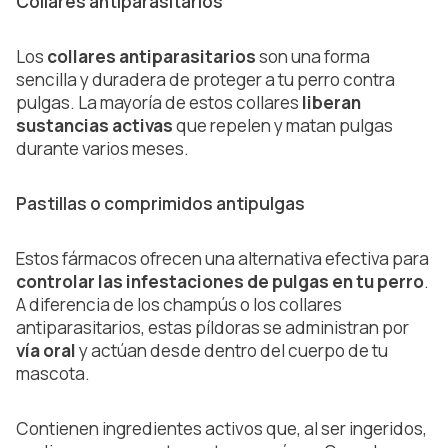
Collares antiparasitarios
Los
collares antiparasitarios
son una forma
sencilla y duradera de proteger a tu perro contra
pulgas. La mayoría de estos collares
liberan
sustancias activas
que repelen y matan pulgas
durante varios meses.
Pastillas o comprimidos antipulgas
Estos fármacos ofrecen una alternativa efectiva para
controlar las infestaciones de pulgas en tu perro
.
A diferencia de los champús o los collares
antiparasitarios, estas píldoras se administran por
vía oral
y actúan desde dentro del cuerpo de tu
mascota.
Contienen ingredientes activos que, al ser ingeridos,