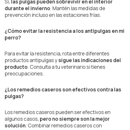
Sí,
las pulgas pueden sobrevivir en el interior
durante el invierno
. Mantén las medidas de
prevención incluso en las estaciones frías.
¿Cómo evitar la resistencia a los antipulgas en mi
perro?
Para evitar la resistencia, rota entre diferentes
productos antipulgas y
sigue las indicaciones del
producto
. Consulta a tu veterinario si tienes
preocupaciones.
¿Los remedios caseros son efectivos contra las
pulgas?
Los remedios caseros pueden ser efectivos en
algunos casos,
pero no siempre son la mejor
solución
. Combinar remedios caseros con