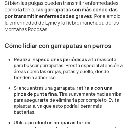
Si bien las pulgas pueden transmitir enfermedades,
como la tenia,
las garrapatas son más conocidas
por transmitir enfermedades graves
. Por ejemplo,
la enfermedad de Lyme y la fiebre manchada de las
Montañas Rocosas.
Cómo lidiar con garrapatas en perros
Realiza inspecciones periódicas
a tu mascota
para buscar garrapatas. Presta especial atención a
áreas como las orejas, patas y cuello, donde
tienden a adherirse.
Si encuentras una garrapata,
retírala con una
pinza de punta fina
. Tira suavemente hacia arriba
para asegurarte de eliminarla por completo. Evita
aplastarla, ya que esto podría liberar más
bacterias.
Utiliza
productos antiparasitarios