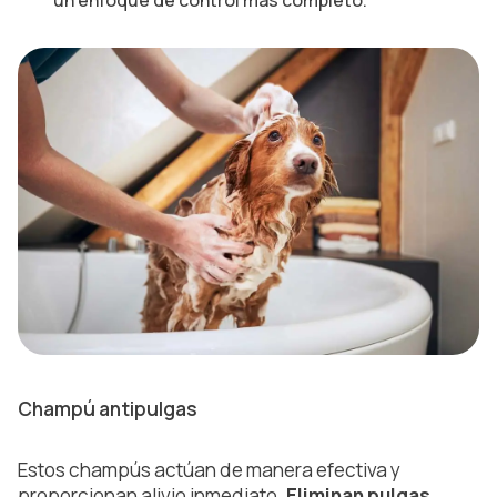
un enfoque de control más completo.
Champú antipulgas
Estos champús actúan de manera efectiva y
proporcionan alivio inmediato.
Eliminan pulgas,