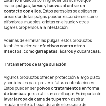
Están formulados con ingredientes activos que
matan
pulgas, larvas y huevos al entrar en
contacto con ellos
. Estos aerosoles se aplican en
áreas donde las pulgas pueden esconderse, como
alfombras, muebles, grietas en el suelo y otros
lugares propensos a la infestación.
Además de eliminar las pulgas, estos productos
también suelen ser
efectivos contra otros
insectos, como garrapatas, ácaros y cucarachas
.
Tratamientos de larga duración
Algunos productos ofrecen protección a largo plazo
y son ideales para prevenir futuras infestaciones.
Estos pueden ser
polvos o tratamientos en forma
de bombas
que se utilizan en el hogar. Es importante
lavar la ropa de cama de tu perro
y aspirar
regularmente tu hogar durante el proceso de