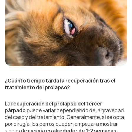
¿Cuánto tiempo tarda la recuperación tras el
tratamiento del prolapso?
La
recuperación del prolapso del tercer
párpado
puede variar dependiendo de la gravedad
del caso y del tratamiento. Generalmente, si se opta
por cirugía, los perros pueden empezar a mostrar
signos de mejoría en
alrededor de 1-2 semanas
,