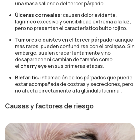
una masa saliendo del tercer párpado.
Úlceras corneales
: causan dolor evidente,
lagrimeo excesivo y sensibilidad extrema a la luz,
pero no presentan el característico bulto rojizo.
Tumores o quistes en el tercer párpado
: aunque
más raros, pueden confundirse con el prolapso. Sin
embargo, suelen crecer lentamente y no
desaparecen ni cambian de tamaño como
el
cherry eye
en sus primeras etapas.
Blefaritis
: inflamación de los párpados que puede
estar acompañada de costras y secreciones, pero
no afecta directamente a la glándula lacrimal.
Causas y factores de riesgo