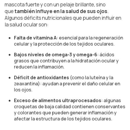
mascota fuerte y con un pelaje brillante, sino
que
también influye en la salud de sus ojos
.
Algunos déficits nutricionales que pueden influir en
la salud ocular son:
Falta de vitamina A
: esencial para la regeneración
celular y la protección de los tejidos oculares.
Bajos niveles de omega-3 y omega-6
: ácidos
grasos que contribuyen a la hidratación ocular y
reducen la inflamación.
Déficit de antioxidantes
(como la luteína y la
zeaxantina): ayudan a prevenir el daño celular en
los ojos.
Exceso de alimentos ultraprocesados
: algunas
croquetas de baja calidad contienen conservantes
y colorantes que pueden generar inflamación y
afectar la estructura de los tejidos oculares.