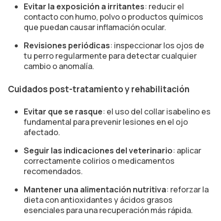
Evitar la exposición a irritantes
: reducir el
contacto con humo, polvo o productos químicos
que puedan causar inflamación ocular.
Revisiones periódicas
: inspeccionar los ojos de
tu perro regularmente para detectar cualquier
cambio o anomalía.
Cuidados post-tratamiento y rehabilitación
Evitar que se rasque
: el uso del collar isabelino es
fundamental para prevenir lesiones en el ojo
afectado.
Seguir las indicaciones del veterinario
: aplicar
correctamente colirios o medicamentos
recomendados.
Mantener una alimentación nutritiva
: reforzar la
dieta con antioxidantes y ácidos grasos
esenciales para una recuperación más rápida.