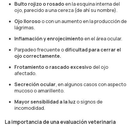
Bulto rojizo o rosado
en la esquina interna del
ojo, parecido a una cereza (de ahí su nombre).
Ojo lloroso
o con un aumento en la producción de
lágrimas.
Inflamación y enrojecimiento
en el área ocular.
Parpadeo frecuente o
dificultad para cerrar el
ojo correctamente.
Frotamiento o rascado excesivo
del ojo
afectado.
Secreción ocular
, en algunos casos con aspecto
mucoso o amarillento.
Mayor sensibilidad a la luz
o signos de
incomodidad.
La importancia de una evaluación veterinaria