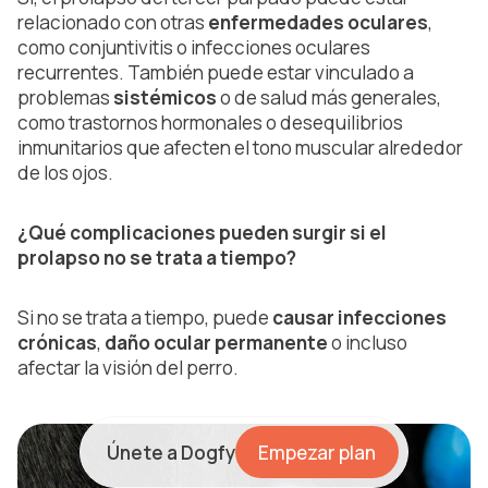
relacionado con otras
enfermedades oculares
,
como conjuntivitis o infecciones oculares
recurrentes. También puede estar vinculado a
problemas
sistémicos
o de salud más generales,
como trastornos hormonales o desequilibrios
inmunitarios que afecten el tono muscular alrededor
de los ojos.
¿Qué complicaciones pueden surgir si el
prolapso no se trata a tiempo?
Si no se trata a tiempo, puede
causar infecciones
crónicas
,
daño ocular permanente
o incluso
afectar la visión del perro.
Únete a Dogfy
Empezar plan