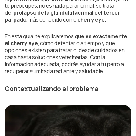
te preocupes, no es nada paranormal, se trata
del
prolapso de la glándula lacrimal del tercer
párpado
, más conocido como
cherry eye
.
En esta guía, te explicaremos
qué es exactamente
el cherry eye
, cómo detectarlo a tiempo y qué
opciones existen para tratarlo, desde cuidados en
casa hasta soluciones veterinarias. Con la
información adecuada, podrás ayudar a tu perro a
recuperar su mirada radiante y saludable.
Contextualizando el problema