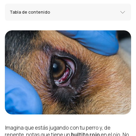
Tabla de contenido
Imagina que estás jugando con tu perro y, de
repente, notas que tiene un
bultito rojo
en el ojo. No