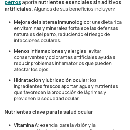
perros
aporta
nutrientes esenciales sin aditivos
artificiales
. Algunos de sus beneficios incluyen:
Mejora del sistema inmunológico
: una dieta rica
en vitaminas y minerales fortalece las defensas
naturales del perro, reduciendo el riesgo de
infecciones oculares.
Menos inflamaciones y alergias
: evitar
conservantes y colorantes artificiales ayuda a
reducir problemas inflamatorios que pueden
afectar los ojos.
Hidratación y lubricación ocular
: los
ingredientes frescos aportan agua y nutrientes
que favorecen la producción de lágrimas y
previenen la sequedad ocular.
Nutrientes clave para la salud ocular
Vitamina A
: esencial para la visión y la