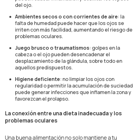
del ojo.
Ambientes secos o con corrientes de aire
: la
falta de humedad puede hacer que los ojos se
irriten con más facilidad, aumentando el riesgo de
problemas oculares.
Juego brusco o traumatismos
: golpes en la
cabeza o el ojo pueden desencadenar el
desplazamiento de la glándula, sobre todo en
aquellos predispuestos.
Higiene deficiente
: no limpiar los ojos con
regularidad o permitir la acumulación de suciedad
puede generar infecciones que inflamen la zona y
favorezcan el prolapso.
La conexión entre una dieta inadecuada y los
problemas oculares
Una buena alimentación no solo mantiene a tu