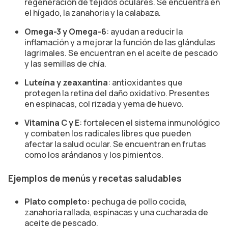
regeneración de tejidos oculares. Se encuentra en
el hígado, la zanahoria y la calabaza.
Omega-3 y Omega-6
: ayudan a reducir la
inflamación y a mejorar la función de las glándulas
lagrimales. Se encuentran en el aceite de pescado
y las semillas de chía.
Luteína y zeaxantina
: antioxidantes que
protegen la retina del daño oxidativo. Presentes
en espinacas, col rizada y yema de huevo.
Vitamina C y E
: fortalecen el sistema inmunológico
y combaten los radicales libres que pueden
afectar la salud ocular. Se encuentran en frutas
como los arándanos y los pimientos.
Ejemplos de menús y recetas saludables
Plato completo:
pechuga de pollo cocida,
zanahoria rallada, espinacas y una cucharada de
aceite de pescado.