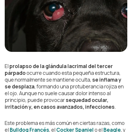
El
prolapso de la glándula lacrimal del tercer
párpado
ocurre cuando esta pequeña estructura,
que normalmente se mantiene oculta,
se inflama y
se desplaza
, formando una protuberancia rojiza en
el ojo. Aunque no suele causar dolor intenso al
principio, puede provocar
sequedad ocular,
irritación y, en casos avanzados, infecciones
.
Este problema es más común en ciertas razas, como
el
Bulldog Francés
, el
Cocker Spaniel
o el
Beagle
, y