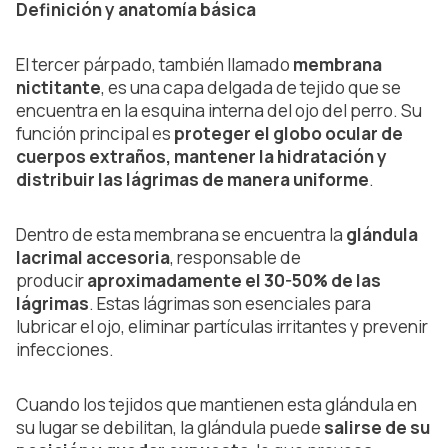
Definición y anatomía básica
El tercer párpado, también llamado
membrana
nictitante
, es una capa delgada de tejido que se
encuentra en la esquina interna del ojo del perro. Su
función principal es
proteger el globo ocular de
cuerpos extraños, mantener la hidratación y
distribuir las lágrimas de manera uniforme
.
Dentro de esta membrana se encuentra la
glándula
lacrimal accesoria
, responsable de
producir
aproximadamente el 30-50% de las
lágrimas
. Estas lágrimas son esenciales para
lubricar el ojo, eliminar partículas irritantes y prevenir
infecciones.
Cuando los tejidos que mantienen esta glándula en
su lugar se debilitan, la glándula puede
salirse de su