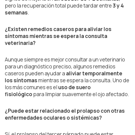
pero la recuperación total puede tardar entre
3 y 4
semanas
.
¿Existen remedios caseros para aliviar los
síntomas mientras se espera la consulta
veterinaria?
Aunque siempre es mejor consultar a un veterinario
para un diagnóstico preciso, algunos remedios
caseros pueden ayudar a
aliviar temporalmente
los síntomas
mientras se espera la consulta. Uno de
los más comunes es el
uso de suero
fisiológico
para limpiar suavemente el ojo afectado.
¿Puede estar relacionado el prolapso con otras
enfermedades oculares o sistémicas?
Sí, el prolapso del tercer párpado puede estar