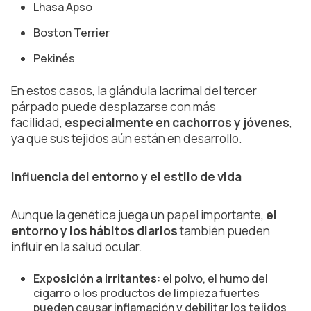
Lhasa Apso
Boston Terrier
Pekinés
En estos casos, la glándula lacrimal del tercer
párpado puede desplazarse con más
facilidad,
especialmente en cachorros y jóvenes
,
ya que sus tejidos aún están en desarrollo.
Influencia del entorno y el estilo de vida
Aunque la genética juega un papel importante,
el
entorno y los hábitos diarios
también pueden
influir en la salud ocular.
Exposición a irritantes
: el polvo, el humo del
cigarro o los productos de limpieza fuertes
pueden causar inflamación y debilitar los tejidos