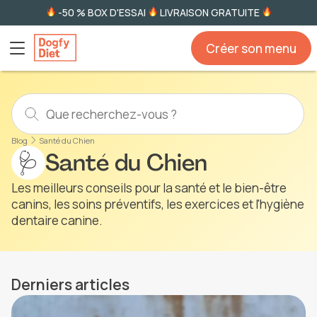
-50 % BOX D'ESSAI
LIVRAISON GRATUITE
Créer son menu
Blog
Santé du Chien
🩺
Santé du Chien
Les meilleurs conseils pour la santé et le bien-être
canins, les soins préventifs, les exercices et l'hygiène
dentaire canine.
Derniers articles