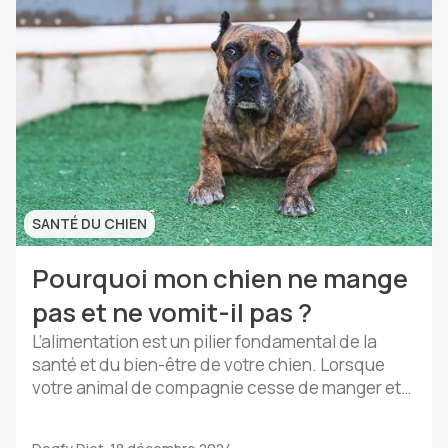
SANTÉ DU CHIEN
Pourquoi mon chien ne mange
pas et ne vomit-il pas ?
L’alimentation est un pilier fondamental de la
santé et du bien-être de votre chien. Lorsque
votre animal de compagnie cesse de manger et
commence à vomir, il est naturel de se sentir
préoccupé et de chercher des réponses