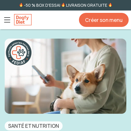
-50 % BOX D'ESSAI
LIVRAISON GRATUITE
Créer son menu
SANTÉ ET NUTRITION