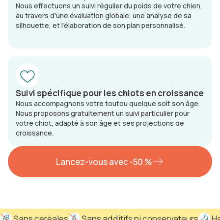
Nous effectuons un suivi régulier du poids de votre chien,
au travers d'une évaluation globale, une analyse de sa
silhouette, et l'élaboration de son plan personnalisé.
Suivi spécifique pour les chiots en croissance
Nous accompagnons votre toutou quelque soit son âge.
Nous proposons gratuitement un suivi particulier pour
votre chiot, adapté à son âge et ses projections de
croissance.
Lancez-vous avec -50 %
 Sans céréales
 Sans additifs ni conservateurs
 H