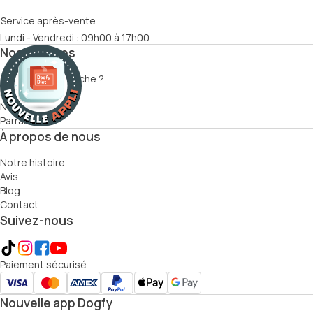
Service après-vente
Lundi - Vendredi : 09h00 à 17h00
Nos services
Comment ça marche ?
Recettes
Nutritionnistes
Parrainage
À propos de nous
Notre histoire
Avis
Blog
Contact
Suivez-nous
Paiement sécurisé
Nouvelle app Dogfy