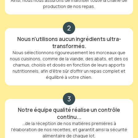
Ainsi, nous nous assurons de maîtriser toute la chaîne de
production de nos repas.
2
Nous n'utilisons aucun ingrédients ultra-
transformés.
Nous sélectionnons rigoureusement les morceaux que
nous cuisinons, comme de la viande, des abats, et des os
charnus, choisis et dosés en fonction de leurs apports
nutritionnels, afin d'être sûr d'offrir un repas complet et
équilibré à votre chien.
3
Notre équipe qualité réalise un contrôle
continu...
...de la réception de nos matières premières à
l'élaboration de nos recettes, et garantit ainsi la sécurité
alimentaire de chaque lot.