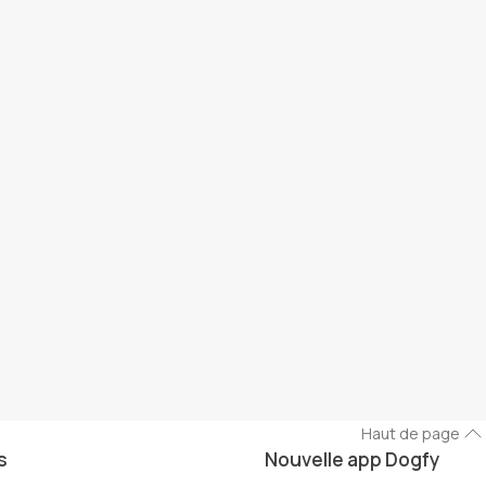
Haut de page
s
Nouvelle app Dogfy