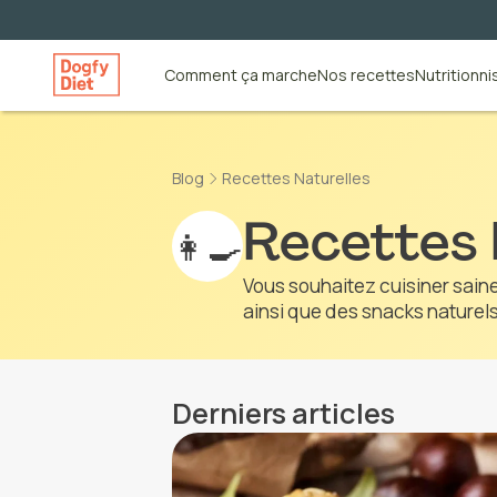
Comment ça marche
Nos recettes
Nutritionni
Blog
Recettes Naturelles
Recettes 
👩‍🍳
Vous souhaitez cuisiner sain
ainsi que des snacks naturels
Derniers articles