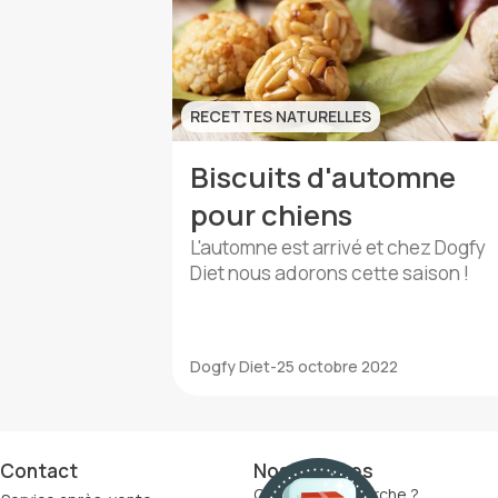
RECETTES NATURELLES
Biscuits d'automne
pour chiens
L'automne est arrivé et chez Dogfy
Diet nous adorons cette saison !
Dogfy Diet
-
25 octobre 2022
Contact
Nos services
Comment ça marche ?