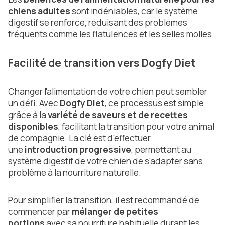
chiens adultes
sont indéniables, car le système
digestif se renforce, réduisant des problèmes
fréquents comme les flatulences et les selles molles.
Facilité de transition vers Dogfy Diet
Changer l'alimentation de votre chien peut sembler
un défi. Avec
Dogfy Diet
, ce processus est simple
grâce à la
variété de saveurs et de recettes
disponibles
, facilitant la transition pour votre animal
de compagnie. La clé est d'effectuer
une
introduction progressive
, permettant au
système digestif de votre chien de s'adapter sans
problème à la nourriture naturelle.
Pour simplifier la transition, il est recommandé de
commencer par
mélanger de petites
portions
avec sa nourriture habituelle durant les