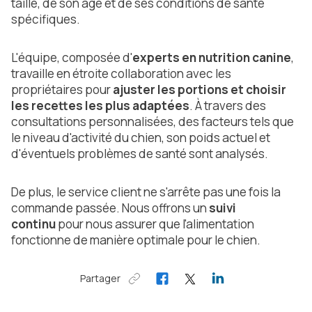
taille, de son âge et de ses conditions de santé
spécifiques.
L'équipe, composée d'
experts en nutrition canine
,
travaille en étroite collaboration avec les
propriétaires pour
ajuster les portions et choisir
les recettes les plus adaptées
. À travers des
consultations personnalisées, des facteurs tels que
le niveau d'activité du chien, son poids actuel et
d'éventuels problèmes de santé sont analysés.
De plus, le service client ne s'arrête pas une fois la
commande passée. Nous offrons un
suivi
continu
pour nous assurer que l'alimentation
fonctionne de manière optimale pour le chien.
Partager