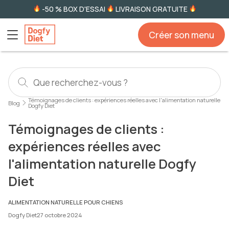
-50 % BOX D'ESSAI
LIVRAISON GRATUITE
Créer son menu
Témoignages de clients : expériences réelles avec l'alimentation naturelle
Blog
Dogfy Diet
Témoignages de clients :
expériences réelles avec
l'alimentation naturelle Dogfy
Diet
ALIMENTATION NATURELLE POUR CHIENS
Dogfy Diet
27 octobre 2024