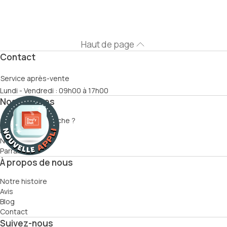
Haut de page
Contact
Service après-vente
Lundi - Vendredi : 09h00 à 17h00
Nos services
Comment ça marche ?
Recettes
Nutritionnistes
Parrainage
À propos de nous
Notre histoire
Avis
Blog
Contact
Suivez-nous