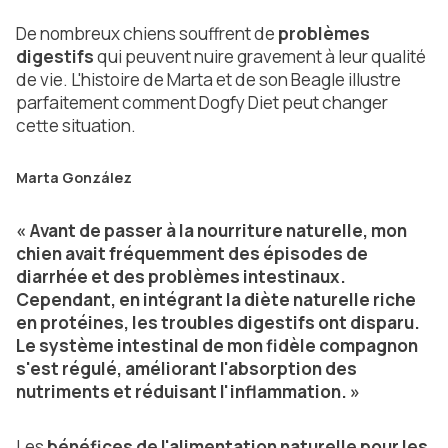
De nombreux chiens souffrent de
problèmes
digestifs
qui peuvent nuire gravement à leur qualité
de vie. L'histoire de Marta et de son Beagle illustre
parfaitement comment Dogfy Diet peut changer
cette situation.
Marta González
« Avant de passer à la nourriture naturelle, mon
chien avait fréquemment des épisodes de
diarrhée et des problèmes intestinaux.
Cependant, en intégrant la diète naturelle riche
en protéines, les troubles digestifs ont disparu.
Le système intestinal de mon fidèle compagnon
s'est régulé, améliorant l'absorption des
nutriments et réduisant l'inflammation. »
Les
bénéfices de l'alimentation naturelle pour les