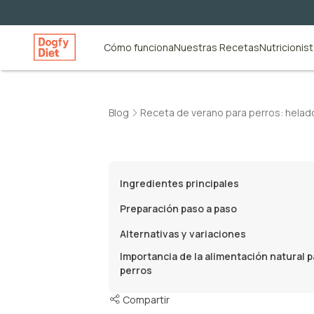
Cómo funciona
Nuestras Recetas
Nutricionis
Blog
Receta de verano para perros: helad
Ingredientes principales
Preparación paso a paso
Alternativas y variaciones
Importancia de la alimentación natural p
perros
Compartir