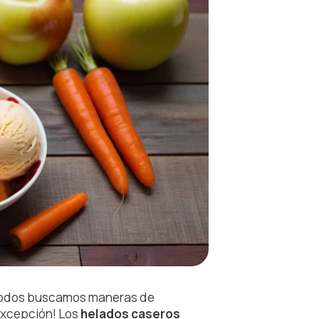
, todos buscamos maneras de
 excepción! Los
helados caseros