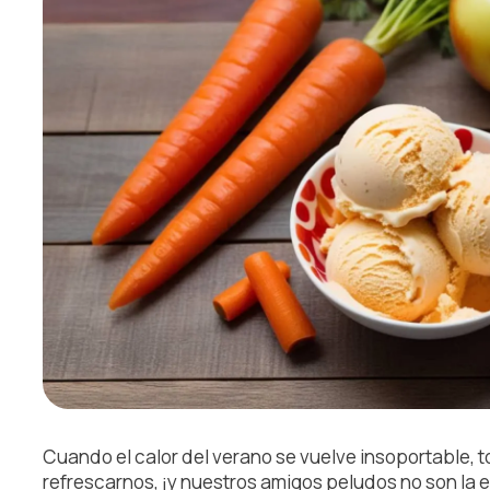
Cuando el calor del verano se vuelve insoportable
refrescarnos, ¡y nuestros amigos peludos no son la