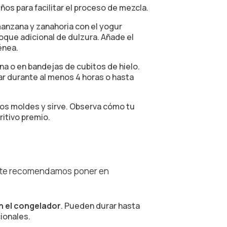
os para facilitar el proceso de mezcla.
manzana y zanahoria con el yogur
toque adicional de dulzura. Añade el
énea.
ona o en bandejas de cubitos de hielo.
ar durante al menos 4 horas o hasta
 los moldes y sirve. Observa cómo tu
ritivo premio.
do, te recomendamos poner en
n el congelador
. Pueden durar hasta
ionales.