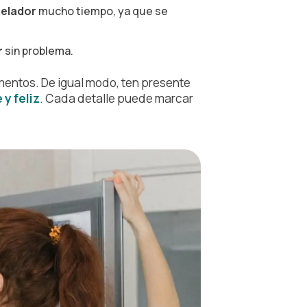
gelador
mucho tiempo, ya que se
r
sin problema.
imentos. De igual modo, ten presente
y feliz
. Cada detalle puede marcar