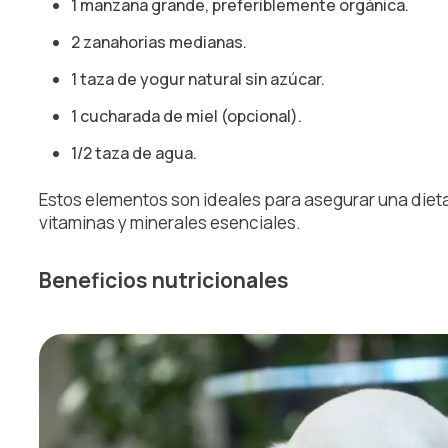
1 manzana grande, preferiblemente orgánica.
2 zanahorias medianas.
1 taza de yogur natural sin azúcar.
1 cucharada de miel (opcional).
1/2 taza de agua.
Estos elementos son ideales para asegurar una diet
vitaminas y minerales esenciales.
Beneficios nutricionales