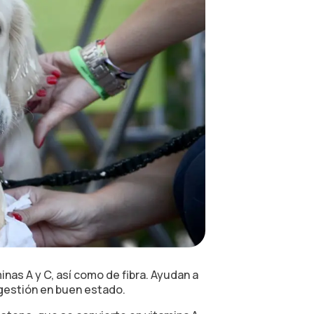
nas A y C, así como de fibra. Ayudan a
igestión en buen estado.