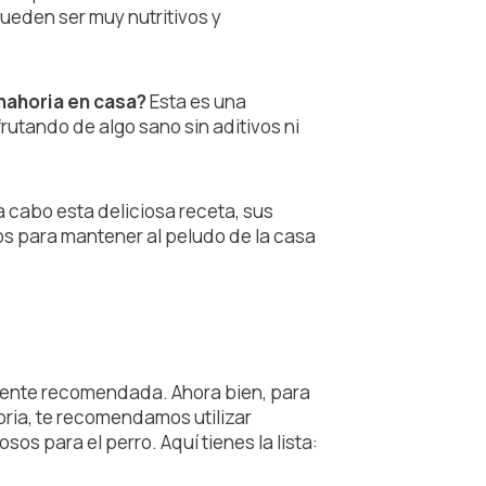
ueden ser muy nutritivos y
nahoria en casa?
Esta es una
rutando de algo sano sin aditivos ni
a cabo esta deliciosa receta, sus
os para mantener al peludo de la casa
ente recomendada. Ahora bien, para
ria, te recomendamos utilizar
sos para el perro. Aquí tienes la lista: