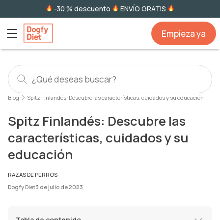
-30 % descuento
ENVÍO GRATIS
Empieza ya
Blog
Spitz Finlandés: Descubre las características, cuidados y su educación
Spitz Finlandés: Descubre las
características, cuidados y su
educación
RAZAS DE PERROS
Dogfy Diet
3 de julio de 2023
Tabla de contenido