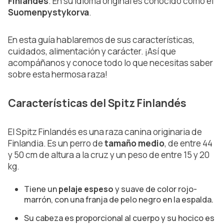
Finlandés
. En su idioma original es conocido como el
Suomenpystykorva
.
En esta guía hablaremos de sus características,
cuidados, alimentación y carácter. ¡Así que
acompáñanos y conoce todo lo que necesitas saber
sobre esta hermosa raza!
Características del Spitz Finlandés
El Spitz Finlandés es una raza canina originaria de
Finlandia. Es un perro de
tamaño medio
, de entre 44
y 50 cm de altura a la cruz y un peso de entre 15 y 20
kg.
Tiene un
pelaje espeso
y suave de color rojo-
marrón, con una franja de pelo negro en la espalda.
Su cabeza es proporcional al cuerpo y su hocico es