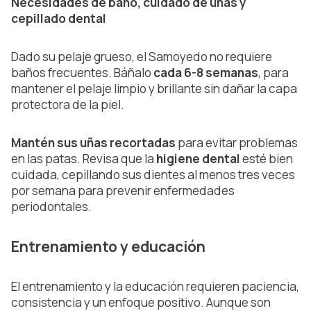
Necesidades de baño, cuidado de uñas y
cepillado dental
Dado su pelaje grueso, el Samoyedo no requiere
baños frecuentes. Báñalo
cada 6-8 semanas
, para
mantener el pelaje limpio y brillante sin dañar la capa
protectora de la piel.
Mantén sus uñas recortadas
para evitar problemas
en las patas. Revisa que la
higiene dental
esté bien
cuidada, cepillando sus dientes al menos tres veces
por semana para prevenir enfermedades
periodontales.
Entrenamiento y educación
El entrenamiento y la educación requieren paciencia,
consistencia y un enfoque positivo. Aunque son