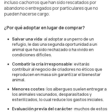
incluso cachorros que han sido rescatados por
abandono o entregados por particulares que no
pueden hacerse cargo.
¿Por qué adoptar en lugar de comprar?
Salvar una vida
: al adoptar a un perro de un
refugio, le das una segunda oportunidad a un
animal que ha sido rechazado o ha vivido en
condiciones difíciles.
Combatir la cría irresponsable
: evitarás
contribuir al negocio de criadores no éticos que
reproducen en masa sin garantizar el bienestar
animal.
Menores costes
: los albergues suelen entregar a
los animales vacunados, desparasitados y
esterilizados, lo cual reduce los gastos iniciales.
Evaluación previa del carácter
: muchos de estos