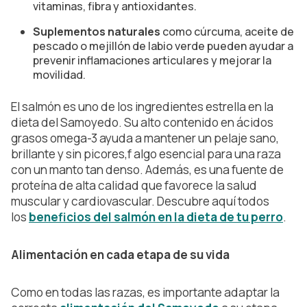
vitaminas, fibra y antioxidantes.
Suplementos naturales
como cúrcuma, aceite de
pescado o mejillón de labio verde pueden ayudar a
prevenir inflamaciones articulares y mejorar la
movilidad.
El salmón es uno de los ingredientes estrella en la
dieta del Samoyedo. Su alto contenido en ácidos
grasos omega-3 ayuda a mantener un pelaje sano,
brillante y sin picores,f algo esencial para una raza
con un manto tan denso. Además, es una fuente de
proteína de alta calidad que favorece la salud
muscular y cardiovascular. Descubre aquí todos
los
beneficios del salmón en la dieta de tu perro
.
Alimentación en cada etapa de su vida
Como en todas las razas, es importante adaptar la