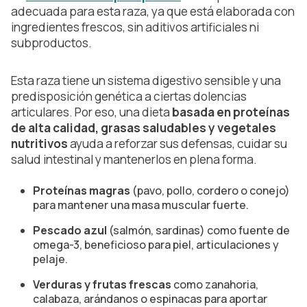
adecuada para esta raza, ya que está elaborada con
ingredientes frescos, sin aditivos artificiales ni
subproductos.
Esta raza tiene un sistema digestivo sensible y una
predisposición genética a ciertas dolencias
articulares. Por eso, una dieta
basada en proteínas
de alta calidad, grasas saludables y vegetales
nutritivos
ayuda a reforzar sus defensas, cuidar su
salud intestinal y mantenerlos en plena forma.
Proteínas magras
(pavo, pollo, cordero o conejo)
para mantener una masa muscular fuerte.
Pescado azul
(salmón, sardinas) como fuente de
omega-3, beneficioso para piel, articulaciones y
pelaje.
Verduras y frutas frescas
como zanahoria,
calabaza, arándanos o espinacas para aportar