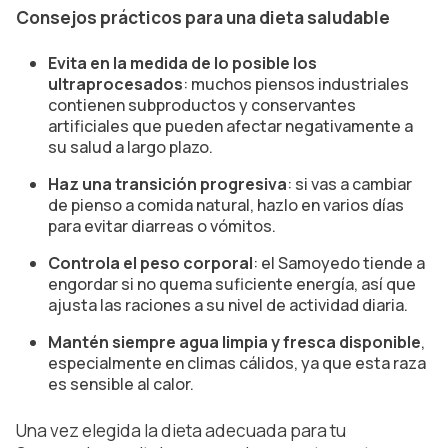
Consejos prácticos para una dieta saludable
Evita en la medida de lo posible los
ultraprocesados
: muchos piensos industriales
contienen subproductos y conservantes
artificiales que pueden afectar negativamente a
su salud a largo plazo.
Haz una transición progresiva
: si vas a cambiar
de pienso a comida natural, hazlo en varios días
para evitar diarreas o vómitos.
Controla el peso corporal
: el Samoyedo tiende a
engordar si no quema suficiente energía, así que
ajusta las raciones a su nivel de actividad diaria.
Mantén siempre agua limpia y fresca disponible
,
especialmente en climas cálidos, ya que esta raza
es sensible al calor.
Una vez elegida la dieta adecuada para tu