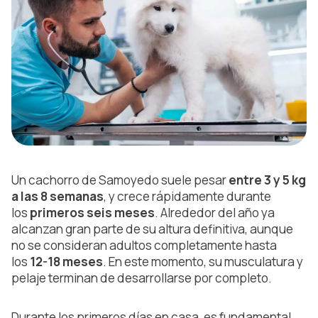
Un cachorro de Samoyedo suele pesar
entre 3 y 5 kg
a las 8 semanas
, y crece rápidamente durante
los
primeros seis meses
. Alrededor del año ya
alcanzan gran parte de su altura definitiva, aunque
no se consideran adultos completamente hasta
los
12-18 meses
. En este momento, su musculatura y
pelaje terminan de desarrollarse por completo.
Durante los primeros días en casa, es fundamental