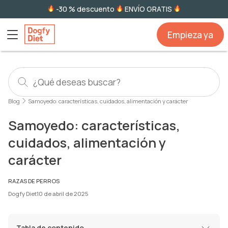
-30 % descuento
ENVÍO GRATIS
Empieza ya
Blog
Samoyedo: características, cuidados, alimentación y carácter
Samoyedo: características,
cuidados, alimentación y
carácter
RAZAS DE PERROS
Dogfy Diet
10 de abril de 2025
Tabla de contenido