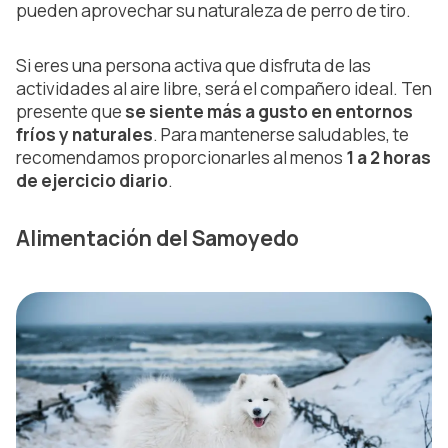
pueden aprovechar su naturaleza de perro de tiro.
Si eres una persona activa que disfruta de las
actividades al aire libre, será el compañero ideal. Ten
presente que
se siente más a gusto en entornos
fríos y naturales
. Para mantenerse saludables, te
recomendamos proporcionarles al menos
1 a 2 horas
de ejercicio diario
.
Alimentación del Samoyedo