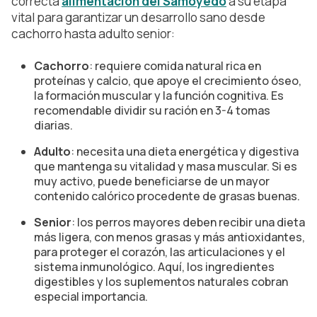
correcta
alimentación del Samoyedo
a su etapa
vital para garantizar un desarrollo sano desde
cachorro hasta adulto senior:
Cachorro
: requiere comida natural rica en
proteínas y calcio, que apoye el crecimiento óseo,
la formación muscular y la función cognitiva. Es
recomendable dividir su ración en 3-4 tomas
diarias.
Adulto
: necesita una dieta energética y digestiva
que mantenga su vitalidad y masa muscular. Si es
muy activo, puede beneficiarse de un mayor
contenido calórico procedente de grasas buenas.
Senior
: los perros mayores deben recibir una dieta
más ligera, con menos grasas y más antioxidantes,
para proteger el corazón, las articulaciones y el
sistema inmunológico. Aquí, los ingredientes
digestibles y los suplementos naturales cobran
especial importancia.