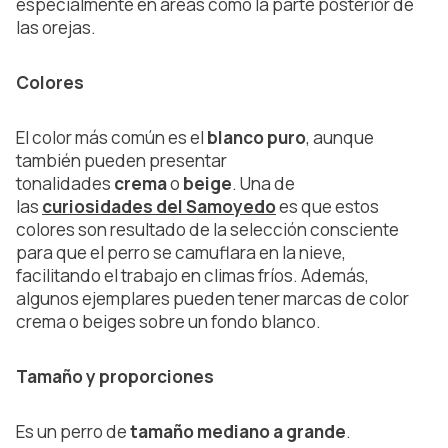
especialmente en áreas como la parte posterior de
las orejas.
Colores
El color más común es el
blanco puro
, aunque
también pueden presentar
tonalidades
crema
o
beige
. Una de
las
curiosidades del Samoyedo
es que estos
colores son resultado de la selección consciente
para que el perro se camuflara en la nieve,
facilitando el trabajo en climas fríos. Además,
algunos ejemplares pueden tener marcas de color
crema o beiges sobre un fondo blanco.
Tamaño y proporciones
Es un perro de
tamaño mediano a grande
.