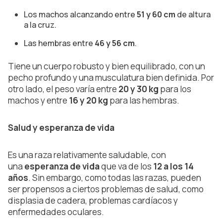
Los machos alcanzando entre
51 y 60 cm
de altura
a la cruz.
Las hembras entre
46 y 56 cm
.
Tiene un cuerpo robusto y bien equilibrado, con un
pecho profundo y una musculatura bien definida. Por
otro lado, el peso varía entre
20 y 30 kg
para los
machos y entre
16 y 20 kg
para las hembras.
Salud y esperanza de vida
Es una raza relativamente saludable, con
una
esperanza de vida
que va de los
12 a los 14
años
. Sin embargo, como todas las razas, pueden
ser propensos a ciertos problemas de salud, como
displasia de cadera, problemas cardíacos y
enfermedades oculares.