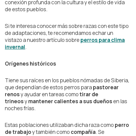
conexión profunda con la cultura y el estilo de vida
de estos pueblos.
Si te interesa conocer más sobre razas con este tipo
de adaptaciones, te recomendamos echar un
vistazo a nuestro artículo sobre
perros para clima
invernal
.
Orígenes históricos
Tiene sus raíces en los pueblos nómadas de Siberia,
que dependían de estos perros para
pastorear
renos
y ayudar en tareas como
tirar de
trineos
y
mantener calientes a sus dueños
en las
noches frías.
Estas poblaciones utilizaban dicha raza como
perro
de trabajo
y también como
compañía
. Se