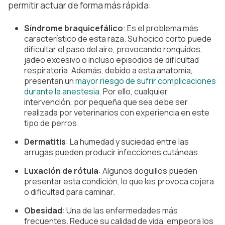
permitir actuar de forma más rápida:
Síndrome braquicefálico
: Es el problema más 
característico de esta raza. Su hocico corto puede 
dificultar el paso del aire, provocando ronquidos, 
jadeo excesivo o incluso episodios de dificultad 
respiratoria. Además, debido a esta anatomía, 
presentan un 
mayor riesgo de sufrir complicaciones 
durante la anestesia
. Por ello, cualquier 
intervención, por pequeña que sea debe ser 
realizada por veterinarios con experiencia en este 
tipo de perros. 
Dermatitis
: La humedad y suciedad entre las 
arrugas pueden producir infecciones cutáneas. 
Luxación de rótula
: Algunos doguillos pueden 
presentar esta condición, lo que les provoca cojera 
o dificultad para caminar.
Obesidad
: Una de las enfermedades más 
frecuentes. Reduce su calidad de vida, empeora los 