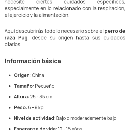
necesite ciertos cuidados específicos, 
especialmente en lo relacionado con la respiración, 
el ejercicio y la alimentación.
Aquí descubrirás todo lo necesario sobre el 
perro de 
raza Pug
, desde su origen hasta sus cuidados 
diarios.
Información básica
Origen
: China
Tamaño
: Pequeño
Altura
: 25 - 35 cm
Peso
: 6 - 8 kg
Nivel de actividad
: Bajo o moderadamente bajo
Esperanza de vida
: 12 - 15 años