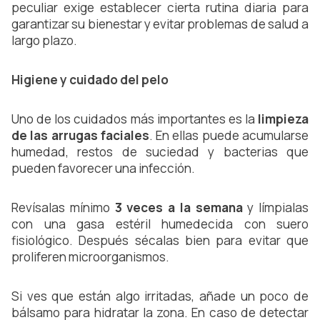
peculiar exige establecer cierta rutina diaria para 
garantizar su bienestar y evitar problemas de salud a 
largo plazo.
Higiene y cuidado del pelo
Uno de los cuidados más importantes es la 
limpieza 
de las arrugas faciales
. En ellas puede acumularse 
humedad, restos de suciedad y bacterias que 
pueden favorecer una infección.
Revísalas mínimo 
3 veces a la semana
 y límpialas 
con una gasa estéril humedecida con suero 
fisiológico. Después sécalas bien para evitar que 
proliferen microorganismos.
Si ves que están algo irritadas, añade un poco de 
bálsamo para hidratar la zona. En caso de detectar 