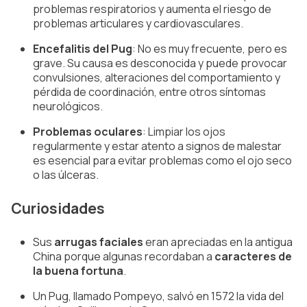
problemas respiratorios y aumenta el riesgo de 
problemas articulares y cardiovasculares.
Encefalitis del Pug
: No es muy frecuente, pero es 
grave. Su causa es desconocida y puede provocar 
convulsiones, alteraciones del comportamiento y 
pérdida de coordinación, entre otros síntomas 
neurológicos.
Problemas oculares
: Limpiar los ojos 
regularmente y estar atento a signos de malestar 
es esencial para evitar problemas como el ojo seco 
o las úlceras.
Curiosidades
Sus 
arrugas faciales
 eran apreciadas en la antigua 
China porque algunas recordaban a 
caracteres de 
la buena fortuna
.
Un Pug, llamado 
Pompeyo
, salvó en 1572 la vida del 