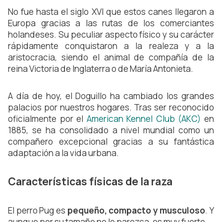
No fue hasta el siglo XVI que estos canes llegaron a 
Europa gracias a las rutas de los comerciantes 
holandeses. Su peculiar aspecto físico y su carácter 
rápidamente conquistaron a la realeza y a la 
aristocracia, siendo el animal de compañía de la 
reina Victoria de Inglaterra o de María Antonieta.
A día de hoy, el Doguillo ha cambiado los grandes 
palacios por nuestros hogares. Tras ser reconocido 
oficialmente por el 
American Kennel Club (AKC)
 en 
1885, se ha consolidado a nivel mundial como un 
compañero excepcional gracias a su fantástica 
adaptación a la vida urbana.
Características físicas de la raza
El perro Pug es 
pequeño, compacto y musculoso
. Y 
aunque por su tamaño no lo parezca, es muy fuerte.