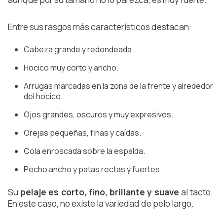
Entre sus rasgos más característicos destacan:
Cabeza grande y redondeada.
Hocico muy corto y ancho.
Arrugas marcadas en la zona de la frente y alrededor 
del hocico.
Ojos grandes, oscuros y muy expresivos.
Orejas pequeñas, finas y caídas.
Cola enroscada sobre la espalda.
Pecho ancho y patas rectas y fuertes.
Su 
pelaje es corto, fino, brillante y suave
 al tacto. 
En este caso, no existe la variedad de pelo largo.