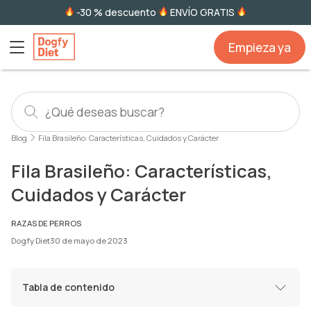
-30 % descuento
ENVÍO GRATIS
Empieza ya
Blog
Fila Brasileño: Características, Cuidados y Carácter
Fila Brasileño: Características,
Cuidados y Carácter
RAZAS DE PERROS
Dogfy Diet
30 de mayo de 2023
Tabla de contenido