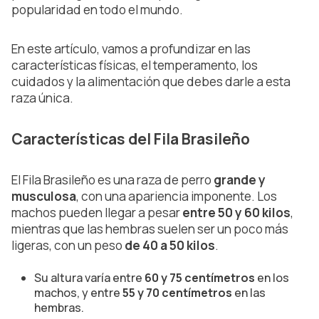
popularidad en todo el mundo.
En este artículo, vamos a profundizar en las
características físicas, el temperamento, los
cuidados y la alimentación que debes darle a esta
raza única.
Características del Fila Brasileño
El Fila Brasileño es una raza de perro
grande y
musculosa
, con una apariencia imponente. Los
machos pueden llegar a pesar
entre 50 y 60 kilos
,
mientras que las hembras suelen ser un poco más
ligeras, con un peso
de 40 a 50 kilos
.
Su altura varía entre
60 y 75 centímetros
en los
machos, y entre
55 y 70 centímetros
en las
hembras.