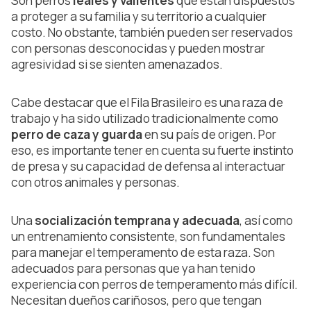
Son perros
leales y valientes
que están dispuestos
a proteger a su familia y su territorio a cualquier
costo. No obstante, también pueden ser reservados
con personas desconocidas y pueden mostrar
agresividad si se sienten amenazados.
Cabe destacar que el Fila Brasileiro es una raza de
trabajo y ha sido utilizado tradicionalmente como
perro de caza y guarda
en su país de origen. Por
eso, es importante tener en cuenta su fuerte instinto
de presa y su capacidad de defensa al interactuar
con otros animales y personas.
Una
socialización temprana y adecuada
, así como
un entrenamiento consistente, son fundamentales
para manejar el temperamento de esta raza. Son
adecuados para personas que ya han tenido
experiencia con perros de temperamento más difícil.
Necesitan dueños cariñosos, pero que tengan