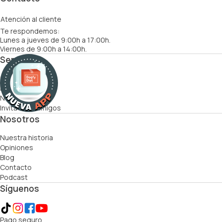
Atención al cliente
Te respondemos:
Lunes a jueves de 9:00h a 17:00h.
Viernes de 9:00h a 14:00h.
Servicios
Cómo funciona
Recetas
Nutricionistas
Invita a tus amigos
Nosotros
Nuestra historia
Opiniones
Blog
Contacto
Podcast
Síguenos
Pago seguro