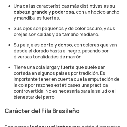
Una de las características más distintivas es su
cabeza grande y poderosa
, con un hocico ancho
y mandíbulas fuertes.
Sus ojos son pequeños y de color oscuro, y sus
orejas son caídas y de tamaño mediano.
Su pelaje es
corto y denso
, con colores que van
desde el dorado hasta el negro, pasando por
diversas tonalidades de marrón.
Tiene una cola larga y fuerte que suele ser
cortada en algunos países por tradición. Es
importante tener en cuenta que la amputación de
la cola por razones estéticases una práctica
controvertida. No es necesaria para la salud o el
bienestar del perro.
Carácter del Fila Brasileño