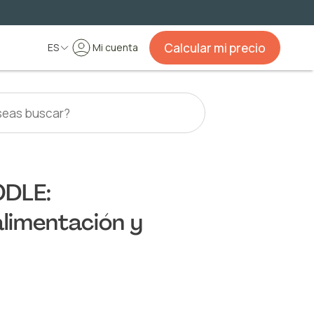
Calcular mi precio
ES
Mi cuenta
DLE:
alimentación y