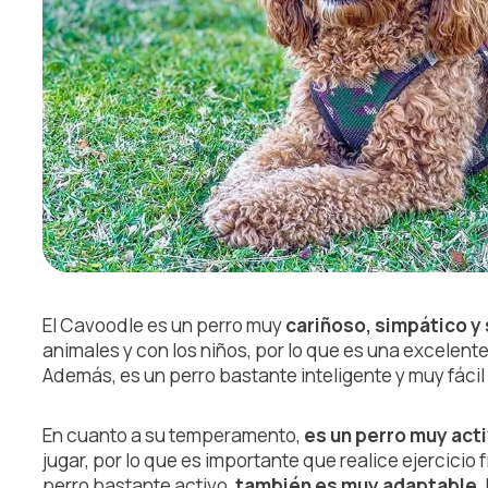
El Cavoodle es un perro muy
cariñoso, simpático y
animales y con los niños, por lo que es una excelente
Además, es un perro bastante inteligente y muy fácil
En cuanto a su temperamento,
es un perro muy act
jugar, por lo que es importante que realice ejercicio f
perro bastante activo,
también es muy adaptable
.