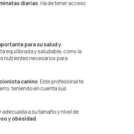
aminatas diarias
. Ha de tener acceso
portante para su salud y
ta equilibrada y saludable, como la
os nutrientes necesarios para
cionista canino
. Este profesional te
erro, teniendo en cuenta sus
r adecuada a su tamaño y nivel de
eso y obesidad
.