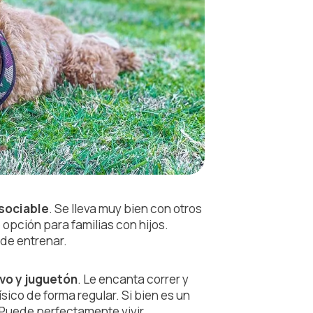
 sociable
. Se lleva muy bien con otros
 opción para familias con hijos.
 de entrenar.
ivo y juguetón
. Le encanta correr y
ísico de forma regular. Si bien es un
 Puede perfectamente vivir