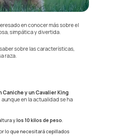
nteresado en conocer más sobre el
osa, simpática y divertida.
saber sobre las características,
sa raza.
n Caniche y un Cavalier King
ia, aunque en la actualidad se ha
altura y
los 10 kilos de peso
.
por lo que necesitará cepillados