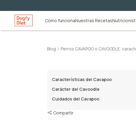
Cómo funciona
Nuestras Recetas
Nutricionis
Blog
Perros CAVAPOO o CAVOODLE: caracter
Características del Cavapoo
Carácter del Cavoodle
Cuidados del Cavapoo
Compartir