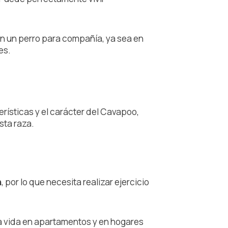
 un perro para compañía, ya sea en
es.
rísticas y el carácter del Cavapoo,
sta raza.
n
, por lo que necesita realizar ejercicio
la vida en apartamentos y en hogares