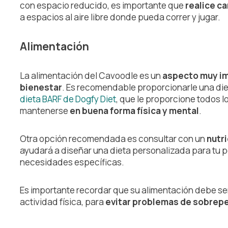
con espacio reducido, es importante que
realice c
a espacios al aire libre donde pueda correr y jugar.
Alimentación
La alimentación del Cavoodle es un
aspecto muy im
bienestar
. Es recomendable proporcionarle una die
dieta BARF de Dogfy Diet
, que le proporcione todos l
mantenerse
en buena forma física y mental
.
Otra opción recomendada es consultar con un
nutri
ayudará a diseñar una dieta personalizada para tu p
necesidades específicas.
Es importante recordar que su alimentación debe se
actividad física, para
evitar problemas de sobrep