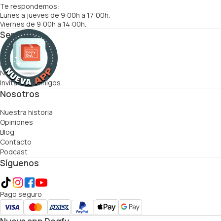
Te respondemos:
Lunes a jueves de 9:00h a 17:00h.
Viernes de 9:00h a 14:00h.
Servicios
Cómo funciona
Recetas
Nutricionistas
Invita a tus amigos
Nosotros
Nuestra historia
Opiniones
Blog
Contacto
Podcast
Síguenos
Pago seguro