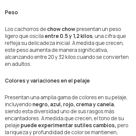
Peso
Los cachorros de
chow chow
presentan un peso
ligero que oscila
entre 0.5 y 1,2 kilos
, una cifra que
refleja su delicadeza inicial. A medida que crecen,
este peso aumenta de manera significativa,
alcanzando entre 20 y 32 kilos cuando se convierten
en adultos.
Colores y variaciones en el pelaje
Presentan una amplia gama de colores en su pelaje,
incluyendo
negro, azul, rojo, crema y canela
,
siendo esta diversidad uno de sus rasgos más
encantadores. A medida que crecen, el tono de su
pelaje
puede experimentar sutiles cambios,
pero
la riqueza y profundidad de color se mantienen,