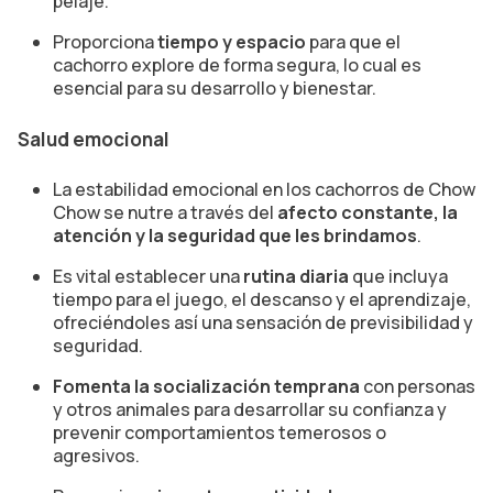
pelaje.
Proporciona
tiempo y espacio
para que el
cachorro explore de forma segura, lo cual es
esencial para su desarrollo y bienestar.
Salud emocional
La estabilidad emocional en los cachorros de Chow
Chow se nutre a través del
afecto constante, la
atención y la seguridad que les brindamos
.
Es vital establecer una
rutina diaria
que incluya
tiempo para el juego, el descanso y el aprendizaje,
ofreciéndoles así una sensación de previsibilidad y
seguridad.
Fomenta la socialización temprana
con personas
y otros animales para desarrollar su confianza y
prevenir comportamientos temerosos o
agresivos.