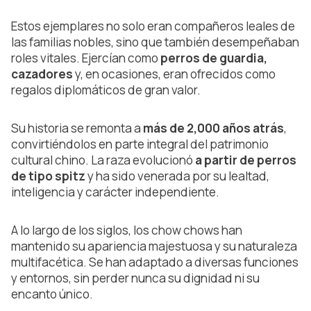
Estos ejemplares no solo eran compañeros leales de
las familias nobles, sino que también desempeñaban
roles vitales. Ejercían como
perros de guardia,
cazadores
y, en ocasiones, eran ofrecidos como
regalos diplomáticos de gran valor.
Su historia se remonta a
más de 2,000 años atrás
,
convirtiéndolos en parte integral del patrimonio
cultural chino. La raza evolucionó
a partir de perros
de tipo spitz
y ha sido venerada por su lealtad,
inteligencia y carácter independiente.
A lo largo de los siglos, los chow chows han
mantenido su apariencia majestuosa y su naturaleza
multifacética. Se han adaptado a diversas funciones
y entornos, sin perder nunca su dignidad ni su
encanto único.