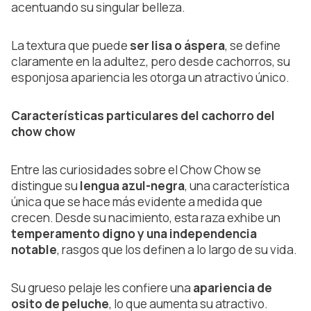
acentuando su singular belleza.
La textura que puede
ser lisa o áspera
, se define
claramente en la adultez, pero desde cachorros, su
esponjosa apariencia les otorga un atractivo único.
Características particulares del cachorro del
chow chow
Entre las curiosidades sobre el Chow Chow se
distingue su
lengua azul-negra
, una característica
única que se hace más evidente a medida que
crecen. Desde su nacimiento, esta raza exhibe un
temperamento digno y una independencia
notable
, rasgos que los definen a lo largo de su vida.
Su grueso pelaje les confiere una
apariencia de
osito de peluche
, lo que aumenta su atractivo.