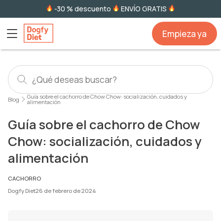
-30 % descuento
ENVÍO GRATIS
Empieza ya
Guía sobre el cachorro de Chow Chow: socialización, cuidados y
Blog
alimentación
Guía sobre el cachorro de Chow
Chow: socialización, cuidados y
alimentación
CACHORRO
Dogfy Diet
26 de febrero de 2024