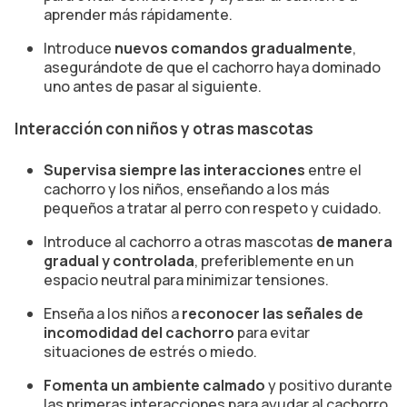
aprender más rápidamente.
Introduce
nuevos comandos gradualmente
,
asegurándote de que el cachorro haya dominado
uno antes de pasar al siguiente.
Interacción con niños y otras mascotas
Supervisa siempre las interacciones
entre el
cachorro y los niños, enseñando a los más
pequeños a tratar al perro con respeto y cuidado.
Introduce al cachorro a otras mascotas
de manera
gradual y controlada
, preferiblemente en un
espacio neutral para minimizar tensiones.
Enseña a los niños a
reconocer las señales de
incomodidad del cachorro
para evitar
situaciones de estrés o miedo.
Fomenta un ambiente calmado
y positivo durante
las primeras interacciones para ayudar al cachorro