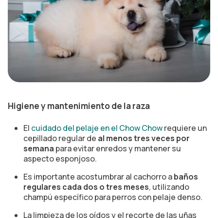
Higiene y mantenimiento de la raza
El
cuidado del pelaje en el Chow Chow
requiere un
cepillado regular de
al menos tres veces por
semana
para evitar enredos y mantener su
aspecto esponjoso.
Es importante acostumbrar al cachorro a
baños
regulares cada dos o tres meses
, utilizando
champú específico para perros con pelaje denso.
La limpieza de los oídos y el recorte de las uñas