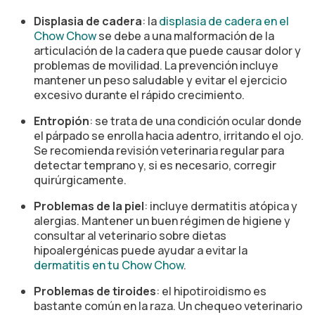
Displasia de cadera
: la
displasia de cadera en el
Chow Chow
se debe a una malformación de la
articulación de la cadera que puede causar dolor y
problemas de movilidad. La prevención incluye
mantener un peso saludable y evitar el ejercicio
excesivo durante el rápido crecimiento.
Entropión
: se trata de una condición ocular donde
el párpado se enrolla hacia adentro, irritando el ojo.
Se recomienda revisión veterinaria regular para
detectar temprano y, si es necesario, corregir
quirúrgicamente.
Problemas de la piel
: incluye dermatitis atópica y
alergias. Mantener un buen régimen de higiene y
consultar al veterinario sobre dietas
hipoalergénicas puede ayudar a evitar la
dermatitis en tu Chow Chow
.
Problemas de tiroides
: el hipotiroidismo es
bastante común en la raza. Un chequeo veterinario