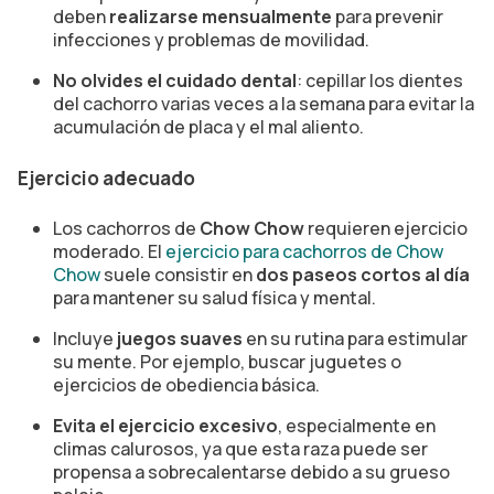
deben
realizarse mensualmente
para prevenir
infecciones y problemas de movilidad.
No olvides el cuidado dental
: cepillar los dientes
del cachorro varias veces a la semana para evitar la
acumulación de placa y el mal aliento.
Ejercicio adecuado
Los cachorros de
Chow Chow
requieren ejercicio
moderado. El
ejercicio para cachorros de Chow
Chow
suele consistir en
dos paseos cortos al día
para mantener su salud física y mental.
Incluye
juegos suaves
en su rutina para estimular
su mente. Por ejemplo, buscar juguetes o
ejercicios de obediencia básica.
Evita el ejercicio excesivo
, especialmente en
climas calurosos, ya que esta raza puede ser
propensa a sobrecalentarse debido a su grueso