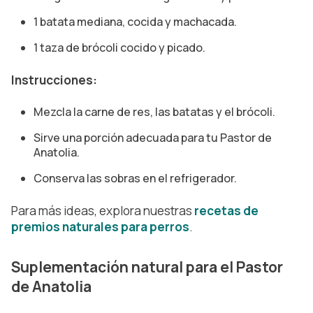
1 batata mediana, cocida y machacada.
1 taza de brócoli cocido y picado.
Instrucciones:
Mezcla la carne de res, las batatas y el brócoli.
Sirve una porción adecuada para tu Pastor de
Anatolia.
Conserva las sobras en el refrigerador.
Para más ideas, explora nuestras
recetas de
premios naturales para perros
.
Suplementación natural para el Pastor
de Anatolia