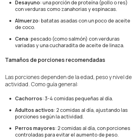
Desayuno
: una porción de proteína (pollo o res)
con verduras como zanahorias y espinacas.
Almuerzo
: batatas asadas con un poco de aceite
de coco.
Cena
: pescado (como salmón) con verduras
variadas y una cucharadita de aceite de linaza.
Tamaños de porciones recomendadas
Las porciones dependen de la edad, peso y nivel de
actividad. Como guía general:
Cachorros
: 3-4 comidas pequeñas al día.
Adultos activos
: 2 comidas al día, ajustando las
porciones según la actividad.
Perros mayores
: 2 comidas al día, con porciones
controladas para evitar el aumento de peso.