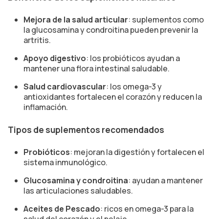
Mejora de la salud articular
: suplementos como
la glucosamina y condroitina pueden prevenir la
artritis.
Apoyo digestivo
: los probióticos ayudan a
mantener una flora intestinal saludable.
Salud cardiovascular
: los omega-3 y
antioxidantes fortalecen el corazón y reducen la
inflamación.
Tipos de suplementos recomendados
Probióticos
: mejoran la digestión y fortalecen el
sistema inmunológico.
Glucosamina y condroitina
: ayudan a mantener
las articulaciones saludables.
Aceites de Pescado
: ricos en omega-3 para la