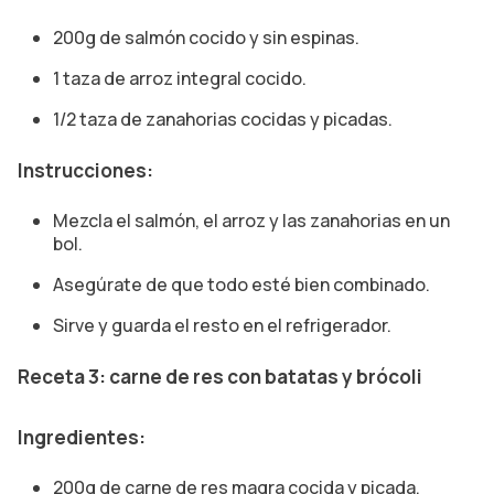
200g de salmón cocido y sin espinas.
1 taza de arroz integral cocido.
1/2 taza de zanahorias cocidas y picadas.
Instrucciones:
Mezcla el salmón, el arroz y las zanahorias en un
bol.
Asegúrate de que todo esté bien combinado.
Sirve y guarda el resto en el refrigerador.
Receta 3: carne de res con batatas y brócoli
Ingredientes:
200g de carne de res magra cocida y picada.