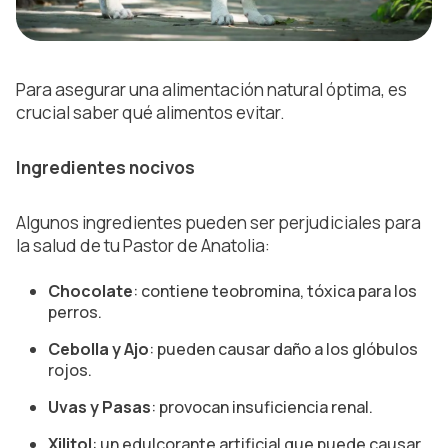
Para asegurar una alimentación natural óptima, es
crucial saber qué alimentos evitar.
Ingredientes nocivos
Algunos ingredientes pueden ser perjudiciales para
la salud de tu Pastor de Anatolia:
Chocolate
: contiene teobromina, tóxica para los
perros.
Cebolla y Ajo
: pueden causar daño a los glóbulos
rojos.
Uvas y Pasas
: provocan insuficiencia renal.
Xilitol
: un edulcorante artificial que puede causar