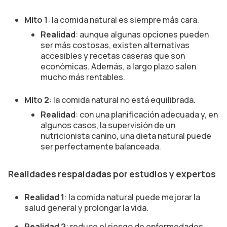
Mito 1
: la comida natural es siempre más cara.
Realidad
: aunque algunas opciones pueden
ser más costosas, existen alternativas
accesibles y recetas caseras que son
económicas. Además, a largo plazo salen
mucho más rentables.
Mito 2
: la comida natural no está equilibrada.
Realidad
: con una planificación adecuada y, en
algunos casos, la supervisión de un
nutricionista canino, una dieta natural puede
ser perfectamente balanceada.
Realidades respaldadas por estudios y expertos
Realidad 1
: la comida natural puede mejorar la
salud general y prolongar la vida.
Realidad 2
: reduce el riesgo de enfermedades