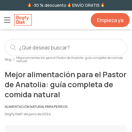
-30 % descuento
ENVÍO GRATIS
Empieza ya
Mejor alimentación para el Pastor de Anatolia: guía completa de comida
Blog
natural
Mejor alimentación para el Pastor
de Anatolia: guía completa de
comida natural
ALIMENTACIÓN NATURAL PARA PERROS
Dogfy Diet
7 de junio de 2024