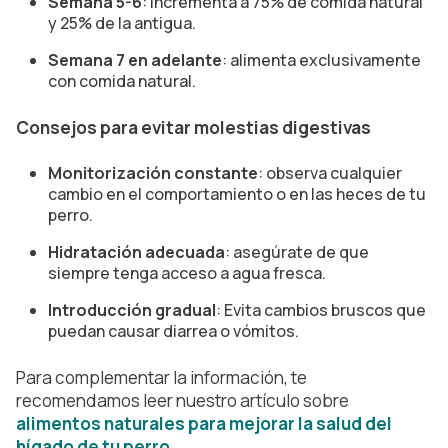
Semana 5-6
: incrementa a 75% de comida natural
y 25% de la antigua.
Semana 7 en adelante
: alimenta exclusivamente
con comida natural.
Consejos para evitar molestias digestivas
Monitorización constante
: observa cualquier
cambio en el comportamiento o en las heces de tu
perro.
Hidratación adecuada
: asegúrate de que
siempre tenga acceso a agua fresca.
Introducción gradual
: Evita cambios bruscos que
puedan causar diarrea o vómitos.
Para complementar la información, te
recomendamos leer nuestro artículo sobre
alimentos naturales para mejorar la salud del
hígado de tu perro
.