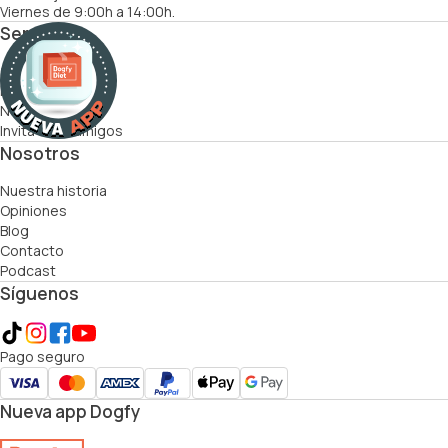
Viernes de 9:00h a 14:00h.
Servicios
Cómo funciona
Recetas
Nutricionistas
Invita a tus amigos
Nosotros
Nuestra historia
Opiniones
Blog
Contacto
Podcast
Síguenos
Pago seguro
Nueva app Dogfy