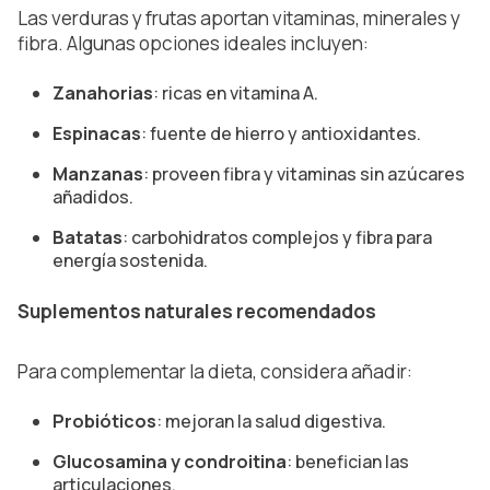
Las verduras y frutas aportan vitaminas, minerales y
fibra. Algunas opciones ideales incluyen:
Zanahorias
: ricas en vitamina A.
Espinacas
: fuente de hierro y antioxidantes.
Manzanas
: proveen fibra y vitaminas sin azúcares
añadidos.
Batatas
: carbohidratos complejos y fibra para
energía sostenida.
Suplementos naturales recomendados
Para complementar la dieta, considera añadir:
Probióticos
: mejoran la salud digestiva.
Glucosamina y condroitina
: benefician las
articulaciones.