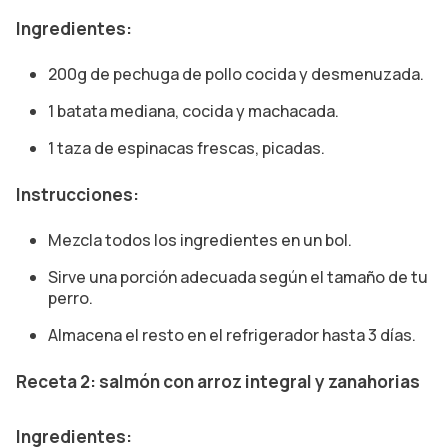
Ingredientes:
200g de pechuga de pollo cocida y desmenuzada.
1 batata mediana, cocida y machacada.
1 taza de espinacas frescas, picadas.
Instrucciones:
Mezcla todos los ingredientes en un bol.
Sirve una porción adecuada según el tamaño de tu
perro.
Almacena el resto en el refrigerador hasta 3 días.
Receta 2: salmón con arroz integral y zanahorias
Ingredientes: