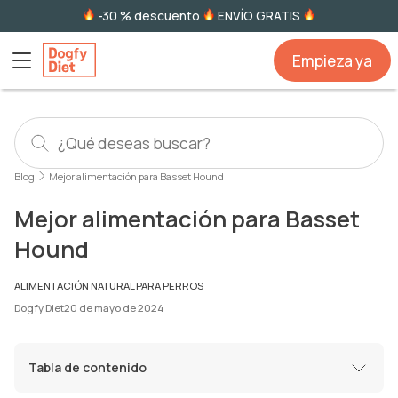
-30 % descuento
ENVÍO GRATIS
Empieza ya
Blog
Mejor alimentación para Basset Hound
Mejor alimentación para Basset
Hound
ALIMENTACIÓN NATURAL PARA PERROS
Dogfy Diet
20 de mayo de 2024
Tabla de contenido