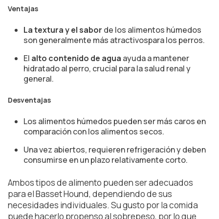
Ventajas
La textura y el sabor
de los alimentos húmedos
son generalmente más atractivospara los perros.
El
alto contenido de agua
ayuda a mantener
hidratado al perro, crucial para la salud renal y
general.
Desventajas
Los alimentos húmedos pueden ser más caros en
comparación con los alimentos secos.
Una vez abiertos, requieren refrigeración y deben
consumirse en un plazo relativamente corto.
Ambos tipos de alimento pueden ser adecuados
para el Basset Hound, dependiendo de sus
necesidades individuales. Su gusto por la comida
puede hacerlo propenso al sobrepeso, por lo que