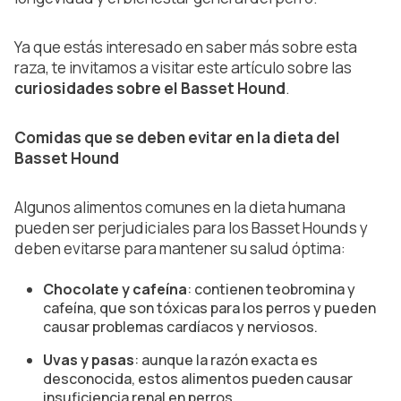
Ya que estás interesado en saber más sobre esta
raza, te invitamos a visitar este artículo sobre las
curiosidades sobre el Basset Hound
.
Comidas que se deben evitar en la dieta del
Basset Hound
Algunos alimentos comunes en la dieta humana
pueden ser perjudiciales para los Basset Hounds y
deben evitarse para mantener su salud óptima:
Chocolate y cafeína
: contienen teobromina y
cafeína, que son tóxicas para los perros y pueden
causar problemas cardíacos y nerviosos.
Uvas y pasas
: aunque la razón exacta es
desconocida, estos alimentos pueden causar
insuficiencia renal en perros.