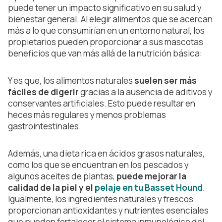
puede tener un impacto significativo en su salud y
bienestar general. Al elegir alimentos que se acercan
más a lo que consumirían en un entorno natural, los
propietarios pueden proporcionar a sus mascotas
beneficios que van más allá de la nutrición básica:
Y es que, los alimentos naturales
suelen ser más
fáciles de digerir
gracias a la ausencia de aditivos y
conservantes artificiales. Esto puede resultar en
heces más regulares y menos problemas
gastrointestinales.
Además, una dieta rica en ácidos grasos naturales,
como los que se encuentran en los pescados y
algunos aceites de plantas,
puede mejorar la
calidad de la piel y el
pelaje en tu Basset Hound
.
Igualmente, los ingredientes naturales y frescos
proporcionan antioxidantes y nutrientes esenciales
que pueden fortalecer el sistema inmunológico del