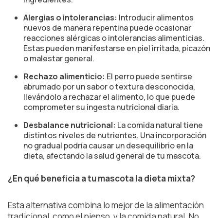
Alergias o intolerancias:
Introducir alimentos
nuevos de manera repentina puede ocasionar
reacciones alérgicas o intolerancias alimenticias.
Estas pueden manifestarse en piel irritada, picazón
o malestar general.
Rechazo alimenticio:
El perro puede sentirse
abrumado por un sabor o textura desconocida,
llevándolo a rechazar el alimento, lo que puede
comprometer su ingesta nutricional diaria.
Desbalance nutricional:
La comida natural tiene
distintos niveles de nutrientes. Una incorporación
no gradual podría causar un desequilibrio en la
dieta, afectando la salud general de tu mascota.
¿En qué beneficia a tu mascota la dieta mixta?
Esta alternativa combina lo mejor de la alimentación
tradicional, como el pienso, y la comida natural. No