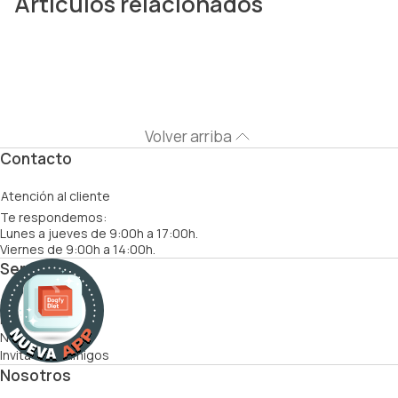
Artículos relacionados
Volver arriba
Contacto
Atención al cliente
Te respondemos:
Lunes a jueves de 9:00h a 17:00h.
Viernes de 9:00h a 14:00h.
Servicios
Cómo funciona
Recetas
Nutricionistas
Invita a tus amigos
Nosotros