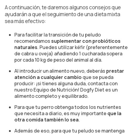
A continuación, te daremos algunos consejos que
ayudarán a que el seguimiento de una dieta mixta
sea más efectivo:
Para facilitar la transición de tu peludo
recomendamos
suplementar con probióticos
naturales
. Puedes utilizar kéfir (preferentemente
de cabra u oveja) añadiendo 1 cucharada sopera
por cada 10 kg de peso del animal al día.
Al introducir un alimento nuevo, deberás
prestar
atención a cualquier cambio
que se pueda
producir: ¡si tienes alguna duda, contacta con
nuestro Equipo de Nutrición! Dogfy Diet es un
alimento completo y equilibrado.
Para que tu perro obtenga todos los nutrientes
que necesita a diario, es muy importante
que la
otra comida también lo sea
.
Además de eso, para que tu peludo se mantenga