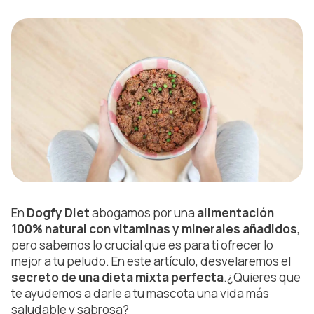
En
Dogfy Diet
abogamos por una
alimentación
100% natural con vitaminas y minerales añadidos
,
pero sabemos lo crucial que es para ti ofrecer lo
mejor a tu peludo. En este artículo, desvelaremos el
secreto de una dieta mixta perfecta
.¿Quieres que
te ayudemos a darle a tu mascota una vida más
saludable y sabrosa?