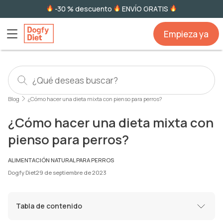
-30 % descuento
ENVÍO GRATIS
Empieza ya
Blog
¿Cómo hacer una dieta mixta con pienso para perros?
¿Cómo hacer una dieta mixta con
pienso para perros?
ALIMENTACIÓN NATURAL PARA PERROS
Dogfy Diet
29 de septiembre de 2023
Tabla de contenido