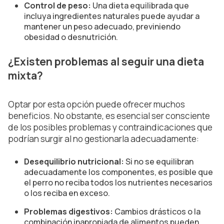
Control de peso:
Una dieta equilibrada que
incluya ingredientes naturales puede ayudar a
mantener un peso adecuado, previniendo
obesidad o desnutrición.
¿Existen problemas al seguir una dieta
mixta?
Optar por esta opción puede ofrecer muchos
beneficios. No obstante, es esencial ser consciente
de los posibles problemas y contraindicaciones que
podrían surgir al no gestionarla adecuadamente:
Desequilibrio nutricional:
Si no se equilibran
adecuadamente los componentes, es posible que
el perro no reciba todos los nutrientes necesarios
o los reciba en exceso.
Problemas digestivos:
Cambios drásticos o la
combinación inapropiada de alimentos pueden