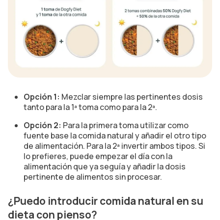
Opción 1:
Mezclar siempre las pertinentes dosis
tanto para la 1ª toma como para la 2ª.
Opción 2:
Para la primera toma utilizar como
fuente base la comida natural y añadir el otro tipo
de alimentación. Para la 2ª invertir ambos tipos. Si
lo prefieres, puede empezar el día con la
alimentación que ya seguía y añadir la dosis
pertinente de alimentos sin procesar.
¿Puedo introducir comida natural en su
dieta con pienso?