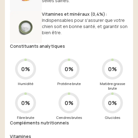
selles saines.
Vitamines et minéraux (0,4%)
:
Indispensables pour s'assurer que votre
chien soit en bonne santé, et garantir son
bien être.
Constituants analytiques
0%
0%
0%
Humidité
Protéine brute
Matière grasse
brute
0%
0%
0%
Fibre brute
Cendres brutes
Glucides
Compléments nutritionnels
Vitamines