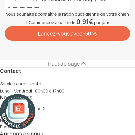
Vous souhaitez connaître la ration quotidienne de votre chien
0,91€
? Commencez à partir de
par jour.
Lancez-vous avec -50 %
Haut de page
Contact
Service après-vente
Lundi - Vendredi : 09h00 à 17h00
Nos services
Comment ça marche ?
Recettes
Nutritionnistes
Parrainage
À propos de nous