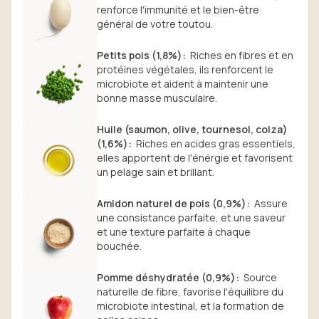
renforce l'immunité et le bien-être
général de votre toutou.
Petits pois (1,8%)
:
Riches en fibres et en
protéines végétales, ils renforcent le
microbiote et aident à maintenir une
bonne masse musculaire.
Huile (saumon, olive, tournesol, colza)
(1,6%)
:
Riches en acides gras essentiels,
elles apportent de l'énérgie et favorisent
un pelage sain et brillant.
Amidon naturel de pois (0,9%)
:
Assure
une consistance parfaite, et une saveur
et une texture parfaite à chaque
bouchée.
Pomme déshydratée (0,9%)
:
Source
naturelle de fibre, favorise l'équilibre du
microbiote intestinal, et la formation de