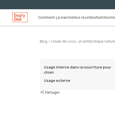
Comment ça marche
Nos recettes
Nutritionni
Blog
L'huile de coco, un antibiotique nature
Usage interne dans la nourriture pour
chien
Usage externe
Partager