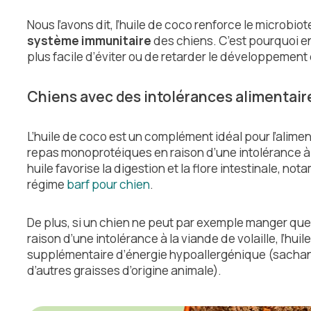
Nous l’avons dit, l’huile de coco renforce le microbiot
système immunitaire
des chiens. C’est pourquoi en
plus facile d’éviter ou de retarder le développemen
Chiens avec des intolérances alimentai
L’huile de coco est un complément idéal pour l’alim
repas monoprotéiques en raison d’une intolérance à
huile favorise la digestion et la flore intestinale, n
régime
barf pour chien
.
De plus, si un chien ne peut par exemple manger qu
raison d’une intolérance à la viande de volaille, l’hu
supplémentaire d’énergie hypoallergénique (sachan
d’autres graisses d’origine animale).