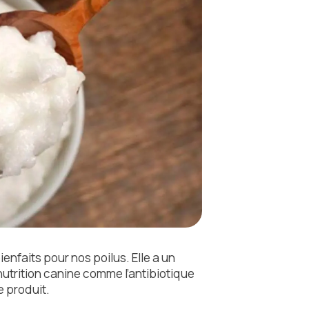
ienfaits pour nos poilus. Elle a un
nutrition canine comme l’antibiotique
e produit.