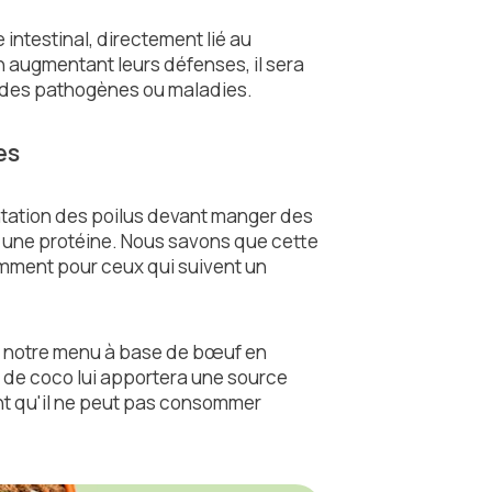
e intestinal, directement lié au
 augmentant leurs défenses, il sera
t des pathogènes ou maladies.
res
entation des poilus devant manger des
 une protéine. Nous savons que cette
otamment pour ceux qui suivent un
e notre menu à base de bœuf en
ile de coco lui apportera une source
t qu'il ne peut pas consommer