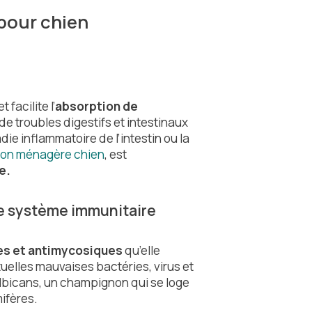
 pour chien
 facilite l’
absorption de
de troubles digestifs et intestinaux
adie inflammatoire de l’intestin ou la
ion ménagère chien
, est
e.
 le système immunitaire
nes et antimycosiques
qu’elle
tuelles mauvaises bactéries, virus et
albicans, un champignon qui se loge
ifères.