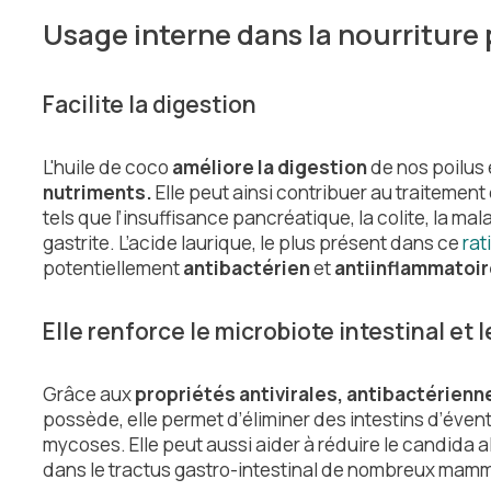
Usage interne dans la nourriture
Facilite la digestion
L'huile de coco
améliore la digestion
de nos poilus et
nutriments.
Elle peut ainsi contribuer au traitement 
tels que l’insuffisance pancréatique, la colite, la mal
gastrite. L’acide laurique, le plus présent dans ce
rat
potentiellement
antibactérien
et
antiinflammatoir
Elle renforce le microbiote intestinal et
Grâce aux
propriétés antivirales, antibactérien
possède, elle permet d’éliminer des intestins d’éven
mycoses. Elle peut aussi aider à réduire le candida 
dans le tractus gastro-intestinal de nombreux mamm