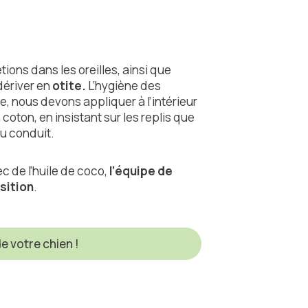
ions dans les oreilles, ainsi que
ériver en
otite.
L’hygiène des
re, nous devons appliquer à l’intérieur
 coton, en insistant sur les replis que
du conduit.
 de l’huile de coco,
l’équipe de
sition
.
e votre chien !