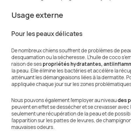
Usage externe
Pour les peaux délicates
De nombreux chiens souffrent de problèmes de peau
desquamation ou la sécheresse. L’huile de coco s’
raison de ses
propriétés hydratantes, antiinflam
la peau. Elle élimine les bactéries et accélère la réc
atténuant les démangeaisons liées à la dermatite. Pour
appliquée chaque jour sur les zones problématiques
Nous pouvons également l’employer au niveau
des p
peuvent en effet se dessécher et se crevasser avec l
seulement une récupération de la peau et de possibl
l’apparition sur les pattes de levures, de champigno
mauvaises odeurs.