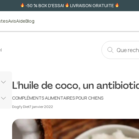
-50 % BOX D'ESSAI
LIVRAISON GRATUITE
stes
Avis
Aide
Blog
l
L'huile de coco, un antibiot
COMPLÉMENTS ALIMENTAIRES POUR CHIENS
Dogfy Diet
7 janvier 2022