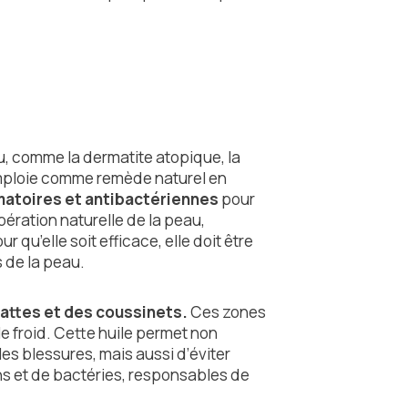
, comme la dermatite atopique, la
emploie comme remède naturel en
matoires et antibactériennes
pour
upération naturelle de la peau,
 qu’elle soit efficace, elle doit être
 de la peau.
attes et des coussinets.
Ces zones
e froid. Cette huile permet non
es blessures, mais aussi d’éviter
ns et de bactéries, responsables de