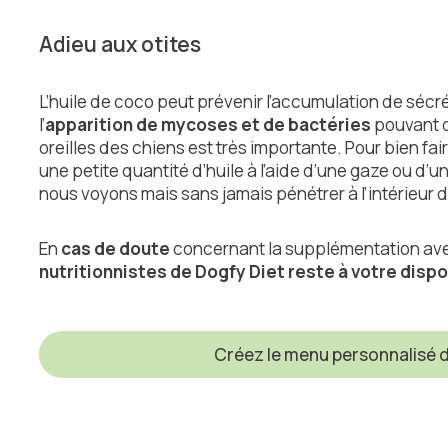
Adieu aux otites
L’huile de coco peut prévenir l’accumulation de sécrét
l’
apparition de mycoses et de bactéries
pouvant d
oreilles des chiens est très importante. Pour bien fai
une petite quantité d’huile à l’aide d’une gaze ou d’un
nous voyons mais sans jamais pénétrer à l’intérieur 
En
cas de doute
concernant la supplémentation avec
nutritionnistes de Dogfy Diet reste à votre dispo
Créez le menu personnalisé d