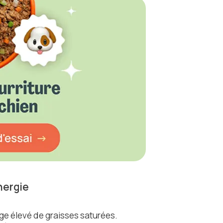
nergie
age élevé de graisses saturées.