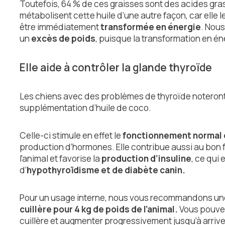
Toutefois, 64 % de ces graisses sont des acides gr
métabolisent cette huile d’une autre façon, car elle 
être immédiatement
transformée en énergie
. Nous
un
excès de poids
, puisque la transformation en én
Elle aide à contrôler la glande thyroïde
Les chiens avec des problèmes de thyroïde noteront
supplémentation d’huile de coco.
Celle-ci stimule en effet le
fonctionnement normal d
production d’hormones. Elle contribue aussi au bo
l’animal et favorise la
production d’insuline
, ce qui 
d’
hypothyroïdisme et de diabète canin.
Pour un usage interne, nous vous recommandons un
cuillère pour 4 kg de poids de l’animal.
Vous pouve
cuillère et augmenter progressivement jusqu’à arrive