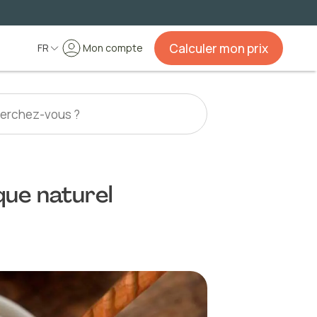
Calculer mon prix
FR
Mon compte
ique naturel