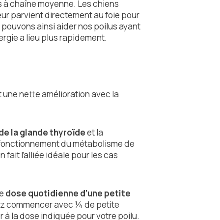
as à chaîne moyenne. Les chiens
leur parvient directement au foie pour
 pouvons ainsi aider nos poilus ayant
ergie a lieu plus rapidement.
 une nette amélioration avec la
e la glande thyroïde
et la
n fonctionnement du métabolisme de
en fait l’alliée idéale pour les cas
e
dose quotidienne d’une petite
z commencer avec ¼ de petite
r à la dose indiquée pour votre poilu.