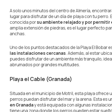
A solo unos minutos del centro de Almería, encontrará
lugar para disfrutar de un día de playa con tu perro.
conocida por
su ambiente relajado y por permitir
amplia extensión de piedras, es el lugar perfecto par
anchas.
Uno de los puntos destacados de la Playa El Bobar e
las instalaciones cercanas
. Además, al estar ubi
puedes disfrutar de un ambiente más tranquilo, ide
abrumados por grandes multitudes.
Playa el Cable (Granada)
Situada en el municipio de Motril, esta playa ofrec
perros puedan disfrutar del mar y la arena. Esta es 
en Granada
y está equipada con algunas instalacion
tiene una zona donde los perros pueden estar suelto