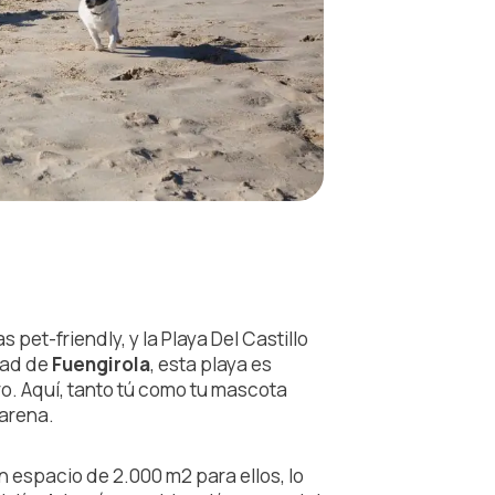
pet-friendly, y la Playa Del Castillo
dad de
Fuengirola
, esta playa es
ro. Aquí, tanto tú como tu mascota
 arena.
un espacio de 2.000 m
2
para ellos, lo