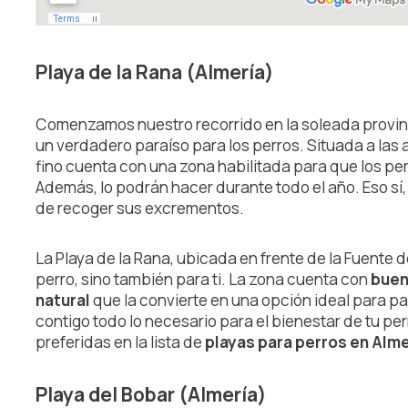
Playa de la Rana (Almería)
Comenzamos nuestro recorrido en la soleada provinc
un verdadero paraíso para los perros. Situada a las
fino cuenta con una zona habilitada para que los pe
Además, lo podrán hacer durante todo el año. Eso sí,
de recoger sus excrementos.
La Playa de la Rana, ubicada en frente de la Fuente d
perro, sino también para ti. La zona cuenta con
buen
natural
que la convierte en una opción ideal para pas
contigo todo lo necesario para el bienestar de tu pe
preferidas en la lista de
playas para perros en Alme
Playa del Bobar (Almería)