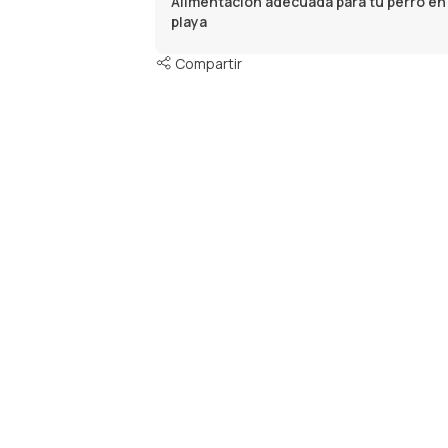
Alimentación adecuada para tu perro en 
playa
Compartir