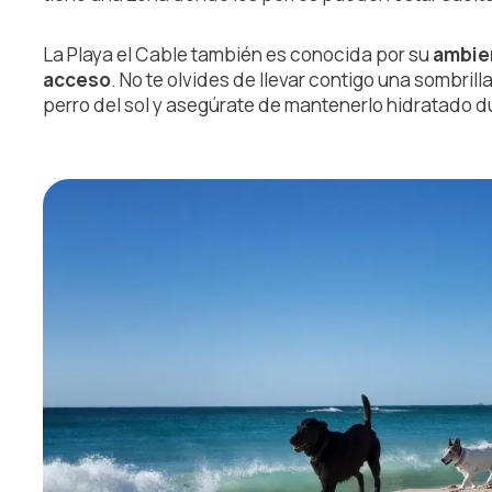
La Playa el Cable también es conocida por su
ambien
acceso
. No te olvides de llevar contigo una sombrill
perro del sol y asegúrate de mantenerlo hidratado du