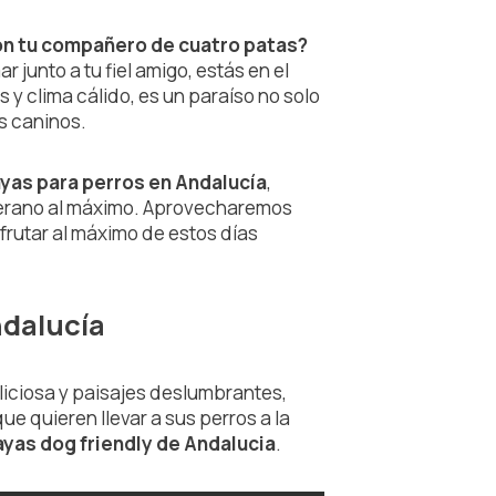
con tu compañero de cuatro patas?
r junto a tu fiel amigo, estás en el
s y clima cálido, es un paraíso no solo
s caninos.
ayas para perros en Andalucía
,
 verano al máximo. Aprovecharemos
frutar al máximo de estos días
ndalucía
liciosa y paisajes deslumbrantes,
e quieren llevar a sus perros a la
yas dog friendly de Andalucia
.