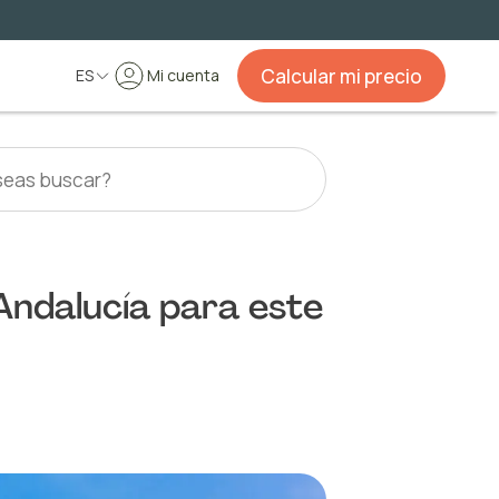
Calcular mi precio
ES
Mi cuenta
Andalucía para este