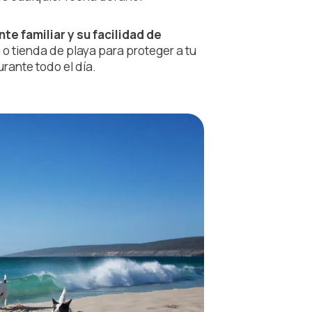
te familiar y su facilidad de
a o tienda de playa para proteger a tu
rante todo el día.