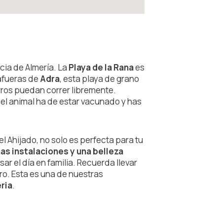
ia de Almería. La
Playa de la Rana
es
 afueras de
Adra
, esta playa de grano
rros puedan correr libremente.
 el animal ha de estar vacunado y has
el Ahijado, no solo es perfecta para tu
as instalaciones y una belleza
ar el día en familia. Recuerda llevar
rro. Esta es una de nuestras
ria
.