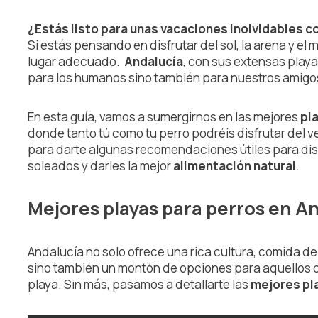
¿Estás listo para unas vacaciones inolvidables 
Si estás pensando en disfrutar del sol, la arena y el ma
lugar adecuado.
Andalucía
, con sus extensas playa
para los humanos sino también para nuestros amigo
En esta guía, vamos a sumergirnos en las mejores
pl
donde tanto tú como tu perro podréis disfrutar del
para darte algunas recomendaciones útiles para dis
soleados y darles la mejor
alimentación natural
.
Mejores playas para perros en A
Andalucía no solo ofrece una rica cultura, comida de
sino también un montón de opciones para aquellos qu
playa. Sin más, pasamos a detallarte las
mejores pla