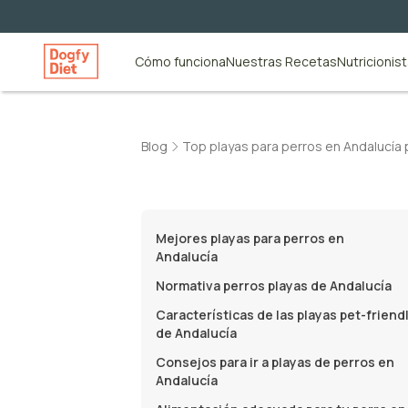
Cómo funciona
Nuestras Recetas
Nutricionis
Blog
Top playas para perros en Andalucía
Mejores playas para perros en
Andalucía
Normativa perros playas de Andalucía
Características de las playas pet-friend
de Andalucía
Consejos para ir a playas de perros en
Andalucía