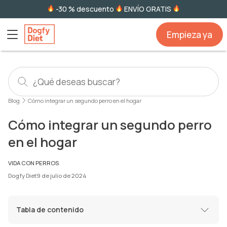
-30 % descuento
ENVÍO GRATIS
Empieza ya
Blog
Cómo integrar un segundo perro en el hogar
Cómo integrar un segundo perro
en el hogar
VIDA CON PERROS
Dogfy Diet
9 de julio de 2024
Tabla de contenido