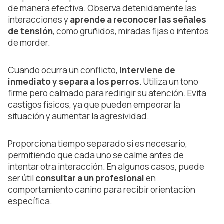
de manera efectiva. Observa detenidamente las
interacciones y
aprende a reconocer las señales
de tensión
, como gruñidos, miradas fijas o intentos
de morder.
Cuando ocurra un conflicto,
interviene de
inmediato y separa a los perros
. Utiliza un tono
firme pero calmado para redirigir su atención. Evita
castigos físicos, ya que pueden empeorar la
situación y aumentar la agresividad.
Proporciona tiempo separado si es necesario,
permitiendo que cada uno se calme antes de
intentar otra interacción. En algunos casos, puede
ser útil
consultar a un profesional
en
comportamiento canino para recibir orientación
específica.