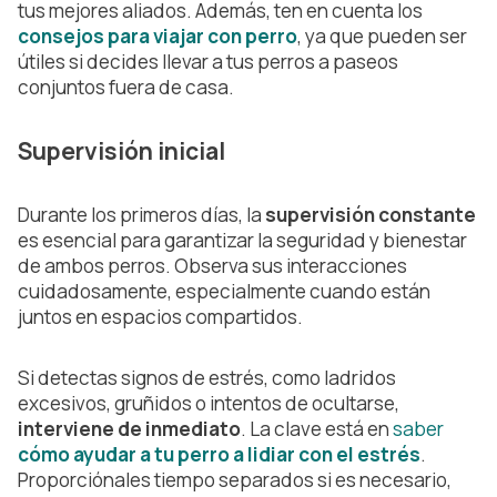
tus mejores aliados. Además, ten en cuenta los
consejos para viajar con perro
, ya que pueden ser
útiles si decides llevar a tus perros a paseos
conjuntos fuera de casa.
Supervisión inicial
Durante los primeros días, la
supervisión constante
es esencial para garantizar la seguridad y bienestar
de ambos perros. Observa sus interacciones
cuidadosamente, especialmente cuando están
juntos en espacios compartidos.
Si detectas signos de estrés, como ladridos
excesivos, gruñidos o intentos de ocultarse,
interviene de inmediato
. La clave está en
saber
cómo ayudar a tu perro a lidiar con el estrés
.
Proporciónales tiempo separados si es necesario,