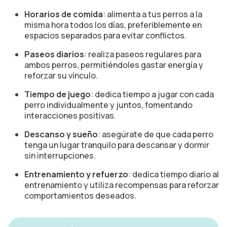
Horarios de comida
: alimenta a tus perros a la
misma hora todos los días, preferiblemente en
espacios separados para evitar conflictos.
Paseos diarios
: realiza paseos regulares para
ambos perros, permitiéndoles gastar energía y
reforzar su vínculo.
Tiempo de juego
: dedica tiempo a jugar con cada
perro individualmente y juntos, fomentando
interacciones positivas.
Descanso y sueño
: asegúrate de que cada perro
tenga un lugar tranquilo para descansar y dormir
sin interrupciones.
Entrenamiento y refuerzo
: dedica tiempo diario al
entrenamiento y utiliza recompensas para reforzar
comportamientos deseados.