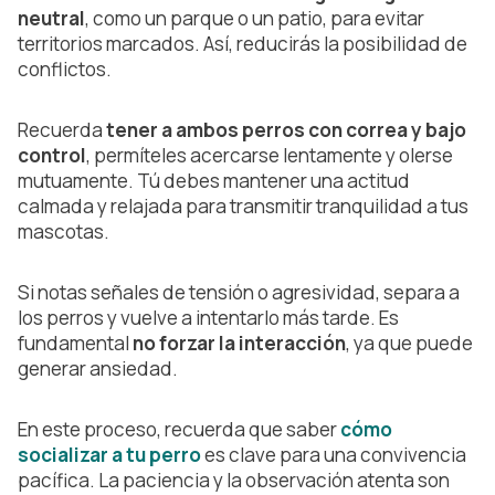
neutral
, como un parque o un patio, para evitar
territorios marcados. Así, reducirás la posibilidad de
conflictos.
Recuerda
tener a ambos perros con correa y bajo
control
, permíteles acercarse lentamente y olerse
mutuamente. Tú debes mantener una actitud
calmada y relajada para transmitir tranquilidad a tus
mascotas.
Si notas señales de tensión o agresividad, separa a
los perros y vuelve a intentarlo más tarde. Es
fundamental
no forzar la interacción
, ya que puede
generar ansiedad.
En este proceso, recuerda que saber
cómo
socializar a tu perro
es clave para una convivencia
pacífica. La paciencia y la observación atenta son