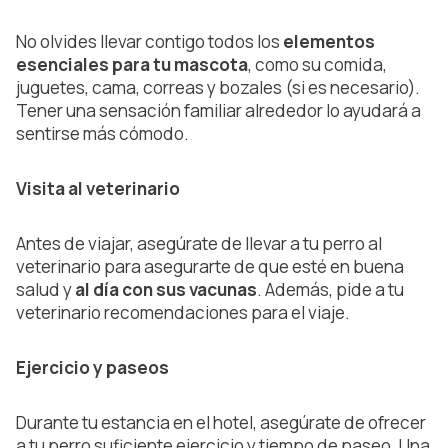
No olvides llevar contigo todos los
elementos
esenciales para tu mascota
, como su comida,
juguetes, cama, correas y bozales (si es necesario).
Tener una sensación familiar alrededor lo ayudará a
sentirse más cómodo.
Visita al veterinario
Antes de viajar, asegúrate de llevar a tu perro al
veterinario para asegurarte de que esté en buena
salud y
al día con sus vacunas
. Además, pide a tu
veterinario recomendaciones para el viaje.
Ejercicio y paseos
Durante tu estancia en el hotel, asegúrate de ofrecer
a tu perro suficiente ejercicio y tiempo de paseo. Una