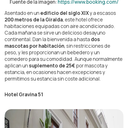
Fuente de la imagen:
https://www.booking.com/
Asentado en un
edificio del siglo XIX
y a escasos
200 metros de la Giralda
, este hotel ofrece
habitaciones equipadas con aire acondicionado.
Cada mañana se sirve un delicioso desayuno
continental. Dan la bienvenida a hasta
dos
mascotas por habitación
, sin restricciones de
peso, y les proporcionan un bebedero y un
comedero para su comodidad. Aunque normalmente
aplican un
suplemento de 25€
por mascota y
estancia, en ocasiones hacen excepciones y
permitimos su estancia sin coste adicional.
Hotel Gravina 51