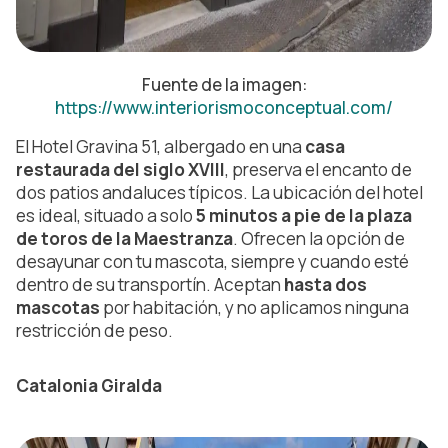
Fuente de la imagen:
https://www.interiorismoconceptual.com/
El Hotel Gravina 51, albergado en una
casa
restaurada del siglo XVIII
, preserva el encanto de
dos patios andaluces típicos. La ubicación del hotel
es ideal, situado a solo
5 minutos a pie de la plaza
de toros de la Maestranza
. Ofrecen la opción de
desayunar con tu mascota, siempre y cuando esté
dentro de su transportín. Aceptan
hasta dos
mascotas
por habitación, y no aplicamos ninguna
restricción de peso.
Catalonia Giralda