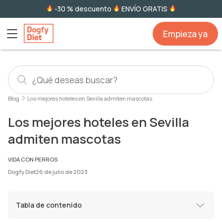
-30 % descuento
ENVÍO GRATIS
Empieza ya
Blog
Los mejores hoteles en Sevilla admiten mascotas
Los mejores hoteles en Sevilla
admiten mascotas
VIDA CON PERROS
Dogfy Diet
26 de julio de 2023
Tabla de contenido