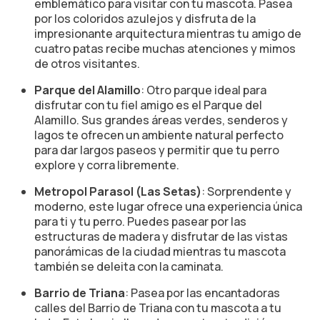
emblemático para visitar con tu mascota. Pasea
por los coloridos azulejos y disfruta de la
impresionante arquitectura mientras tu amigo de
cuatro patas recibe muchas atenciones y mimos
de otros visitantes.
Parque del Alamillo
: Otro parque ideal para
disfrutar con tu fiel amigo es el Parque del
Alamillo. Sus grandes áreas verdes, senderos y
lagos te ofrecen un ambiente natural perfecto
para dar largos paseos y permitir que tu perro
explore y corra libremente.
Metropol Parasol (Las Setas)
: Sorprendente y
moderno, este lugar ofrece una experiencia única
para ti y tu perro. Puedes pasear por las
estructuras de madera y disfrutar de las vistas
panorámicas de la ciudad mientras tu mascota
también se deleita con la caminata.
Barrio de Triana
: Pasea por las encantadoras
calles del Barrio de Triana con tu mascota a tu