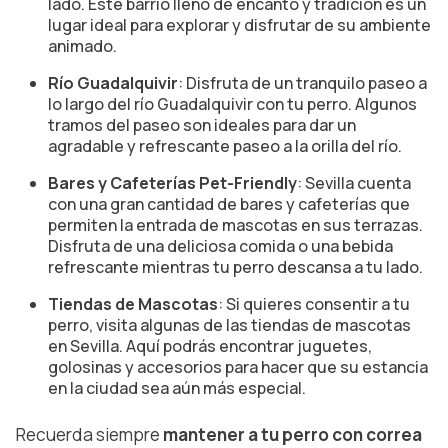
lado. Este barrio lleno de encanto y tradición es un
lugar ideal para explorar y disfrutar de su ambiente
animado.
Río Guadalquivir
: Disfruta de un tranquilo paseo a
lo largo del río Guadalquivir con tu perro. Algunos
tramos del paseo son ideales para dar un
agradable y refrescante paseo a la orilla del río.
Bares y Cafeterías Pet-Friendly
: Sevilla cuenta
con una gran cantidad de bares y cafeterías que
permiten la entrada de mascotas en sus terrazas.
Disfruta de una deliciosa comida o una bebida
refrescante mientras tu perro descansa a tu lado.
Tiendas de Mascotas
: Si quieres consentir a tu
perro, visita algunas de las tiendas de mascotas
en Sevilla. Aquí podrás encontrar juguetes,
golosinas y accesorios para hacer que su estancia
en la ciudad sea aún más especial.
Recuerda siempre
mantener a tu perro con correa