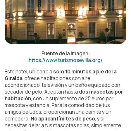
Fuente de la imagen:
https://www.turismosevilla.org
/
Este hotel, ubicado a
solo 10 minutos a pie de la
Giralda
, ofrece habitaciones con aire
acondicionado, televisión y un baño equipado con
secador de pelo. Aceptan hasta
dos mascotas por
habitación
, con un suplemento de 25 euros por
mascota y estancia. Para la comodidad de tus
amigos peludos, proporcionan una camita y un
comedero.
No aplican límites de peso
, y si
necesitas dejar a tus mascotas solas, simplemente