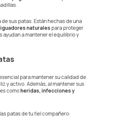
adillas.
ica de sus patas. Están hechas de una
iguadores naturales
para proteger
s ayudan a mantener el equilibrio y
atas
esencial para mantener su calidad de
eliz y activo. Además, al mantener sus
es como
heridas, infecciones y
las patas de tu fiel compañero: