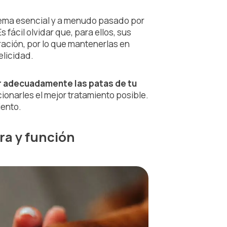
 tema esencial y a menudo pasado por
Es fácil olvidar que, para ellos, sus
ración, por lo que mantenerlas en
elicidad.
 adecuadamente las patas de tu
onarles el mejor tratamiento posible.
iento.
ra y función