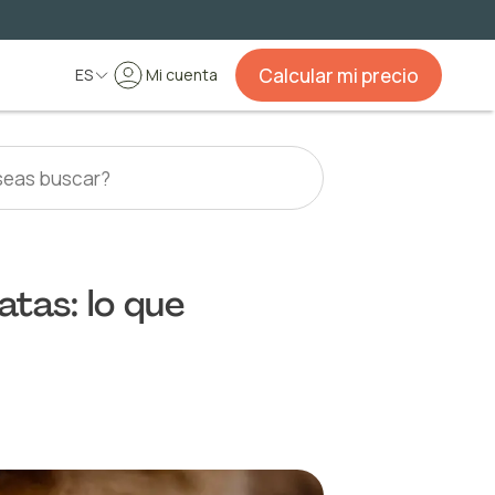
Calcular mi precio
ES
Mi cuenta
atas: lo que