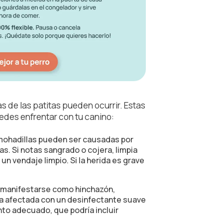
s de las patitas pueden ocurrir. Estas
des enfrentar con tu canino:
almohadillas pueden ser causadas por
s. Si notas sangrado o cojera, limpia
 un vendaje limpio. Si la herida es grave
n manifestarse como hinchazón,
ata afectada con un desinfectante suave
nto adecuado, que podría incluir