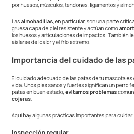
por huesos, músculos, tendones, ligamentos y almoh
Las
almohadillas
, en particular, son una parte crít
gruesa capa de piel resistente y actúan como
amort
los huesos y articulaciones de impactos. También le
aislarse del calor y el frío extremo.
Importancia del cuidado de las p
El cuidado adecuado de las patas de tu mascota es 
vida. Unos pies sanos y fuertes significan un perro f
patas en buen estado,
evitamos problemas
comun
cojeras
.
Aquí hay algunas prácticas importantes para cuidar 
Inspección regular