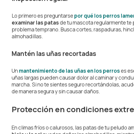
Lo primero es preguntarse
por qué los perros lame
examinar las patas
de tu mascota regularmente te p
problema temprano. Busca cortes, raspaduras, hinch
almohadillas.
Mantén las uñas recortadas
Un
mantenimiento de las uñas en los perros
es ese
uñas largas pueden causar dolor al caminar y conduc
marcha. Si no te sientes seguro recortándolas, acud
de manera segura y sin causar daños.
Protección en condiciones extr
En climas fríos o calurosos, las patas de tu peludo a