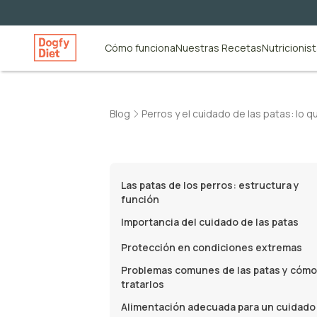
Cómo funciona
Nuestras Recetas
Nutricionis
Blog
Perros y el cuidado de las patas: lo 
Las patas de los perros: estructura y
función
Importancia del cuidado de las patas
Protección en condiciones extremas
Problemas comunes de las patas y cómo
tratarlos
Alimentación adecuada para un cuidado