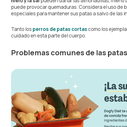
hielo y la sal
pueden dañar las almohadillas, mientr
puede provocar quemaduras. Considera el uso de b
especiales para mantener sus patas a salvo de las i
Tanto los
perros de patas cortas
como los ejemplar
cuidado en esta parte del cuerpo.
Problemas comunes de las patas 