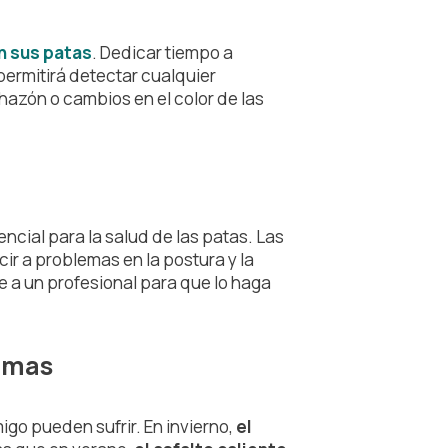
n sus patas
. Dedicar tiempo a
ermitirá detectar cualquier
azón o cambios en el color de las
ncial para la salud de las patas. Las
ir a problemas en la postura y la
e a un profesional para que lo haga
emas
migo pueden sufrir. En invierno,
el