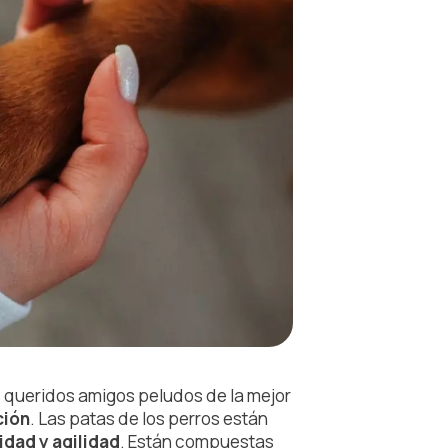
 queridos amigos peludos de la mejor
ción
. Las patas de los perros están
idad y agilidad
. Están compuestas