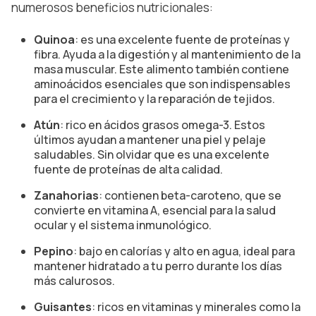
numerosos beneficios nutricionales:
Quinoa
: es una excelente fuente de proteínas y
fibra. Ayuda a la digestión y al mantenimiento de la
masa muscular. Este alimento también contiene
aminoácidos esenciales que son indispensables
para el crecimiento y la reparación de tejidos.
Atún
: rico en ácidos grasos omega-3. Estos
últimos ayudan a mantener una piel y pelaje
saludables. Sin olvidar que es una excelente
fuente de proteínas de alta calidad.
Zanahorias
: contienen beta-caroteno, que se
convierte en vitamina A, esencial para la salud
ocular y el sistema inmunológico.
Pepino
: bajo en calorías y alto en agua, ideal para
mantener hidratado a tu perro durante los días
más calurosos.
Guisantes
: ricos en vitaminas y minerales como la