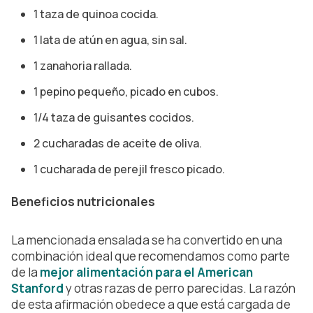
1 taza de quinoa cocida.
1 lata de atún en agua, sin sal.
1 zanahoria rallada.
1 pepino pequeño, picado en cubos.
1/4 taza de guisantes cocidos.
2 cucharadas de aceite de oliva.
1 cucharada de perejil fresco picado.
Beneficios nutricionales
La mencionada ensalada se ha convertido en una
combinación ideal que recomendamos como parte
de la
mejor alimentación para el American
Stanford
y otras razas de perro parecidas. La razón
de esta afirmación obedece a que está cargada de