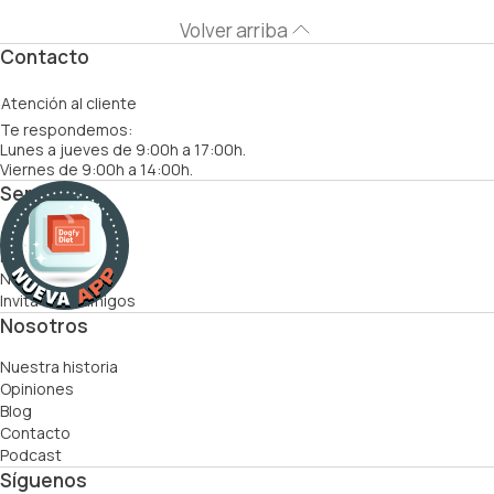
Volver arriba
Contacto
Atención al cliente
Te respondemos:
Lunes a jueves de 9:00h a 17:00h.
Viernes de 9:00h a 14:00h.
Servicios
Cómo funciona
Recetas
Nutricionistas
Invita a tus amigos
Nosotros
Nuestra historia
Opiniones
Blog
Contacto
Podcast
Síguenos