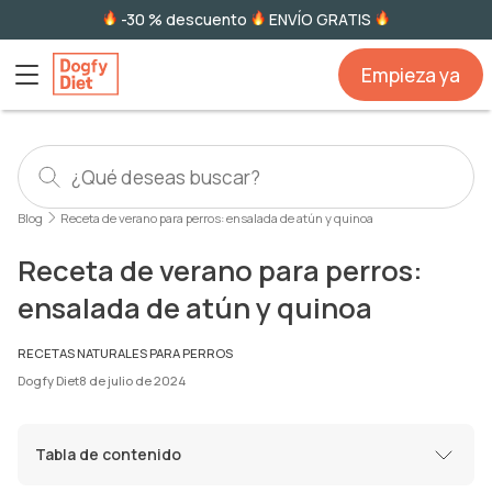
-30 % descuento
ENVÍO GRATIS
Empieza ya
Blog
Receta de verano para perros: ensalada de atún y quinoa
Receta de verano para perros:
ensalada de atún y quinoa
RECETAS NATURALES PARA PERROS
Dogfy Diet
8 de julio de 2024
Tabla de contenido