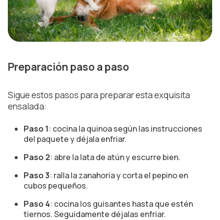
Preparación paso a paso
Sigue estos pasos para preparar esta exquisita
ensalada:
Paso 1
: cocina la quinoa según las instrucciones
del paquete y déjala enfriar.
Paso 2
: abre la lata de atún y escurre bien.
Paso 3
: ralla la zanahoria y corta el pepino en
cubos pequeños.
Paso 4
: cocina los guisantes hasta que estén
tiernos. Seguidamente déjalas enfriar.