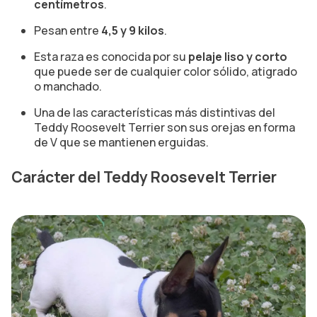
centímetros
.
Pesan entre
4,5 y 9 kilos
.
Esta raza es conocida por su
pelaje liso y corto
que puede ser de cualquier color sólido, atigrado
o manchado.
Una de las características más distintivas del
Teddy Roosevelt Terrier son sus orejas en forma
de V que se mantienen erguidas.
Carácter del Teddy Roosevelt Terrier