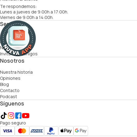
Te respondemos:
Lunes a jueves de 9:00h a 17:00h.
Viernes de 9:00h a 14:00h.
Servicios
Cómo funciona
Recetas
Nutricionistas
Invita a tus amigos
Nosotros
Nuestra historia
Opiniones
Blog
Contacto
Podcast
Síguenos
Pago seguro