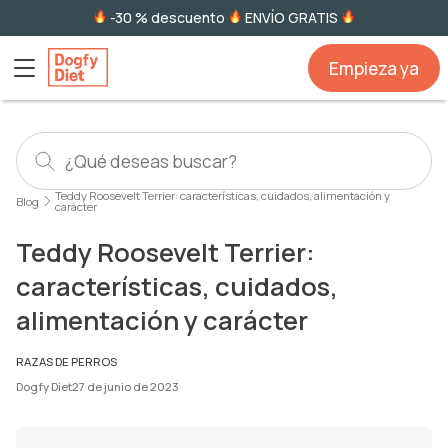
-30 % descuento
ENVÍO GRATIS
Empieza ya
Teddy Roosevelt Terrier: características, cuidados, alimentación y
Blog
carácter
Teddy Roosevelt Terrier:
características, cuidados,
alimentación y carácter
RAZAS DE PERROS
Dogfy Diet
27 de junio de 2023