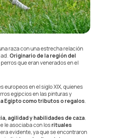
s una raza con una estrecha relación
dad.
Originario de la región del
s perros que eran venerados en el
s europeos en el siglo XIX, quienes
ros egipcios en las pinturas y
 a Egipto como tributos o regalos
.
ia, agilidad y habilidades de caza
.
e le asociaba con los
rituales
 era evidente, ya que se encontraron