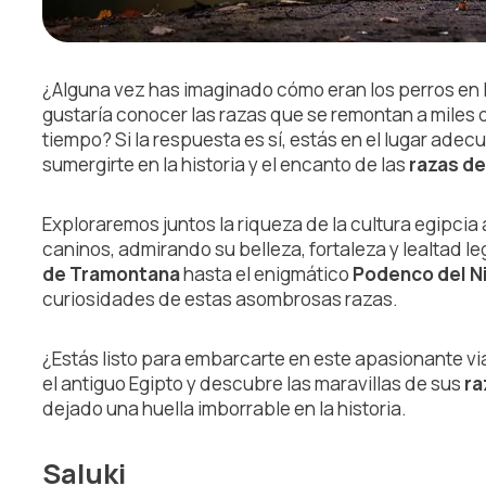
¿Alguna vez has imaginado cómo eran los perros en 
gustaría conocer las razas que se remontan a miles 
tiempo? Si la respuesta es sí, estás en el lugar adecu
sumergirte en la historia y el encanto de las
razas de
Exploraremos juntos la riqueza de la cultura egipcia
caninos, admirando su belleza, fortaleza y lealtad 
de Tramontana
hasta el enigmático
Podenco del N
curiosidades de estas asombrosas razas.
¿Estás listo para embarcarte en este apasionante vi
el antiguo Egipto y descubre las maravillas de sus
ra
dejado una huella imborrable en la historia.
Saluki