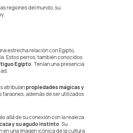
as regiones del mundo, su
oy.
una estrecha relación con Egipto,
da. Estos perros, también conocidos
ntiguo Egipto
. Tenían una presencia
dad.
es atribuían
propiedades mágicas y
s faraones, además de ser utilizados
s allá de su conexión con la realeza.
 caza y su agudo instinto
. Su
n en una imagen icónica de la cultura