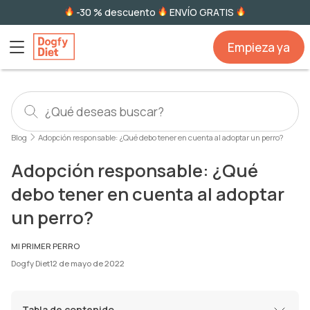
-30 % descuento
ENVÍO GRATIS
Empieza ya
Blog
Adopción responsable: ¿Qué debo tener en cuenta al adoptar un perro?
Adopción responsable: ¿Qué
debo tener en cuenta al adoptar
un perro?
MI PRIMER PERRO
Dogfy Diet
12 de mayo de 2022
Tabla de contenido