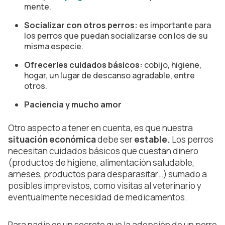
mente.
Socializar con otros perros:
es importante para
los perros que puedan socializarse con los de su
misma especie.
Ofrecerles cuidados b
á
sicos:
cobijo, higiene,
hogar, un lugar de descanso agradable, entre
otros.
Paciencia y mucho amor
Otro aspecto a tener en cuenta, es que nuestra
situación económica
debe ser
estable.
Los perros
necesitan cuidados básicos que cuestan dinero
(productos de higiene, alimentación saludable,
arneses, productos para desparasitar…) sumado a
posibles imprevistos, como visitas al veterinario y
eventualmente necesidad de medicamentos.
Para nadie es un secreto que la adopción de un perro