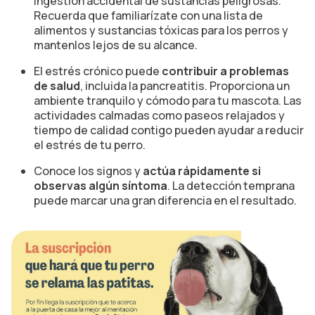
ingestión accidental de sustancias peligrosas.
Recuerda que familiarízate con una lista de
alimentos y sustancias tóxicas para los perros y
mantenlos lejos de su alcance.
El estrés crónico puede
contribuir a problemas
de salud
, incluida la pancreatitis. Proporciona un
ambiente tranquilo y cómodo para tu mascota. Las
actividades calmadas como paseos relajados y
tiempo de calidad contigo pueden ayudar a reducir
el estrés de tu perro.
Conoce los signos y
actúa rápidamente si
observas algún síntoma
. La detección temprana
puede marcar una gran diferencia en el resultado.