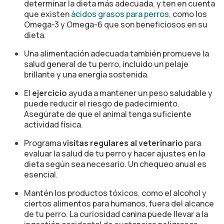
determinar la dieta más adecuada, y ten en cuenta
que existen
ácidos grasos para perros
, como los
Omega-3 y Omega-6 que son beneficiosos en su
dieta.
Una alimentación adecuada también promueve la
salud general de tu perro, incluido un pelaje
brillante y una energía sostenida.
El
ejercicio
ayuda a mantener un peso saludable y
puede reducir el riesgo de padecimiento.
Asegúrate de que el animal tenga suficiente
actividad física.
Programa
visitas regulares al veterinario
para
evaluar la salud de tu perro y hacer ajustes en la
dieta según sea necesario. Un chequeo anual es
esencial.
Mantén los productos tóxicos, como el alcohol y
ciertos alimentos para humanos, fuera del alcance
de tu perro. La curiosidad canina puede llevar a la