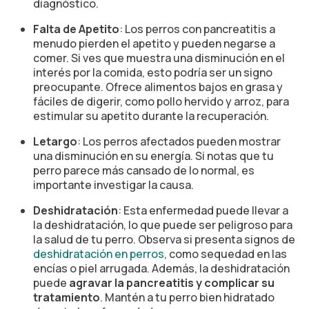
diagnóstico.
Falta de Apetito
: Los perros con pancreatitis a
menudo pierden el apetito y pueden negarse a
comer. Si ves que muestra una disminución en el
interés por la comida, esto podría ser un signo
preocupante. Ofrece alimentos bajos en grasa y
fáciles de digerir, como pollo hervido y arroz, para
estimular su apetito durante la recuperación.
Letargo
: Los perros afectados pueden mostrar
una disminución en su energía. Si notas que tu
perro parece más cansado de lo normal, es
importante investigar la causa.
Deshidratación
: Esta enfermedad puede llevar a
la deshidratación, lo que puede ser peligroso para
la salud de tu perro. Observa si presenta signos de
deshidratación en perros
, como sequedad en las
encías o piel arrugada. Además, la deshidratación
puede
agravar la pancreatitis y complicar su
tratamiento
. Mantén a tu perro bien hidratado