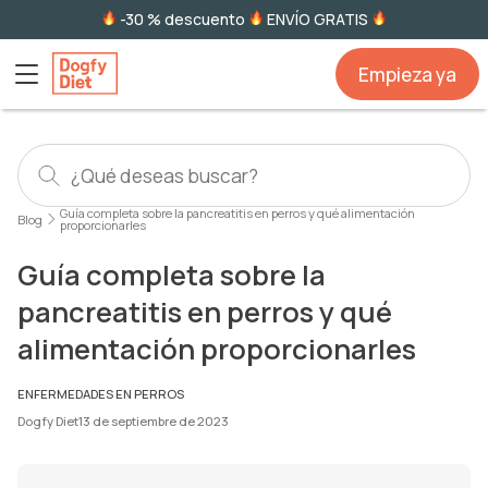
-30 % descuento
ENVÍO GRATIS
Empieza ya
Guía completa sobre la pancreatitis en perros y qué alimentación
Blog
proporcionarles
Guía completa sobre la
pancreatitis en perros y qué
alimentación proporcionarles
ENFERMEDADES EN PERROS
Dogfy Diet
13 de septiembre de 2023