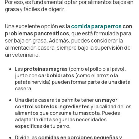
Por eso, es fundamental optar por alimentos bajos en
grasa y fáciles de digerir.
Una excelente opción es la
comida para perros
con
problemas pancreáticos
, que está formulada para
ser baja en grasa. Además, puedes considerar la
alimentación casera, siempre bajo la supervisión de
un veterinario.
Las
proteínas magras
(como el pollo o el pavo),
junto con
carbohidratos
(como el arroz o la
patata hervida) pueden formar parte de una dieta
casera.
Una dieta casera te permite tener un
mayor
control sobre los ingredientes
y la calidad de los
alimentos que consume tu mascota. Puedes
adaptar la dieta según las necesidades
específicas de tu perro.
Divide las
comidas en porciones pequeñas y