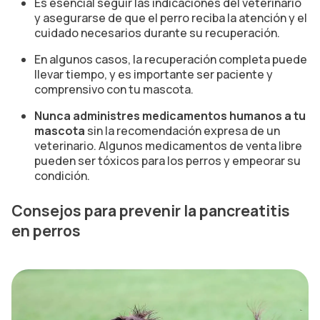
Es esencial seguir las indicaciones del veterinario
y asegurarse de que el perro reciba la atención y el
cuidado necesarios durante su recuperación.
En algunos casos, la recuperación completa puede
llevar tiempo, y es importante ser paciente y
comprensivo con tu mascota.
Nunca administres medicamentos humanos a tu
mascota
sin la recomendación expresa de un
veterinario. Algunos medicamentos de venta libre
pueden ser tóxicos para los perros y empeorar su
condición.
Consejos para prevenir la pancreatitis
en perros