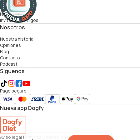
Cómo funciona
Recetas
Nutricionistas
Invita a tus amigos
Nosotros
Nuestra historia
Opiniones
Blog
Contacto
Podcast
Síguenos
Pago seguro
Nueva app Dogfy
Aviso legal
Términos y condiciones
Política de cookies