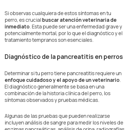
Si observas cualquiera de estos síntomas en tu
perro, es crucial
buscar atención veterinaria de
inmediato
. Esta puede ser una enfermedad grave y
potencialmente mortal, por lo que el diagnóstico y el
tratamiento tempranos son esenciales.
Diagnóstico de la pancreatitis en perros
Determinar si tu perro tiene pancreatitis requiere un
enfoque cuidadoso y el apoyo de un veterinario
.
El diagnóstico generalmente se basa en una
combinación de la historia clínica del perro, los
síntomas observados y pruebas médicas.
Algunas de las pruebas que pueden realizarse
incluyen análisis de sangre para medir los niveles de
enzimas pancreáticas, análisis de orina, radiografías