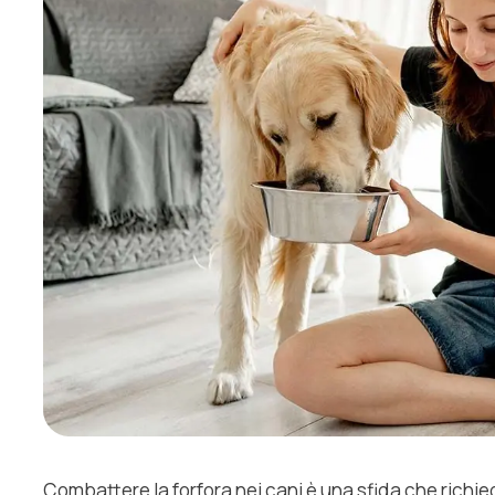
Combattere la forfora nei cani è una sfida che richie