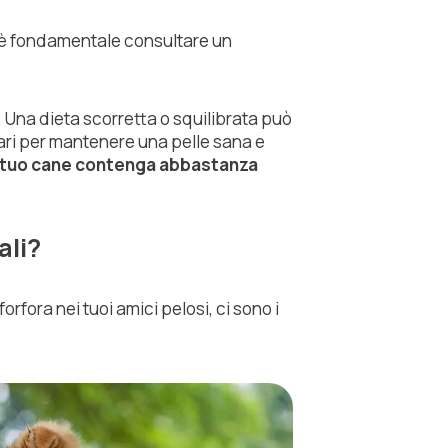
, è fondamentale consultare un
 Una dieta scorretta o squilibrata può
sari per mantenere una pelle sana e
l tuo cane contenga abbastanza
ali?
orfora nei tuoi amici pelosi, ci sono i