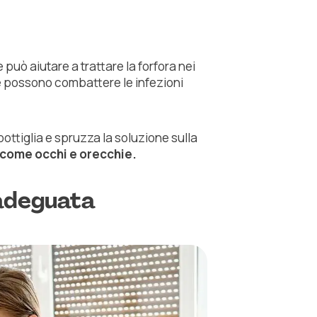
 può aiutare a trattare la forfora nei
e possono combattere le infezioni
ottiglia e spruzza la soluzione sulla
i come occhi e orecchie.
 adeguata