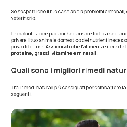
Se sospetti che il tuo cane abbia problemi ormonali
veterinario.
La malnutrizione può anche causare forfora nei cani.
privare il tuo animale domestico dei nutrienti neces
priva di forfora.
Assicurati che l'alimentazione de
proteine, grassi, vitamine e minerali
.
Quali sono i migliori rimedi natur
Tra i rimedi naturali più consigliati per combattere la f
seguenti.