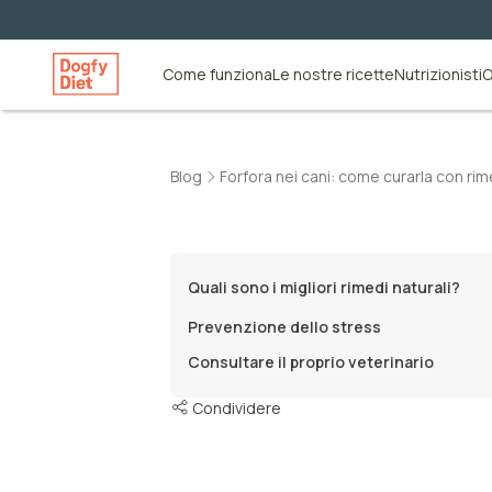
Come funziona
Le nostre ricette
Nutrizionisti
O
Blog
Forfora nei cani: come curarla con rim
Quali sono i migliori rimedi naturali?
Prevenzione dello stress
Consultare il proprio veterinario
Condividere