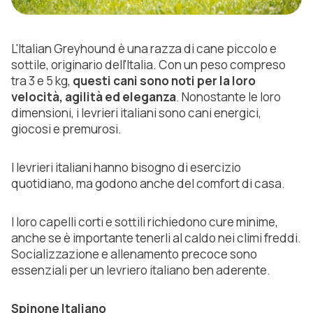
L'Italian Greyhound è una razza di cane piccolo e
sottile, originario dell'Italia. Con un peso compreso
tra 3 e 5 kg,
questi cani sono noti per la loro
velocità, agilità ed eleganza
. Nonostante le loro
dimensioni, i levrieri italiani sono cani energici,
giocosi e premurosi.
I levrieri italiani hanno bisogno di esercizio
quotidiano, ma godono anche del comfort di casa.
I loro capelli corti e sottili richiedono cure minime,
anche se è importante tenerli al caldo nei climi freddi.
Socializzazione e allenamento precoce sono
essenziali per un levriero italiano ben aderente.
Spinone Italiano