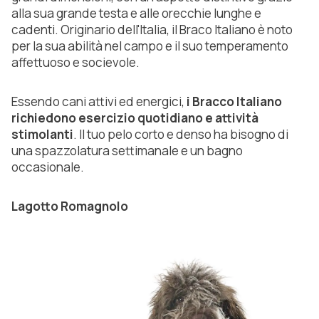
alla sua grande testa e alle orecchie lunghe e
cadenti. Originario dell'Italia, il Braco Italiano è noto
per la sua abilità nel campo e il suo temperamento
affettuoso e socievole.
Essendo cani attivi ed energici,
i Bracco Italiano
richiedono esercizio quotidiano e attività
stimolanti
. Il tuo pelo corto e denso ha bisogno di
una spazzolatura settimanale e un bagno
occasionale.
Lagotto Romagnolo