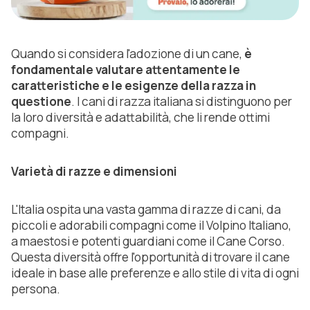
Quando si considera l'adozione di un cane,
è
fondamentale valutare attentamente le
caratteristiche e le esigenze della razza in
questione
. I cani di razza italiana si distinguono per
la loro diversità e adattabilità, che li rende ottimi
compagni.
Varietà di razze e dimensioni
L'Italia ospita una vasta gamma di razze di cani, da
piccoli e adorabili compagni come il Volpino Italiano,
a maestosi e potenti guardiani come il Cane Corso.
Questa diversità offre l'opportunità di trovare il cane
ideale in base alle preferenze e allo stile di vita di ogni
persona.