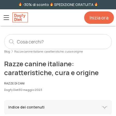
-30% di sconto
SPEDIZIONE GRATUITA
Inizia ora
Blog
Razze canine italiane: caratteristiche, cura e origine
Razze canine italiane:
caratteristiche, cura e origine
RAZZE DI CANI
Dogfy Diet
30 maggio 2023
Indice dei contenuti