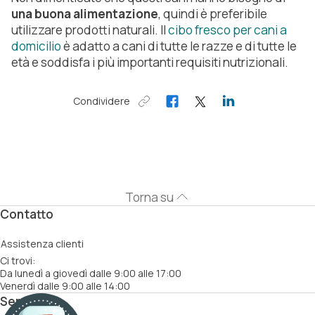
una buona alimentazione
, quindi è preferibile
utilizzare prodotti naturali. Il
cibo fresco per cani a
domicilio
è adatto a cani di tutte le razze e di tutte le
età e soddisfa i più importanti requisiti nutrizionali.
Condividere
Torna su
Contatto
Assistenza clienti
Ci trovi:
Da lunedì a giovedì dalle 9:00 alle 17:00
Venerdì dalle 9:00 alle 14:00
Servizi