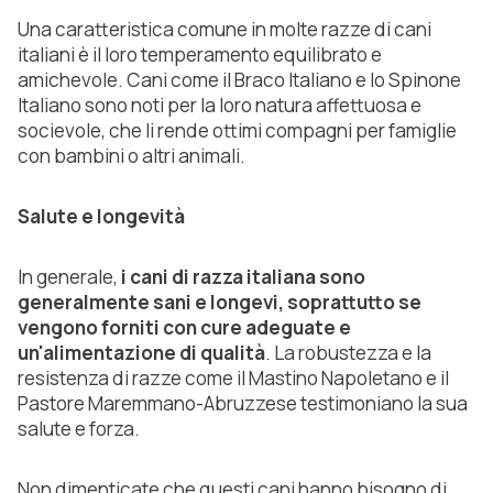
Una caratteristica comune in molte razze di cani
italiani è il loro temperamento equilibrato e
amichevole. Cani come il Braco Italiano e lo Spinone
Italiano sono noti per la loro natura affettuosa e
socievole, che li rende ottimi compagni per famiglie
con bambini o altri animali.
Salute e longevità
In generale,
i cani di razza italiana sono
generalmente sani e longevi, soprattutto se
vengono forniti con cure adeguate e
un'alimentazione di qualità
. La robustezza e la
resistenza di razze come il Mastino Napoletano e il
Pastore Maremmano-Abruzzese testimoniano la sua
salute e forza.
Non dimenticate che questi cani hanno bisogno di