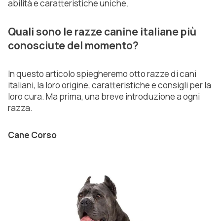
abilità e caratteristiche uniche.
Quali sono le razze canine italiane più
conosciute del momento?
In questo articolo spiegheremo otto razze di cani
italiani, la loro origine, caratteristiche e consigli per la
loro cura. Ma prima, una breve introduzione a ogni
razza.
Cane Corso