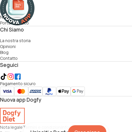
Come funziona
Ricette
Nutrizionisti
Porta un amico
Chi Siamo
La nostra storia
Opinioni
Blog
Contatto
Seguici
Pagamento sicuro
Nuova app Dogfy
Nota legale
Termini e condizioni
Informativa sui cookie