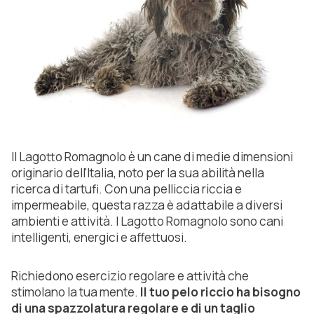
Il Lagotto Romagnolo è un cane di medie dimensioni
originario dell'Italia, noto per la sua abilità nella
ricerca di tartufi. Con una pelliccia riccia e
impermeabile, questa razza è adattabile a diversi
ambienti e attività. I Lagotto Romagnolo sono cani
intelligenti, energici e affettuosi.
Richiedono esercizio regolare e attività che
stimolano la tua mente.
Il tuo pelo riccio ha bisogno
di una spazzolatura regolare e di un taglio