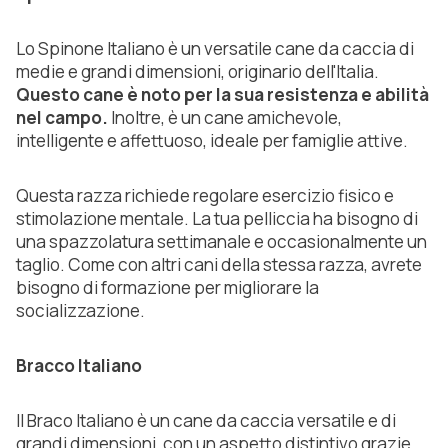
Lo Spinone Italiano è un versatile cane da caccia di
medie e grandi dimensioni, originario dell'Italia.
Questo cane è noto per la sua resistenza e abilità
nel campo.
Inoltre, è un cane amichevole,
intelligente e affettuoso, ideale per famiglie attive.
Questa razza richiede regolare esercizio fisico e
stimolazione mentale. La tua pelliccia ha bisogno di
una spazzolatura settimanale e occasionalmente un
taglio. Come con altri cani della stessa razza, avrete
bisogno di formazione per migliorare la
socializzazione.
Bracco Italiano
Il Braco Italiano è un cane da caccia versatile e di
grandi dimensioni, con un aspetto distintivo grazie