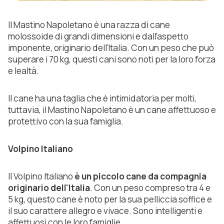
Il Mastino Napoletano è una razza di cane
molossoide di grandi dimensioni e dall'aspetto
imponente, originario dell'Italia. Con un peso che può
superare i 70 kg, questi cani sono noti per la loro forza
e lealtà.
Il cane ha una taglia che è intimidatoria per molti,
tuttavia, il Mastino Napoletano è un cane affettuoso e
protettivo con la sua famiglia.
Volpino Italiano
Il Volpino Italiano
è un piccolo cane da compagnia
originario dell'Italia
. Con un peso compreso tra 4 e
5 kg, questo cane è noto per la sua pelliccia soffice e
il suo carattere allegro e vivace. Sono intelligenti e
affettuosi con le loro famiglie.