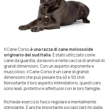
Il Cane Corso
è una razza di cane molossoide
originario del sud Italia
. È stato utilizzato come
cane da guardia, da lavoro e nella caccia di animali di
grandi dimensioni. Con un aspetto imponente e
muscoloso, il Cane Corso è un cane di grandi
dimensioni che può pesare tra 40 e 50 chili.
Nonostante il loro aspetto intimidatorio, questi cani
sono leali, protettivi e affettuosi con le loro famiglie.
Richiede esercizio fisico regolare e mentalmente
stimolante. È anche importante socializzarli fin dalla