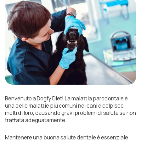
Benvenuto a Dogfy Diet! La malattia parodontale è
una delle malattie più comuni nei cani e colpisce
molti di loro, causando gravi problemi di salute se non
trattata adeguatamente.
Mantenere una buona salute dentale è essenziale