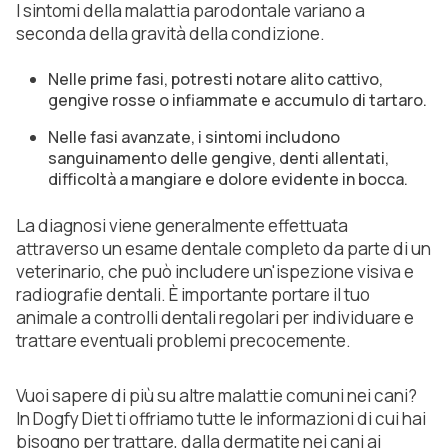
I sintomi della malattia parodontale variano a
seconda della gravità della condizione.
Nelle prime fasi, potresti notare alito cattivo,
gengive rosse o infiammate e accumulo di tartaro.
Nelle fasi avanzate, i sintomi includono
sanguinamento delle gengive, denti allentati,
difficoltà a mangiare e dolore evidente in bocca.
La diagnosi viene generalmente effettuata
attraverso un esame dentale completo da parte di un
veterinario, che può includere un'ispezione visiva e
radiografie dentali. È importante portare il tuo
animale a controlli dentali regolari per individuare e
trattare eventuali problemi precocemente.
Vuoi sapere di più su altre malattie comuni nei cani?
In Dogfy Diet ti offriamo tutte le informazioni di cui hai
bisogno per trattare, dalla dermatite nei cani ai