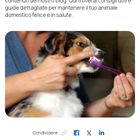
contenuti del nostro blog. Qui troverai consigli utili e
guide dettagliate per mantenere il tuo animale
domestico felice e in salute.
Condividere