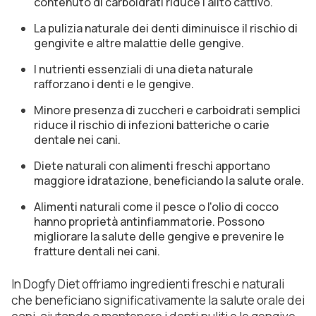
contenuto di carboidrati riduce l'alito cattivo.
La pulizia naturale dei denti diminuisce il rischio di
gengivite e altre malattie delle gengive.
I nutrienti essenziali di una dieta naturale
rafforzano i denti e le gengive.
Minore presenza di zuccheri e carboidrati semplici
riduce il rischio di infezioni batteriche o carie
dentale nei cani.
Diete naturali con alimenti freschi apportano
maggiore idratazione, beneficiando la salute orale.
Alimenti naturali come il pesce o l'olio di cocco
hanno proprietà antinfiammatorie. Possono
migliorare la salute delle gengive e prevenire le
fratture dentali nei cani.
In Dogfy Diet offriamo ingredienti freschi e naturali
che beneficiano significativamente la salute orale dei