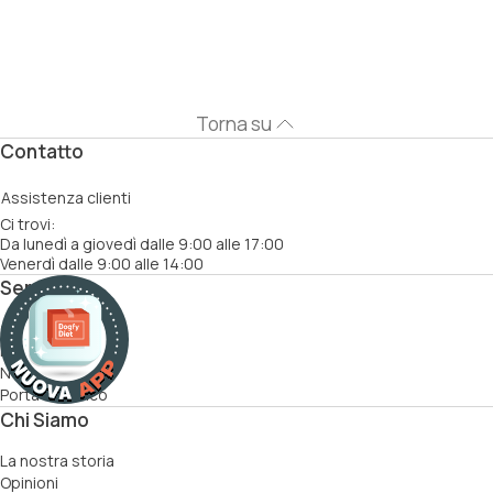
Torna su
Contatto
Assistenza clienti
Ci trovi:
Da lunedì a giovedì dalle 9:00 alle 17:00
Venerdì dalle 9:00 alle 14:00
Servizi
Come funziona
Ricette
Nutrizionisti
Porta un amico
Chi Siamo
La nostra storia
Opinioni