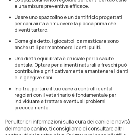
è una misura preventiva efficace.
Usare uno spazzolino e un dentifricio progettati
per cani aiuta a rimuovere la placca prima che
diventi tartaro.
Come già detto, i giocattoli da masticare sono
anche utili per mantenere i denti puliti.
Una dieta equilibrata è cruciale per la salute
dentale. Optare per alimenti naturali e freschi può
contribuire significativamente a mantenere i denti
e le gengive sani.
Inoltre, portare il tuo cane a controlli dentali
regolari con il veterinario è fondamentale per
individuare e trattare eventuali problemi
precocemente.
Per ulteriori informazioni sulla cura dei cani e le novità
del mondo canino, ti consigliamo di consultare altri