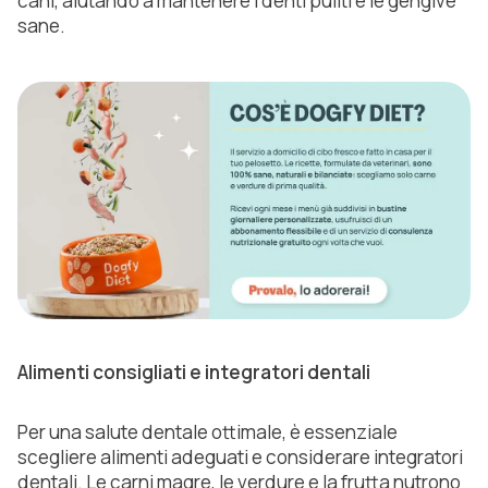
cani, aiutando a mantenere i denti puliti e le gengive
sane.
Alimenti consigliati e integratori dentali
Per una salute dentale ottimale, è essenziale
scegliere alimenti adeguati e considerare integratori
dentali. Le carni magre, le verdure e la frutta nutrono