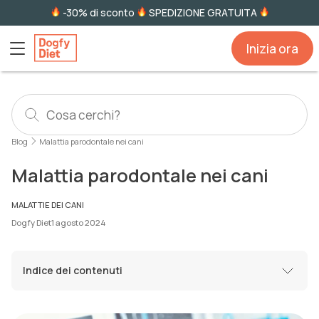
-30% di sconto
SPEDIZIONE GRATUITA
Inizia ora
Blog
Malattia parodontale nei cani
Malattia parodontale nei cani
MALATTIE DEI CANI
Dogfy Diet
1 agosto 2024
Indice dei contenuti