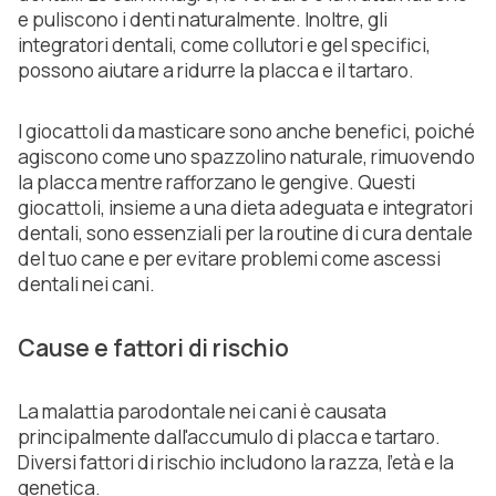
e puliscono i denti naturalmente. Inoltre, gli
integratori dentali, come collutori e gel specifici,
possono aiutare a ridurre la placca e il tartaro.
I giocattoli da masticare sono anche benefici, poiché
agiscono come uno spazzolino naturale, rimuovendo
la placca mentre rafforzano le gengive. Questi
giocattoli, insieme a una dieta adeguata e integratori
dentali, sono essenziali per la routine di cura dentale
del tuo cane e per evitare problemi come ascessi
dentali nei cani.
Cause e fattori di rischio
La malattia parodontale nei cani è causata
principalmente dall'accumulo di placca e tartaro.
Diversi fattori di rischio includono la razza, l'età e la
genetica.