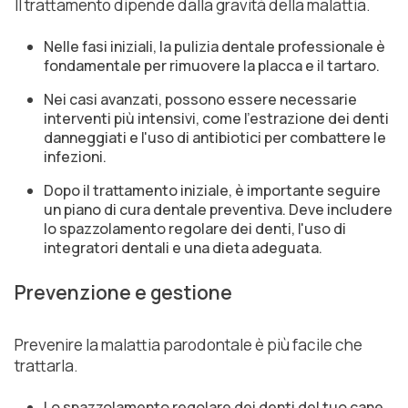
Il trattamento dipende dalla gravità della malattia.
Nelle fasi iniziali, la pulizia dentale professionale è
fondamentale per rimuovere la placca e il tartaro.
Nei casi avanzati, possono essere necessarie
interventi più intensivi, come l'estrazione dei denti
danneggiati e l'uso di antibiotici per combattere le
infezioni.
Dopo il trattamento iniziale, è importante seguire
un piano di cura dentale preventiva. Deve includere
lo spazzolamento regolare dei denti, l'uso di
integratori dentali e una dieta adeguata.
Prevenzione e gestione
Prevenire la malattia parodontale è più facile che
trattarla.
Lo spazzolamento regolare dei denti del tuo cane