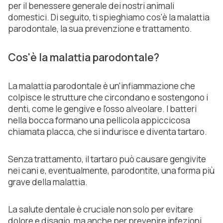
per il benessere generale dei nostri animali
domestici. Di seguito, ti spieghiamo cos'è la malattia
parodontale, la sua prevenzione e trattamento.
Cos'è la malattia parodontale?
La malattia parodontale è un'infiammazione che
colpisce le strutture che circondano e sostengono i
denti, come le gengive e l'osso alveolare. I batteri
nella bocca formano una pellicola appiccicosa
chiamata placca, che si indurisce e diventa tartaro.
Senza trattamento, il tartaro può causare gengivite
nei cani e, eventualmente, parodontite, una forma più
grave della malattia.
La salute dentale è cruciale non solo per evitare
dolore e disagio, ma anche per prevenire infezioni