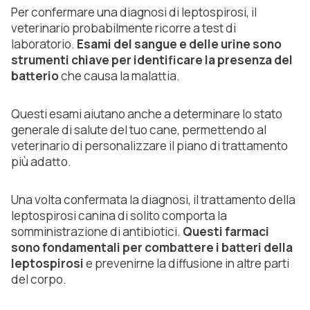
Per confermare una diagnosi di leptospirosi, il
veterinario probabilmente ricorre a test di
laboratorio.
Esami del sangue e delle urine sono
strumenti chiave per identificare la presenza del
batterio
che causa la malattia.
Questi esami aiutano anche a determinare lo stato
generale di salute del tuo cane, permettendo al
veterinario di personalizzare il piano di trattamento
più adatto.
Una volta confermata la diagnosi, il trattamento della
leptospirosi canina di solito comporta la
somministrazione di antibiotici.
Questi farmaci
sono fondamentali per combattere i batteri della
leptospirosi
e prevenirne la diffusione in altre parti
del corpo.