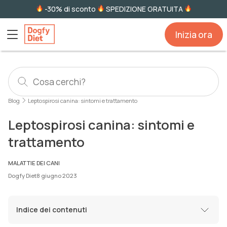
-30% di sconto
SPEDIZIONE GRATUITA
Inizia ora
Blog
Leptospirosi canina: sintomi e trattamento
Leptospirosi canina: sintomi e
trattamento
MALATTIE DEI CANI
Dogfy Diet
8 giugno 2023
Indice dei contenuti