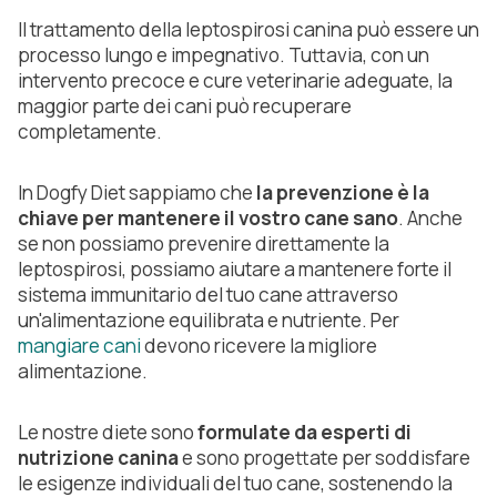
Il trattamento della leptospirosi canina può essere un
processo lungo e impegnativo. Tuttavia, con un
intervento precoce e cure veterinarie adeguate, la
maggior parte dei cani può recuperare
completamente.
In Dogfy Diet sappiamo che
la prevenzione è la
chiave per mantenere il vostro cane sano
. Anche
se non possiamo prevenire direttamente la
leptospirosi, possiamo aiutare a mantenere forte il
sistema immunitario del tuo cane attraverso
un'alimentazione equilibrata e nutriente. Per
mangiare cani
devono ricevere la migliore
alimentazione.
Le nostre diete sono
formulate da esperti di
nutrizione canina
e sono progettate per soddisfare
le esigenze individuali del tuo cane, sostenendo la