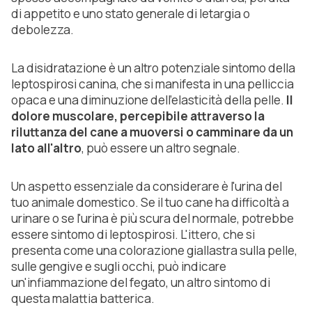
di appetito e uno stato generale di letargia o
debolezza.
La disidratazione è un altro potenziale sintomo della
leptospirosi canina, che si manifesta in una pelliccia
opaca e una diminuzione dell'elasticità della pelle.
Il
dolore muscolare, percepibile attraverso la
riluttanza del cane a muoversi o camminare da un
lato all'altro
, può essere un altro segnale.
Un aspetto essenziale da considerare è l'urina del
tuo animale domestico. Se il tuo cane ha difficoltà a
urinare o se l'urina è più scura del normale, potrebbe
essere sintomo di leptospirosi. L'ittero, che si
presenta come una colorazione giallastra sulla pelle,
sulle gengive e sugli occhi, può indicare
un'infiammazione del fegato, un altro sintomo di
questa malattia batterica.