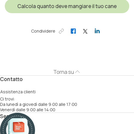
Calcola quanto deve mangiare il tuo cane
Condividere
Torna su
Contatto
Assistenza clienti
Ci trovi:
Da lunedì a giovedì dalle 9:00 alle 17:00
Venerdì dalle 9:00 alle 14:00
Servizi
Come funziona
Ricette