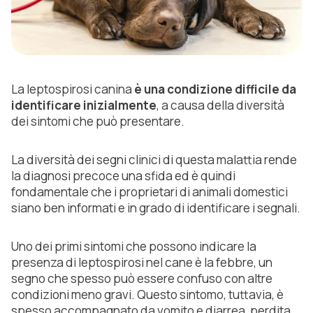
La leptospirosi canina
è una condizione difficile da
identificare inizialmente
, a causa della diversità
dei sintomi che può presentare.
La diversità dei segni clinici di questa malattia rende
la diagnosi precoce una sfida ed è quindi
fondamentale che i proprietari di animali domestici
siano ben informati e in grado di identificare i segnali.
Uno dei primi sintomi che possono indicare la
presenza di leptospirosi nel cane è la febbre, un
segno che spesso può essere confuso con altre
condizioni meno gravi. Questo sintomo, tuttavia, è
spesso accompagnato da vomito e diarrea, perdita