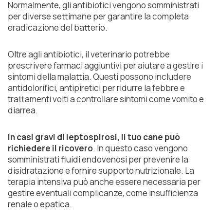
Normalmente, gli antibiotici vengono somministrati
per diverse settimane per garantire la completa
eradicazione del batterio.
Oltre agli antibiotici, il veterinario potrebbe
prescrivere farmaci aggiuntivi per aiutare a gestire i
sintomi della malattia. Questi possono includere
antidolorifici, antipiretici per ridurre la febbre e
trattamenti volti a controllare sintomi come vomito e
diarrea.
In casi gravi di leptospirosi, il tuo cane può
richiedere il ricovero
. In questo caso vengono
somministrati fluidi endovenosi per prevenire la
disidratazione e fornire supporto nutrizionale. La
terapia intensiva può anche essere necessaria per
gestire eventuali complicanze, come insufficienza
renale o epatica.