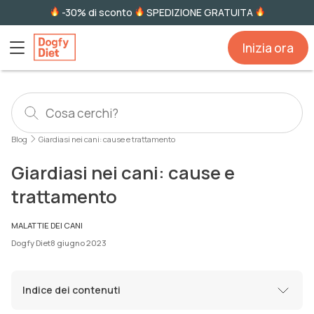
-30% di sconto
SPEDIZIONE GRATUITA
Inizia ora
Blog
Giardiasi nei cani: cause e trattamento
Giardiasi nei cani: cause e
trattamento
MALATTIE DEI CANI
Dogfy Diet
8 giugno 2023
Indice dei contenuti