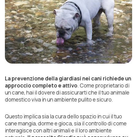
La prevenzione della giardiasi nei cani richiede un
approccio completo e attivo
. Come proprietario di
un cane, hai il dovere di assicurarti che il tuo animale
domestico viva in un ambiente pulito e sicuro.
Questo implica sia la cura dello spazio in cui il tuo
cane mangia, dorme e gioca, sia il controllo di come
interagisce con altri animali e il loro ambiente