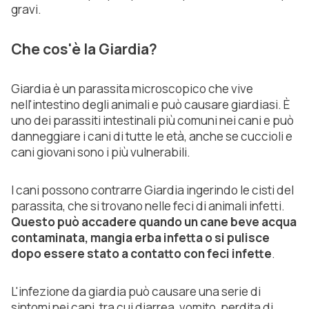
gravi.
Che cos'è la Giardia?
Giardia è un parassita microscopico che vive
nell'intestino degli animali e può causare giardiasi. È
uno dei parassiti intestinali più comuni nei cani e può
danneggiare i cani di tutte le età, anche se cuccioli e
cani giovani sono i più vulnerabili.
I cani possono contrarre Giardia ingerindo le cisti del
parassita, che si trovano nelle feci di animali infetti.
Questo può accadere quando un cane beve acqua
contaminata, mangia erba infetta o si pulisce
dopo essere stato a contatto con feci infette
.
L'infezione da giardia può causare una serie di
sintomi nei cani, tra cui diarrea, vomito, perdita di