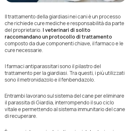
Il trattamento della giardiasi nei cani è un processo
che richiede cure mediche e responsabilità da parte
del proprietario.
I veterinari di solito
raccomandano un protocollo di trattamento
composto da due componenti chiave, il farmaco e le
cure necessarie.
I farmaci antiparassitari sono il pilastro del
trattamento per la giardiasi. Tra questi, i più utilizzati
sono il metronidazolo e il fenbendazolo.
Entrambi lavorano sul sistema del cane per eliminare
il parassita di Giardia, interrompendo il suo ciclo
vitale e permettendo al sistema immunitario del cane
di recuperare.