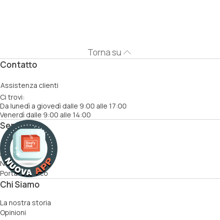
Torna su
Contatto
Assistenza clienti
Ci trovi:
Da lunedì a giovedì dalle 9:00 alle 17:00
Venerdì dalle 9:00 alle 14:00
Servizi
Come funziona
Ricette
Nutrizionisti
Porta un amico
Chi Siamo
La nostra storia
Opinioni