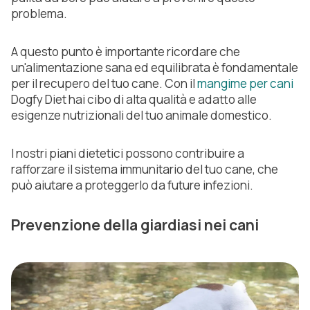
problema.
A questo punto è importante ricordare che
un'alimentazione sana ed equilibrata è fondamentale
per il recupero del tuo cane. Con il
mangime per cani
Dogfy Diet hai cibo di alta qualità e adatto alle
esigenze nutrizionali del tuo animale domestico.
I nostri piani dietetici possono contribuire a
rafforzare il sistema immunitario del tuo cane, che
può aiutare a proteggerlo da future infezioni.
Prevenzione della giardiasi nei cani