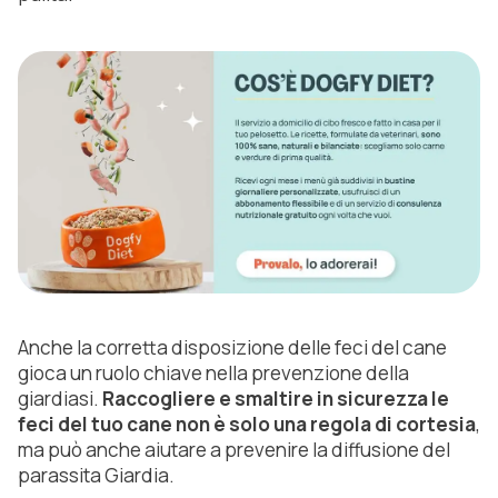
Anche la corretta disposizione delle feci del cane
gioca un ruolo chiave nella prevenzione della
giardiasi.
Raccogliere e smaltire in sicurezza le
feci del tuo cane non è solo una regola di cortesia
,
ma può anche aiutare a prevenire la diffusione del
parassita Giardia.