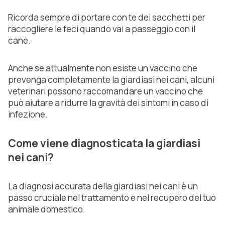
Ricorda sempre di portare con te dei sacchetti per
raccogliere le feci quando vai a passeggio con il
cane.
Anche se attualmente non esiste un vaccino che
prevenga completamente la giardiasi nei cani, alcuni
veterinari possono raccomandare un vaccino che
può aiutare a ridurre la gravità dei sintomi in caso di
infezione.
Come viene diagnosticata la giardiasi
nei cani?
La diagnosi accurata della giardiasi nei cani è un
passo cruciale nel trattamento e nel recupero del tuo
animale domestico.