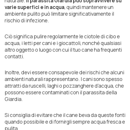
naturale.
Il parassita Giardia può sopravvivere su
varie superfici e in acqua
, quindi mantenere un
ambiente pulito può limitare significativamente il
rischio di infezione.
Ciò significa pulire regolarmente le ciotole di cibo e
acqua, i letti per cani e i giocattoli, nonché qualsiasi
altro oggetto o luogo con cui il tuo cane ha frequenti
contatti.
Inoltre, devi essere consapevole dei rischi che alcuni
ambienti naturali rappresentano. I cani sono spesso
attratti da ruscelli, laghi o pozzanghere d'acqua, che
possono essere contaminati con il parassita della
Giardia.
Si consiglia di evitare che il cane beva da queste fonti
quando possibile e di fornirgli sempre acqua fresca e
pulita.