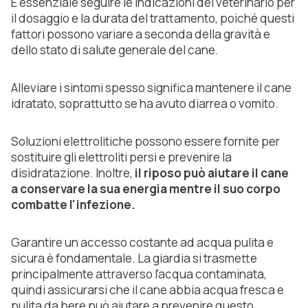
È essenziale seguire le indicazioni del veterinario per
il dosaggio e la durata del trattamento, poiché questi
fattori possono variare a seconda della gravità e
dello stato di salute generale del cane.
Alleviare i sintomi spesso significa mantenere il cane
idratato, soprattutto se ha avuto diarrea o vomito.
Soluzioni elettrolitiche possono essere fornite per
sostituire gli elettroliti persi e prevenire la
disidratazione. Inoltre,
il riposo può aiutare il cane
a conservare la sua energia mentre il suo corpo
combatte l'infezione.
Garantire un accesso costante ad acqua pulita e
sicura è fondamentale. La giardia si trasmette
principalmente attraverso l'acqua contaminata,
quindi assicurarsi che il cane abbia acqua fresca e
pulita da bere può aiutare a prevenire questo