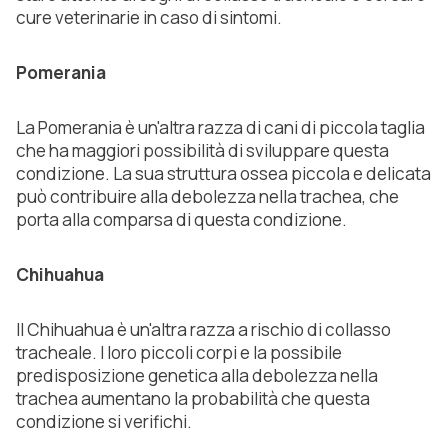
cure veterinarie in caso di sintomi.
Pomerania
La Pomerania è un'altra razza di cani di piccola taglia
che ha maggiori possibilità di sviluppare questa
condizione. La sua struttura ossea piccola e delicata
può contribuire alla debolezza nella trachea, che
porta alla comparsa di questa condizione.
Chihuahua
Il Chihuahua è un'altra razza a rischio di collasso
tracheale. I loro piccoli corpi e la possibile
predisposizione genetica alla debolezza nella
trachea aumentano la probabilità che questa
condizione si verifichi.