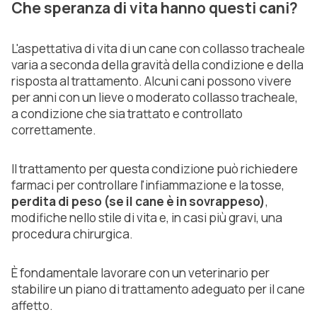
Che speranza di vita hanno questi cani?
L'aspettativa di vita di un cane con collasso tracheale
varia a seconda della gravità della condizione e della
risposta al trattamento. Alcuni cani possono vivere
per anni con un lieve o moderato collasso tracheale,
a condizione che sia trattato e controllato
correttamente.
Il trattamento per questa condizione può richiedere
farmaci per controllare l'infiammazione e la tosse,
perdita di peso (se il cane è in sovrappeso)
,
modifiche nello stile di vita e, in casi più gravi, una
procedura chirurgica.
È fondamentale lavorare con un veterinario per
stabilire un piano di trattamento adeguato per il cane
affetto.