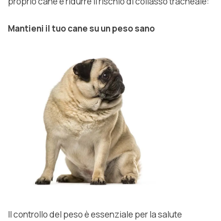
proprio cane e ridurre il rischio di collasso tracheale:
Mantieni il tuo cane su un peso sano
Il controllo del peso è essenziale per la salute