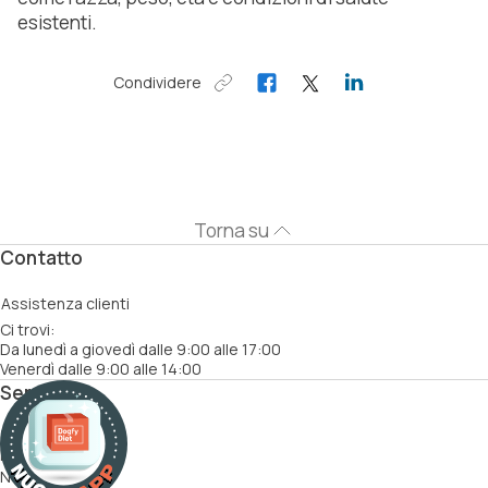
esistenti.
Condividere
Torna su
Contatto
Assistenza clienti
Ci trovi:
Da lunedì a giovedì dalle 9:00 alle 17:00
Venerdì dalle 9:00 alle 14:00
Servizi
Come funziona
Ricette
Nutrizionisti