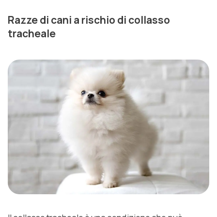
Razze di cani a rischio di collasso
tracheale