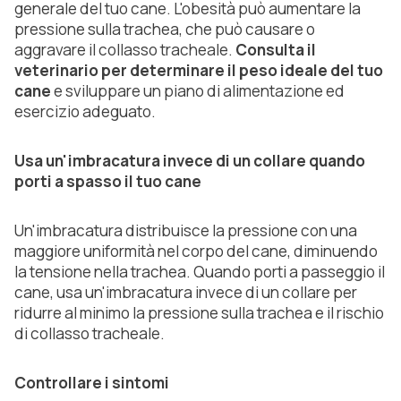
generale del tuo cane. L'obesità può aumentare la
pressione sulla trachea, che può causare o
aggravare il collasso tracheale.
Consulta il
veterinario per determinare il peso ideale del tuo
cane
e sviluppare un piano di alimentazione ed
esercizio adeguato.
Usa un'imbracatura invece di un collare quando
porti a spasso il tuo cane
Un'imbracatura distribuisce la pressione con una
maggiore uniformità nel corpo del cane, diminuendo
la tensione nella trachea. Quando porti a passeggio il
cane, usa un'imbracatura invece di un collare per
ridurre al minimo la pressione sulla trachea e il rischio
di collasso tracheale.
Controllare i sintomi