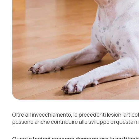
Oltre all'invecchiamento, le precedenti lesioni articol
possono anche contribuire allo sviluppo di questa ma
Queste lesioni possono danneggiare la cartilagi