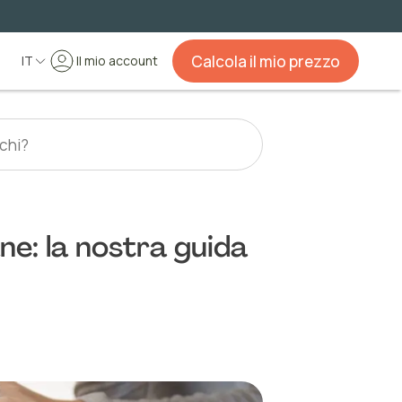
Calcola il mio prezzo
IT
Il mio account
ne: la nostra guida