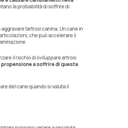
tano la probabilità di soffrire di
ò aggravare l'artrosi canina. Un cane in
rticolazioni, che può accelerare il
fiammazione.
are il rischio di sviluppare artrosi.
 propensione a soffrire di questa
are del cane quando si valuta il
i sintomi possono variare a seconda