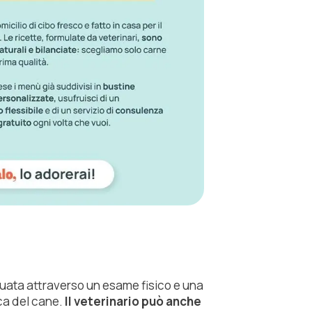
tuata attraverso un esame fisico e una
ca del cane.
Il veterinario può anche