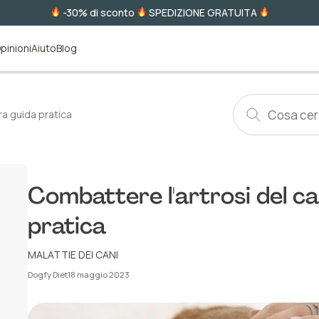
-30% di sconto
SPEDIZIONE GRATUITA
pinioni
Aiuto
Blog
ra guida pratica
Combattere l'artrosi del ca
pratica
MALATTIE DEI CANI
Dogfy Diet
18 maggio 2023