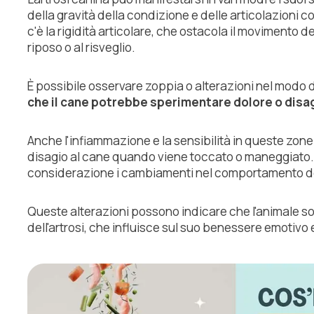
della gravità della condizione e delle articolazioni
c'è la rigidità articolare, che ostacola il movimento 
riposo o al risveglio.
È possibile osservare zoppia o alterazioni nel modo 
che il cane potrebbe sperimentare dolore o disagi
Anche l'infiammazione e la sensibilità in queste zo
disagio al cane quando viene toccato o maneggiato.
considerazione i cambiamenti nel comportamento del 
Queste alterazioni possono indicare che l'animale so
dell'artrosi, che influisce sul suo benessere emotivo e 