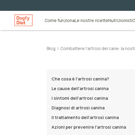
Come funziona
Le nostre ricette
Nutrizionisti
O
Blog
Combattere l'artrosi del cane: la nost
Che cosa è l'artrosi canina?
Le cause dell'artrosi canina
I sintomi dell'artrosi canina
Diagnosi di artrosi canina
Il trattamento dell'artrosi canina
Azioni per prevenire l'artrosi canina