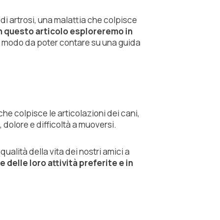
 di artrosi, una malattia che colpisce
n questo articolo esploreremo in
in modo da poter contare su una guida
he colpisce le articolazioni dei cani,
 dolore e difficoltà a muoversi.
alità della vita dei nostri amici a
 delle loro attività preferite e in