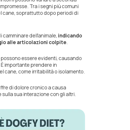
 compromesse. Tra i segni più comuni
del cane, soprattutto dopo periodi di
di camminare dell'animale,
indicando
o alle articolazioni colpite
.
ne possono essere evidenti, causando
 È importante prendere in
cane, come irritabilità o isolamento.
ffre di dolore cronico a causa
sulla sua interazione con gli altri.