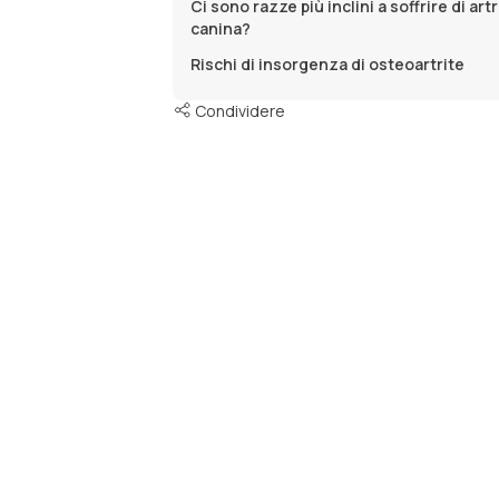
Ci sono razze più inclini a soffrire di art
canina?
Rischi di insorgenza di osteoartrite
Condividere