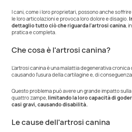
I cani, come i loro proprietari, possono anche soffrire
le loro articolazioni e provoca loro dolore e disagio.
I
dettaglio tutto ciò che riguarda l'artrosi canina
, 
pratica e completa.
Che cosa è l'artrosi canina?
L'artrosi canina è una malattia degenerativa cronica c
causando l'usura della cartilagine e, di conseguenza,
Questo problema può avere un grande impatto sulla qu
quattro zampe,
limitando la loro capacità di godere
casi gravi, causando disabilità.
Le cause dell'artrosi canina