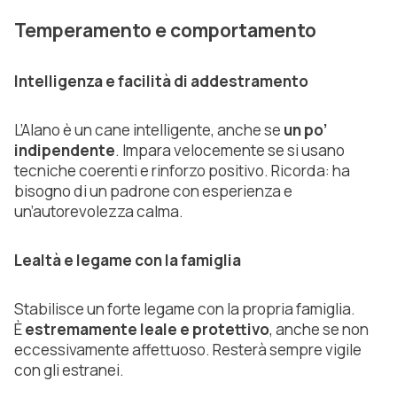
Temperamento e comportamento
Intelligenza e facilità di addestramento
L’Alano è un cane intelligente, anche se
un po’
indipendente
. Impara velocemente se si usano
tecniche coerenti e rinforzo positivo. Ricorda: ha
bisogno di un padrone con esperienza e
un’autorevolezza calma.
Lealtà e legame con la famiglia
Stabilisce un forte legame con la propria famiglia.
È
estremamente leale e protettivo
, anche se non
eccessivamente affettuoso. Resterà sempre vigile
con gli estranei.