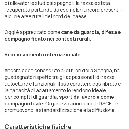
di allevatori e studiosi spagnoli, la razza è stata
recuperata partendo da esemplari ancora presenti in
alcune aree rurali del nord del paese.
Oggi è apprezzato come
cane da guardia, difesa e
compagno fidato nei contesti rurali
.
Riconoscimento internazionale
Ancora poco conosciuto al di fuori della Spagna, ha
guadagnato rispetto tra gli appassionati di razze
autoctone e funzionali. Il suo carattere equilibrato e
la capacità di adattamento lo rendono ideale
per
compiti di guardia, sport da lavoro e come
compagno leale
. Organizzazioni come la RSCE ne
promuovono la standardizzazione e la diffusione.
Caratteristiche fisiche