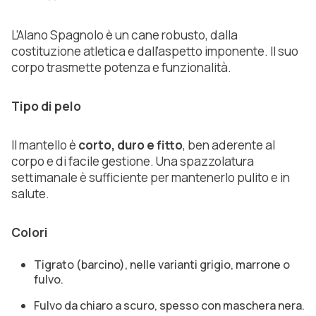
L’Alano Spagnolo è un cane robusto, dalla
costituzione atletica e dall’aspetto imponente. Il suo
corpo trasmette potenza e funzionalità.
Tipo di pelo
Il mantello è
corto, duro e fitto
, ben aderente al
corpo e di facile gestione. Una spazzolatura
settimanale è sufficiente per mantenerlo pulito e in
salute.
Colori
Tigrato (barcino), nelle varianti grigio, marrone o
fulvo.
Fulvo da chiaro a scuro, spesso con maschera nera.