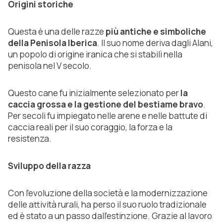
Origini storiche
Questa è una delle razze
più antiche e simboliche
della Penisola Iberica
. Il suo nome deriva dagli Alani,
un popolo di origine iranica che si stabilì nella
penisola nel V secolo.
Questo cane fu inizialmente selezionato per
la
caccia grossa e la gestione del bestiame bravo
.
Per secoli fu impiegato nelle arene e nelle battute di
caccia reali per il suo coraggio, la forza e la
resistenza.
Sviluppo della razza
Con l’evoluzione della società e la modernizzazione
delle attività rurali, ha perso il suo ruolo tradizionale
ed è stato a un passo dall’estinzione. Grazie al lavoro