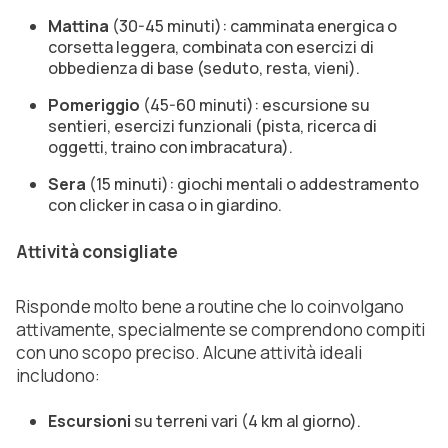
Mattina
(30-45 minuti): camminata energica o
corsetta leggera, combinata con esercizi di
obbedienza di base (seduto, resta, vieni).
Pomeriggio
(45-60 minuti): escursione su
sentieri, esercizi funzionali (pista, ricerca di
oggetti, traino con imbracatura).
Sera
(15 minuti): giochi mentali o addestramento
con clicker in casa o in giardino.
Attività consigliate
Risponde molto bene a routine che lo coinvolgano
attivamente, specialmente se comprendono compiti
con uno scopo preciso. Alcune attività ideali
includono:
Escursioni
su terreni vari (4 km al giorno).