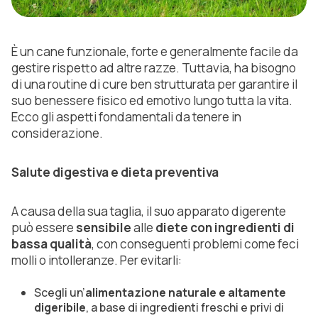
È un cane funzionale, forte e generalmente facile da
gestire rispetto ad altre razze. Tuttavia, ha bisogno
di una routine di cure ben strutturata per garantire il
suo benessere fisico ed emotivo lungo tutta la vita.
Ecco gli aspetti fondamentali da tenere in
considerazione.
Salute digestiva e dieta preventiva
A causa della sua taglia, il suo apparato digerente
può essere
sensibile
alle
diete con ingredienti di
bassa qualità
, con conseguenti problemi come feci
molli o intolleranze. Per evitarli:
Scegli un’
alimentazione naturale e altamente
digeribile
, a base di ingredienti freschi e privi di