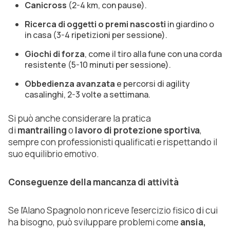
Canicross
(2-4 km, con pause).
Ricerca di oggetti o premi nascosti
in giardino o
in casa (3-4 ripetizioni per sessione).
Giochi di forza
, come il tiro alla fune con una corda
resistente (5-10 minuti per sessione).
Obbedienza avanzata
e percorsi di agility
casalinghi, 2-3 volte a settimana.
Si può anche considerare la pratica
di
mantrailing
o
lavoro di protezione sportiva
,
sempre con professionisti qualificati e rispettando il
suo equilibrio emotivo.
Conseguenze della mancanza di attività
Se l’Alano Spagnolo non riceve l’esercizio fisico di cui
ha bisogno, può sviluppare problemi come
ansia,