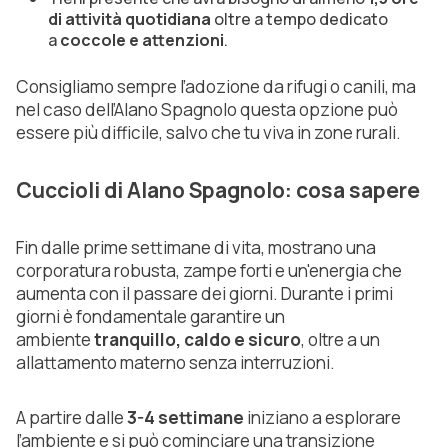
di attività quotidiana
oltre a tempo dedicato
a
coccole e attenzioni
.
Consigliamo sempre l’adozione da rifugi o canili, ma
nel caso dell’Alano Spagnolo questa opzione può
essere più difficile, salvo che tu viva in zone rurali.
Cuccioli di Alano Spagnolo: cosa sapere
Fin dalle prime settimane di vita, mostrano una
corporatura robusta, zampe forti e un'energia che
aumenta con il passare dei giorni. Durante i primi
giorni è fondamentale garantire un
ambiente
tranquillo, caldo e sicuro
, oltre a un
allattamento materno senza interruzioni.
A partire dalle
3-4 settimane
iniziano a esplorare
l’ambiente e si può cominciare una transizione