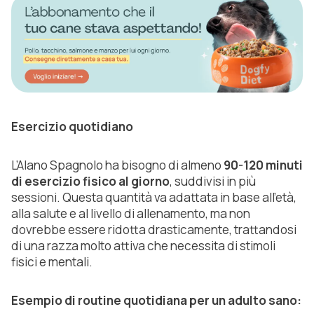
Esercizio quotidiano
L’Alano Spagnolo ha bisogno di almeno
90-120 minuti
di esercizio fisico al giorno
, suddivisi in più
sessioni. Questa quantità va adattata in base all’età,
alla salute e al livello di allenamento, ma non
dovrebbe essere ridotta drasticamente, trattandosi
di una razza molto attiva che necessita di stimoli
fisici e mentali.
Esempio di routine quotidiana per un adulto sano: