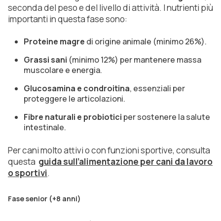
seconda del peso e del livello di attività. I nutrienti più
importanti in questa fase sono:
Proteine magre
di origine animale (minimo 26%).
Grassi sani
(minimo 12%) per mantenere massa
muscolare e energia.
Glucosamina e condroitina
, essenziali per
proteggere le articolazioni.
Fibre naturali e probiotici
per sostenere la salute
intestinale.
Per cani molto attivi o con funzioni sportive, consulta
questa
guida sull’alimentazione per cani da lavoro
o sportivi
.
Fase senior (+8 anni)