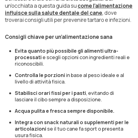
un’occhiata a questa guida su
come l’alimentazione
influisce sulla salute dentale del cane
, dove
troverai consigli utili per prevenire tartaro e infezioni.
Consigli chiave per un’alimentazione sana
Evita quanto più possibile gli alimenti ultra-
processati
e scegli opzioni con ingredienti reali e
riconoscibili.
Controlla le porzioni
in base al peso ideale e al
livello di attività fisica.
Stabilisci orari fissi per i pasti
, evitando di
lasciare il cibo sempre a disposizione.
Acqua pulita e fresca sempre disponibile.
Integra con snack naturali o supplementi per le
articolazioni
se il tuo cane fa sport o presenta
usura fisica.