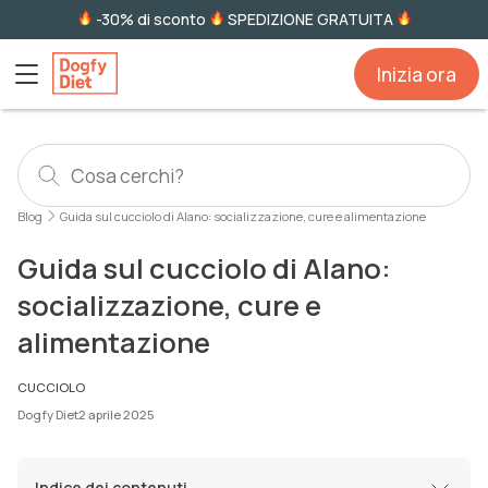
-30% di sconto
SPEDIZIONE GRATUITA
Inizia ora
Blog
Guida sul cucciolo di Alano: socializzazione, cure e alimentazione
Guida sul cucciolo di Alano:
socializzazione, cure e
alimentazione
CUCCIOLO
Dogfy Diet
2 aprile 2025
Indice dei contenuti