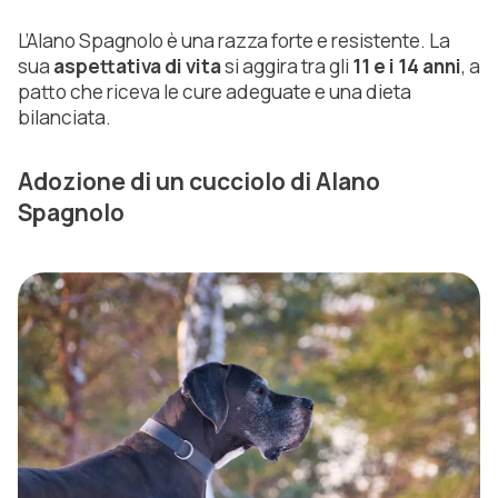
L’Alano Spagnolo è una razza forte e resistente. La
sua
aspettativa di vita
si aggira tra gli
11 e i 14 anni
, a
patto che riceva le cure adeguate e una dieta
bilanciata.
Adozione di un cucciolo di Alano
Spagnolo