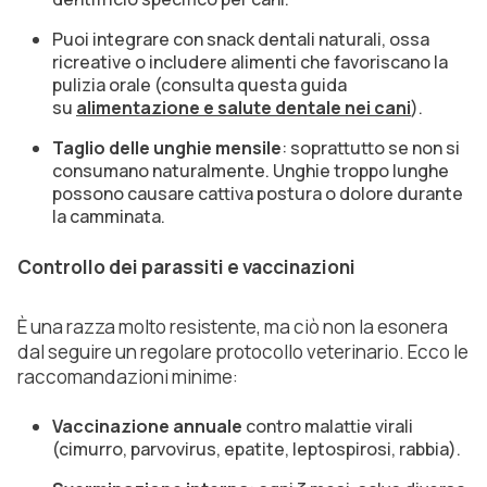
Puoi integrare con snack dentali naturali, ossa
ricreative o includere alimenti che favoriscano la
pulizia orale (consulta questa guida
su
alimentazione e salute dentale nei cani
).
Taglio delle unghie mensile
: soprattutto se non si
consumano naturalmente. Unghie troppo lunghe
possono causare cattiva postura o dolore durante
la camminata.
Controllo dei parassiti e vaccinazioni
È una razza molto resistente, ma ciò non la esonera
dal seguire un regolare protocollo veterinario. Ecco le
raccomandazioni minime:
Vaccinazione annuale
contro malattie virali
(cimurro, parvovirus, epatite, leptospirosi, rabbia).