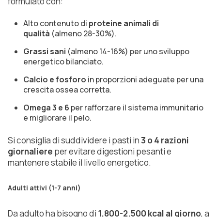
formulato con:
Alto contenuto di
proteine animali di
qualità
(almeno 28-30%).
Grassi sani
(almeno 14-16%) per uno sviluppo
energetico bilanciato.
Calcio e fosforo
in proporzioni adeguate per una
crescita ossea corretta.
Omega 3 e 6
per rafforzare il sistema immunitario
e migliorare il pelo.
Si consiglia di suddividere i pasti in
3 o 4 razioni
giornaliere
per evitare digestioni pesanti e
mantenere stabile il livello energetico.
Adulti attivi (1-7 anni)
Da adulto ha bisogno di
1.800-2.500 kcal al giorno
, a