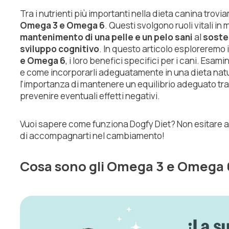
Tra i nutrienti più importanti nella dieta canina trovi
Omega 3 e Omega 6
. Questi svolgono ruoli vitali in
mantenimento di una pelle e un pelo sani
al
soste
sviluppo cognitivo
. In questo articolo esploreremo 
e Omega 6
, i loro benefici specifici per i cani. Esami
e come incorporarli adeguatamente in una dieta natu
l'importanza di mantenere un equilibrio adeguato tra
prevenire eventuali effetti negativi.
Vuoi sapere come funziona Dogfy Diet? Non esitare a
di accompagnarti nel cambiamento!
Cosa sono gli Omega 3 e Omega 