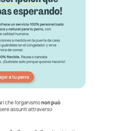
turi che l'organismo
non può
sere assunti attraverso