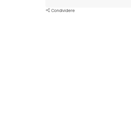
Condividere