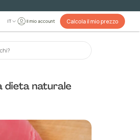
Calcola il mio prezzo
IT
Il mio account
a dieta naturale