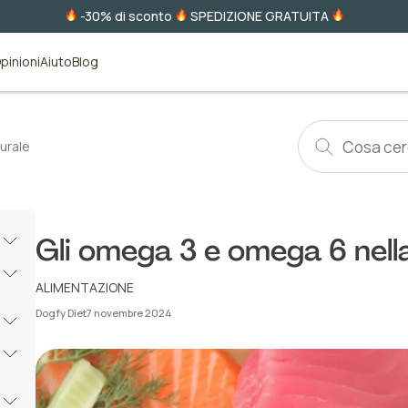
-30% di sconto
SPEDIZIONE GRATUITA
pinioni
Aiuto
Blog
urale
Gli omega 3 e omega 6 nell
ALIMENTAZIONE
Dogfy Diet
7 novembre 2024