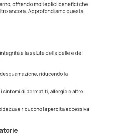
nterno, offrendo molteplici benefici che
 e altro ancora. Approfondiamo questa
ntegrità e la salute della pelle e del
 desquamazione, riducendo la
 i sintomi di dermatiti, allergie e altre
idezza e riducono la perdita eccessiva
atorie