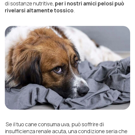
di sostanze nutritive,
per i nostri amici pelosi può
rivelarsi altamente tossico
.
Se il tuo cane consuma uva, può soffrire di
insufficienza renale acuta, una condizione seria che