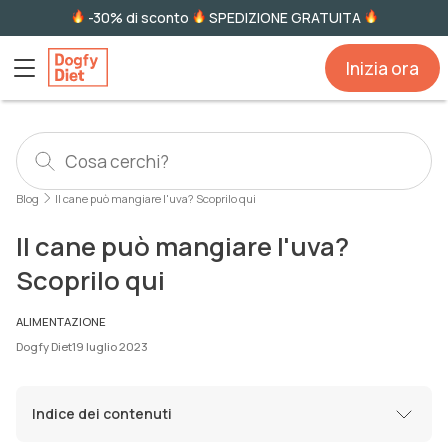
-30% di sconto
SPEDIZIONE GRATUITA
Inizia ora
Blog
Il cane può mangiare l'uva? Scoprilo qui
Il cane può mangiare l'uva?
Scoprilo qui
ALIMENTAZIONE
Dogfy Diet
19 luglio 2023
Indice dei contenuti