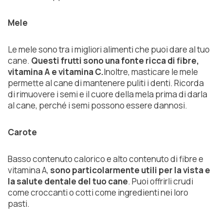
Mele
Le mele sono tra i migliori alimenti che puoi dare al tuo
cane.
Questi frutti sono una fonte ricca di fibre,
vitamina A e vitamina C.
Inoltre, masticare le mele
permette al cane di mantenere puliti i denti. Ricorda
di rimuovere i semi e il cuore della mela prima di darla
al cane, perché i semi possono essere dannosi.
Carote
Basso contenuto calorico e alto contenuto di fibre e
vitamina A,
sono particolarmente utili per la vista e
la salute dentale del tuo cane
. Puoi offrirli crudi
come croccanti o cotti come ingredienti nei loro
pasti.