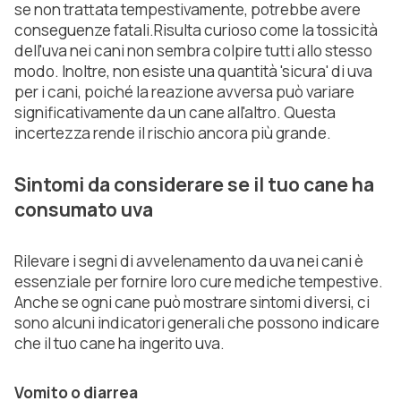
se non trattata tempestivamente, potrebbe avere
conseguenze fatali.Risulta curioso come la tossicità
dell'uva nei cani non sembra colpire tutti allo stesso
modo. Inoltre, non esiste una quantità 'sicura' di uva
per i cani, poiché la reazione avversa può variare
significativamente da un cane all'altro. Questa
incertezza rende il rischio ancora più grande.
Sintomi da considerare se il tuo cane ha
consumato uva
Rilevare i segni di avvelenamento da uva nei cani è
essenziale per fornire loro cure mediche tempestive.
Anche se ogni cane può mostrare sintomi diversi, ci
sono alcuni indicatori generali che possono indicare
che il tuo cane ha ingerito uva.
Vomito o diarrea