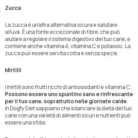
Zucca
La zucca è un'altra alternativa sicura e salutare
all'uva. È una fonte eccezionale di fibre, che può
aiutare a regolare il sistema digestivo del tuo cane, e
contiene anche vitamina A, vitamina C e potassio. La
zucca può essere servita cotta e senza spezie.
Mirtilli
I mirtilli sono frutti ricchi di antiossidanti e vitamina C.
Possono essere uno spuntino sano e rinfrescante
per il tuo cane, soprattutto nelle giornate calde
.
In Dogfy Diet sappiamo che bilanciare la dieta del tuo
cane con una varietà di alimenti sicuri e nutrienti può
essere una sfida.