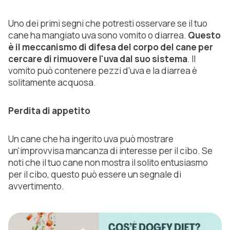
Uno dei primi segni che potresti osservare se il tuo
cane ha mangiato uva sono vomito o diarrea.
Questo
è il meccanismo di difesa del corpo del cane per
cercare di rimuovere l'uva dal suo sistema
. Il
vomito può contenere pezzi d'uva e la diarrea è
solitamente acquosa.
Perdita di appetito
Un cane che ha ingerito uva può mostrare
un'improvvisa mancanza di interesse per il cibo. Se
noti che il tuo cane non mostra il solito entusiasmo
per il cibo, questo può essere un segnale di
avvertimento.