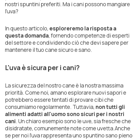
nostri spuntini preferiti. Ma i cani possono mangiare
l'uva?
In questo articolo,
esploreremo la risposta a
questa domanda
, fornendo competenze di esperti
del settore e condividendo ciò che devi sapere per
mantenere il tuo cane sicuro e sano.
L'uva è sicura per i cani?
La sicurezza del nostro cane è la nostra massima
priorità. Come noi, amano esplorare nuovi sapori e
potrebbero essere tentati di provare cibi che
consumiamo regolarmente. Tuttavia,
non tutti gli
alimenti adatti all'uomo sono sicuri per i nostri
cani
. Un chiaro esempio sono le uve, sia fresche che
disidratate, comunemente note come uvetta.Anche
se per noi l'uva rappresenta uno spuntino sano pieno