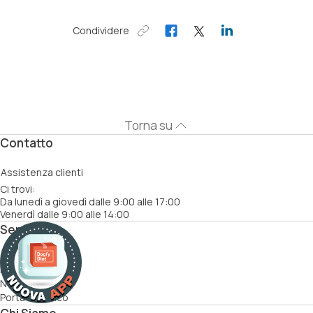
Condividere
Torna su
Contatto
Assistenza clienti
Ci trovi:
Da lunedì a giovedì dalle 9:00 alle 17:00
Venerdì dalle 9:00 alle 14:00
Servizi
Come funziona
Ricette
Nutrizionisti
Porta un amico