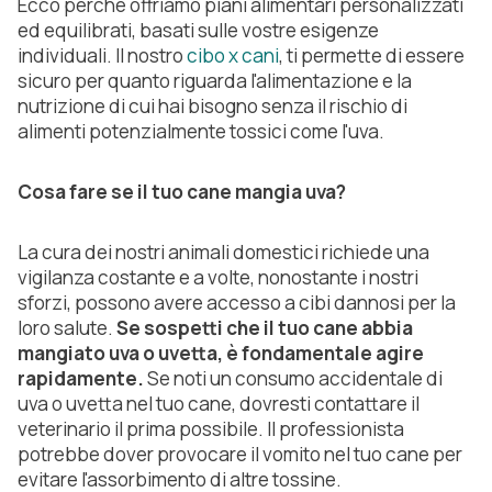
Ecco perché offriamo piani alimentari personalizzati
ed equilibrati, basati sulle vostre esigenze
individuali. Il nostro
cibo x cani
, ti permette di essere
sicuro per quanto riguarda l'alimentazione e la
nutrizione di cui hai bisogno senza il rischio di
alimenti potenzialmente tossici come l'uva.
Cosa fare se il tuo cane mangia uva?
La cura dei nostri animali domestici richiede una
vigilanza costante e a volte, nonostante i nostri
sforzi, possono avere accesso a cibi dannosi per la
loro salute.
Se sospetti che il tuo cane abbia
mangiato uva o uvetta, è fondamentale agire
rapidamente.
Se noti un consumo accidentale di
uva o uvetta nel tuo cane, dovresti contattare il
veterinario il prima possibile. Il professionista
potrebbe dover provocare il vomito nel tuo cane per
evitare l'assorbimento di altre tossine.