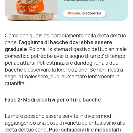
Come con qualsiasi cambiamento nella dieta del tuo
cane,
l'aggiunta di bacche dovrebbe essere
graduale
. Poiché il sistema digestivo del tuo animale
domestico potrebbe aver bisogno di un po' di tempo
per adattarsi.Potresti iniziare dandogli una o due
bacche e osservare la loro reazione. Se non mostra
segni di malessere, puoi aumentare lentamente la
quantità.
Fase 2: Modi creativi per offrire bacche
Le more possono essere servite in diversi modi,
aggiungendo una dose di varietà ed entusiasmo alla
dieta del tuo cane.
Puoi schiacciarli e mescolarli