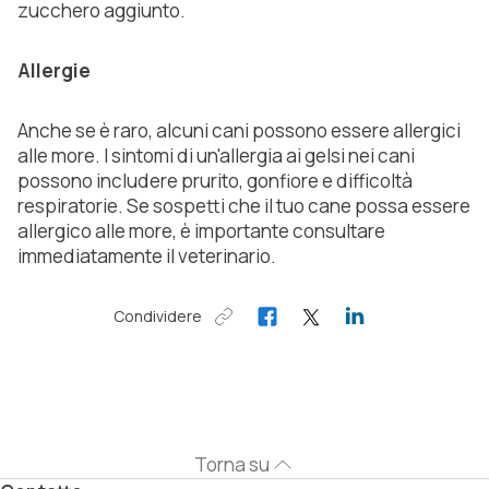
zucchero aggiunto.
Allergie
Anche se è raro, alcuni cani possono essere allergici
alle more. I sintomi di un'allergia ai gelsi nei cani
possono includere prurito, gonfiore e difficoltà
respiratorie. Se sospetti che il tuo cane possa essere
allergico alle more, è importante consultare
immediatamente il veterinario.
Condividere
Torna su