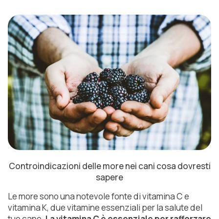
Controindicazioni delle more nei cani cosa dovresti
sapere
Le more sono una notevole fonte di vitamina C e
vitamina K, due vitamine essenziali per la salute del
tuo cane.
La vitamina C è essenziale per rafforzare