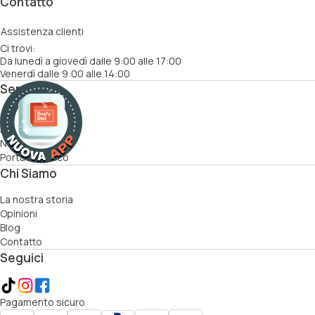
Contatto
Assistenza clienti
Ci trovi:
Da lunedì a giovedì dalle 9:00 alle 17:00
Venerdì dalle 9:00 alle 14:00
Servizi
Come funziona
Ricette
Nutrizionisti
Porta un amico
Chi Siamo
La nostra storia
Opinioni
Blog
Contatto
Seguici
Pagamento sicuro