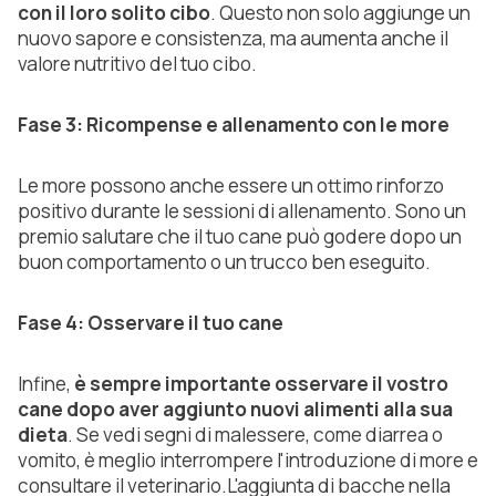
con il loro solito cibo
. Questo non solo aggiunge un
nuovo sapore e consistenza, ma aumenta anche il
valore nutritivo del tuo cibo.
Fase 3: Ricompense e allenamento con le more
Le more possono anche essere un ottimo rinforzo
positivo durante le sessioni di allenamento. Sono un
premio salutare che il tuo cane può godere dopo un
buon comportamento o un trucco ben eseguito.
Fase 4: Osservare il tuo cane
Infine,
è sempre importante osservare il vostro
cane dopo aver aggiunto nuovi alimenti alla sua
dieta
. Se vedi segni di malessere, come diarrea o
vomito, è meglio interrompere l'introduzione di more e
consultare il veterinario.L'aggiunta di bacche nella