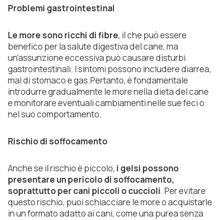
Problemi gastrointestinal
Le more sono ricchi di fibre
, il che può essere
benefico per la salute digestiva del cane, ma
un'assunzione eccessiva può causare disturbi
gastrointestinali. I sintomi possono includere diarrea,
mal di stomaco e gas.Pertanto, è fondamentale
introdurre gradualmente le more nella dieta del cane
e monitorare eventuali cambiamenti nelle sue feci o
nel suo comportamento.
Rischio di soffocamento
Anche se il rischio è piccolo,
i gelsi possono
presentare un pericolo di soffocamento,
soprattutto per cani piccoli o cuccioli
. Per evitare
questo rischio, puoi schiacciare le more o acquistarle
in un formato adatto ai cani, come una purea senza