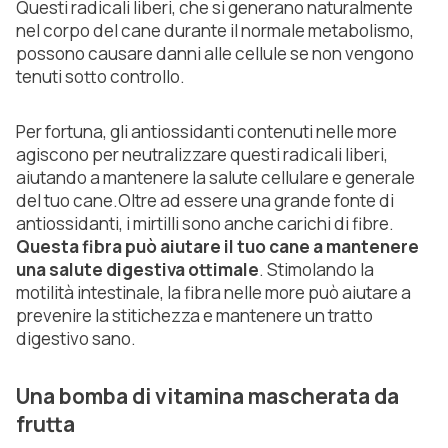
Questi radicali liberi, che si generano naturalmente
nel corpo del cane durante il normale metabolismo,
possono causare danni alle cellule se non vengono
tenuti sotto controllo.
Per fortuna, gli antiossidanti contenuti nelle more
agiscono per neutralizzare questi radicali liberi,
aiutando a mantenere la salute cellulare e generale
del tuo cane.Oltre ad essere una grande fonte di
antiossidanti, i mirtilli sono anche carichi di fibre.
Questa fibra può aiutare il tuo cane a mantenere
una salute digestiva ottimale
. Stimolando la
motilità intestinale, la fibra nelle more può aiutare a
prevenire la stitichezza e mantenere un tratto
digestivo sano.
Una bomba di vitamina mascherata da
frutta