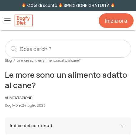
-30% di sconto
SPEDIZIONE GRATUITA
Inizia ora
Blog
Le more sono un alimento adatto al cane?
Le more sono un alimento adatto
al cane?
ALIMENTAZIONE
Dogfy Diet
24 luglio 2023
Indice dei contenuti