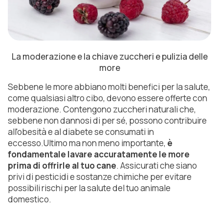
La moderazione e la chiave zuccheri e pulizia delle
more
Sebbene le more abbiano molti benefici per la salute,
come qualsiasi altro cibo, devono essere offerte con
moderazione. Contengono zuccheri naturali che,
sebbene non dannosi di per sé, possono contribuire
all'obesità e al diabete se consumati in
eccesso.Ultimo ma non meno importante,
è
fondamentale lavare accuratamente le more
prima di offrirle al tuo cane
. Assicurati che siano
privi di pesticidi e sostanze chimiche per evitare
possibili rischi per la salute del tuo animale
domestico.