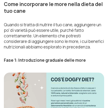
Come incorporare le more nella dieta del
tuo cane
Quando si tratta di nutrire il tuo cane, aggiungere un
po' di varietà può essere utile, purché fatto
correttamente. Un elemento che potresti
considerare di aggiungere sono le more, i cui benefici
nutrizionali abbiamo esplorato in precedenza.
Fase 1: Introduzione graduale delle more