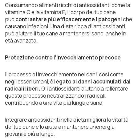
Consumando alimenti ricchi di antiossidanti come la
vitamina C e la vitamina E, il corpo del tuo cane
può
contrastare più efficacemente i patogeni
che
causano infezioni. Una dieta ricca di antiossidanti
può aiutare il tuo cane a mantenersi sano, anche in
età avanzata.
Protezione contro l’invecchiamento precoce
Il processo di invecchiamento nei cani, così come
negli esseri umani, è
legato ai danni accumulati dai
radicali liberi
. Gli antiossidanti aiutano a rallentare
questo processo neutralizzando i radicali,
contribuendo a una vita più lunga e sana.
Integrare antiossidanti nella dieta migliora la vitalità
del tuo cane e lo aiuta a mantenere un’energia
giovanile più a lungo.