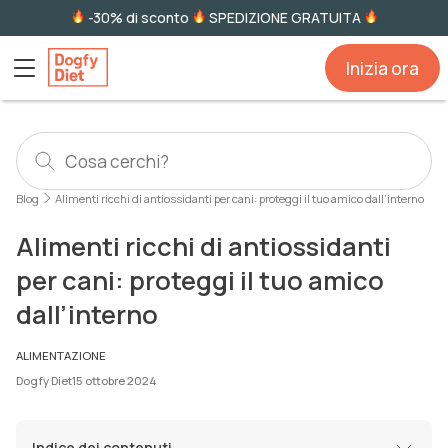
-30% di sconto
SPEDIZIONE GRATUITA
Inizia ora
Blog
Alimenti ricchi di antiossidanti per cani: proteggi il tuo amico dall’interno
Alimenti ricchi di antiossidanti
per cani: proteggi il tuo amico
dall’interno
ALIMENTAZIONE
Dogfy Diet
15 ottobre 2024
Indice dei contenuti