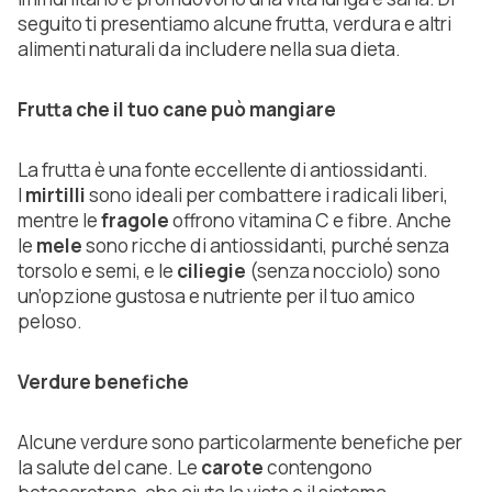
seguito ti presentiamo alcune frutta, verdura e altri
alimenti naturali da includere nella sua dieta.
Frutta che il tuo cane può mangiare
La frutta è una fonte eccellente di antiossidanti.
I
mirtilli
sono ideali per combattere i radicali liberi,
mentre le
fragole
offrono vitamina C e fibre. Anche
le
mele
sono ricche di antiossidanti, purché senza
torsolo e semi, e le
ciliegie
(senza nocciolo) sono
un’opzione gustosa e nutriente per il tuo amico
peloso.
Verdure benefiche
Alcune verdure sono particolarmente benefiche per
la salute del cane. Le
carote
contengono