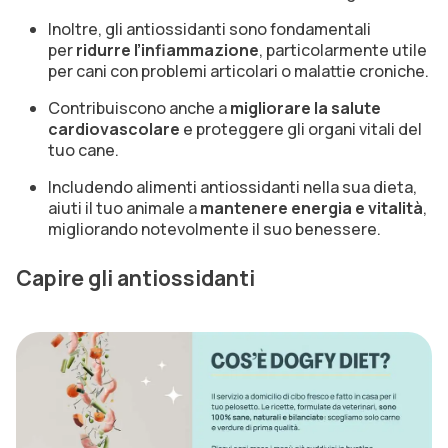
Inoltre, gli antiossidanti sono fondamentali
per
ridurre l’infiammazione
, particolarmente utile
per cani con problemi articolari o malattie croniche.
Contribuiscono anche a
migliorare la salute
cardiovascolare
e proteggere gli organi vitali del
tuo cane.
Includendo alimenti antiossidanti nella sua dieta,
aiuti il tuo animale a
mantenere energia e vitalità
,
migliorando notevolmente il suo benessere.
Capire gli antiossidanti