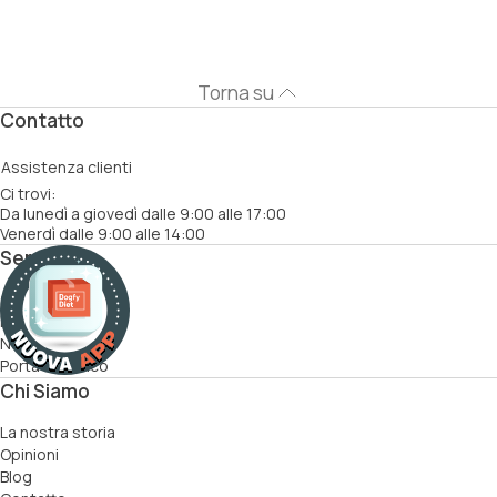
Torna su
Contatto
Assistenza clienti
Ci trovi:
Da lunedì a giovedì dalle 9:00 alle 17:00
Venerdì dalle 9:00 alle 14:00
Servizi
Come funziona
Ricette
Nutrizionisti
Porta un amico
Chi Siamo
La nostra storia
Opinioni
Blog