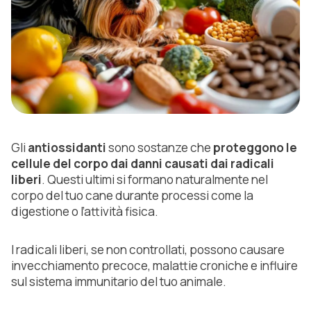
Gli
antiossidanti
sono sostanze che
proteggono le
cellule del corpo dai danni causati dai radicali
liberi
. Questi ultimi si formano naturalmente nel
corpo del tuo cane durante processi come la
digestione o l’attività fisica.
I radicali liberi, se non controllati, possono causare
invecchiamento precoce, malattie croniche e influire
sul sistema immunitario del tuo animale.