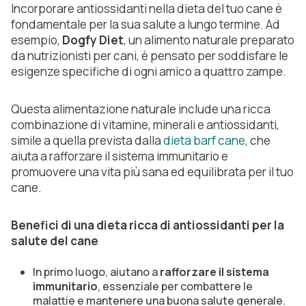
Incorporare antiossidanti nella dieta del tuo cane è
fondamentale per la sua salute a lungo termine. Ad
esempio,
Dogfy Diet
, un alimento naturale preparato
da nutrizionisti per cani, è pensato per soddisfare le
esigenze specifiche di ogni amico a quattro zampe.
Questa alimentazione naturale include una ricca
combinazione di vitamine, minerali e antiossidanti,
simile a quella prevista dalla
dieta barf cane
, che
aiuta a rafforzare il sistema immunitario e
promuovere una vita più sana ed equilibrata per il tuo
cane.
Benefici di una dieta ricca di antiossidanti per la
salute del cane
In primo luogo, aiutano a
rafforzare il sistema
immunitario
, essenziale per combattere le
malattie e mantenere una buona salute generale.