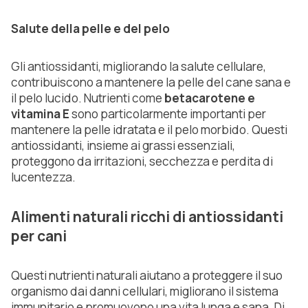
Salute della pelle e del pelo
Gli antiossidanti, migliorando la salute cellulare,
contribuiscono a mantenere la pelle del cane sana e
il pelo lucido. Nutrienti come
betacarotene e
vitamina E
sono particolarmente importanti per
mantenere la pelle idratata e il pelo morbido. Questi
antiossidanti, insieme ai grassi essenziali,
proteggono da irritazioni, secchezza e perdita di
lucentezza.
Alimenti naturali ricchi di antiossidanti
per cani
Questi nutrienti naturali aiutano a proteggere il suo
organismo dai danni cellulari, migliorano il sistema
immunitario e promuovono una vita lunga e sana. Di