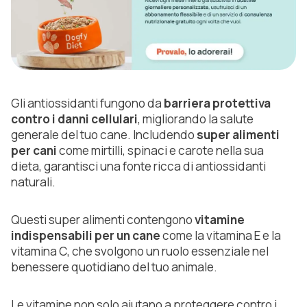
Gli antiossidanti fungono da
barriera protettiva
contro i danni cellulari
, migliorando la salute
generale del tuo cane. Includendo
super alimenti
per cani
come mirtilli, spinaci e carote nella sua
dieta, garantisci una fonte ricca di antiossidanti
naturali.
Questi super alimenti contengono
vitamine
indispensabili per un cane
come la vitamina E e la
vitamina C, che svolgono un ruolo essenziale nel
benessere quotidiano del tuo animale.
Le vitamine non solo aiutano a proteggere contro i