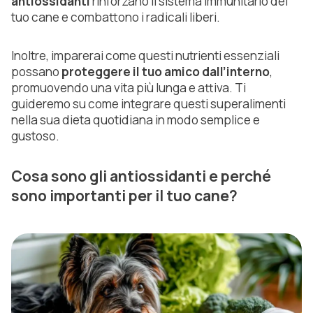
antiossidanti
rinforzano il sistema immunitario del
tuo cane e combattono i radicali liberi.
Inoltre, imparerai come questi nutrienti essenziali
possano
proteggere il tuo amico dall’interno
,
promuovendo una vita più lunga e attiva. Ti
guideremo su come integrare questi superalimenti
nella sua dieta quotidiana in modo semplice e
gustoso.
Cosa sono gli antiossidanti e perché
sono importanti per il tuo cane?