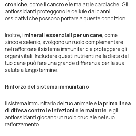
croniche
, come il cancro e le malattie cardiache. Gli
antiossidanti proteggono le cellule dai danni
ossidativi che possono portare a queste condizioni.
Inoltre, i
minerali essenziali per un cane
, come
zinco e selenio, svolgono un ruolo complementare
nel rafforzare il sistema immunitario e proteggere gli
organi vitali. Includere questi nutrienti nella dieta del
tuo cane può fare una grande differenza per la sua
salute a lungo termine.
Rinforzo del sistema immunitario
Il sistema immunitario del tuo animale è la
prima linea
di difesa contro le infezioni e le malattie
, e gli
antiossidanti giocano un ruolo cruciale nel suo
rafforzamento.